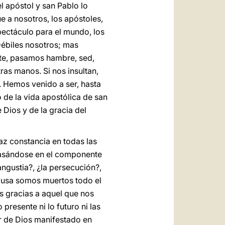
l apóstol y san Pablo lo
ue a nosotros, los apóstoles,
ectáculo para el mundo, los
Débiles nosotros; mas
nte, pasamos hambre, sed,
as manos. Si nos insultan,
 Hemos venido a ser, hasta
o de la vida apostólica de san
 Dios y de la gracia del
naz constancia en todas las
 basándose en el componente
angustia?, ¿la persecución?,
causa somos muertos todo el
s gracias a aquel que nos
 presente ni lo futuro ni las
or de Dios manifestado en