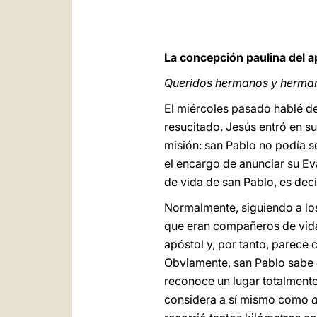
La concepción paulina del 
Queridos hermanos y herma
El miércoles pasado hablé del
resucitado. Jesús entró en su
misión: san Pablo no podía s
el encargo de anunciar su Ev
de vida de san Pablo, es decir
Normalmente, siguiendo a los 
que eran compañeros de vida
apóstol y, por tanto, parece 
Obviamente, san Pablo sabe di
reconoce un lugar totalmente
considera a sí mismo como