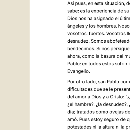
Así pues, en esta situación,
sabe: es la experiencia de su 
Dios nos ha asignado el últ
ángeles y los hombres. Nosot
vosotros, fuertes. Vosotros 
desnudez. Somos abofeteados
bendecimos. Si nos persigue
ahora, como la basura del m
Pablo: en todos estos sufrimi
Evangelio.
Por otro lado, san Pablo comp
dificultades que se le prese
del amor a Dios y a Cristo: "
¿el hambre?, ¿la desnudez?, 
día; tratados como ovejas de
amó. Pues estoy seguro de que 
potestades ni la altura ni la