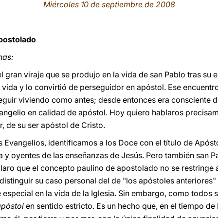
Miércoles 10 de septiembre de 2008
apostolado
nas:
 gran viraje que se produjo en la vida de san Pablo tras su 
 vida y lo convirtió de perseguidor en apóstol. Ese encuentro
eguir viviendo como antes; desde entonces era consciente d
angelio en calidad de apóstol. Hoy quiero hablaros precisa
, de su ser apóstol de Cristo.
Evangelios, identificamos a los Doce con el título de Apósto
 y oyentes de las enseñanzas de Jesús. Pero también san Pa
claro que el concepto paulino de apostolado no se restringe 
stinguir su caso personal del de "los apóstoles anteriores" a
 especial en la vida de la Iglesia. Sin embargo, como todos 
apóstol
en sentido estricto. Es un hecho que, en el tiempo de 