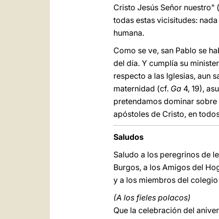
Cristo Jesús Señor nuestro" 
todas estas vicisitudes: nad
humana.
Como se ve, san Pablo se hab
del día. Y cumplía su minister
respecto a las Iglesias, aun 
maternidad (cf.
Ga
4, 19), as
pretendamos dominar sobre v
apóstoles de Cristo, en todos
Saludos
Saludo a los peregrinos de le
Burgos, a los Amigos del Hog
y a los miembros del colegio
(A los fieles polacos)
Que la celebración del anive