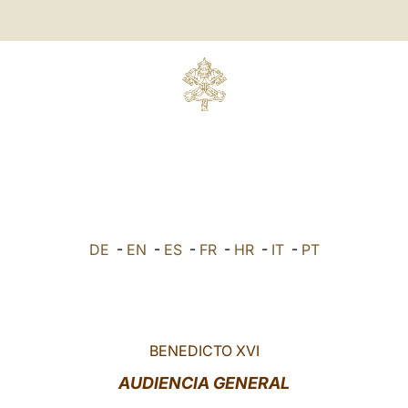
DE
-
EN
-
ES
-
FR
-
HR
-
IT
-
PT
BENEDICTO XVI
AUDIENCIA GENERAL