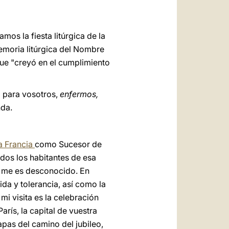
mos la fiesta litúrgica de la
emoria litúrgica del Nombre
rque "creyó en el cumplimiento
; para vosotros,
enfermos,
nda.
 a Francia
como Sucesor de
odos los habitantes de esa
o me es desconocido. En
ida y tolerancia, así como la
 mi visita es la celebración
arís, la capital de vuestra
apas del camino del jubileo,