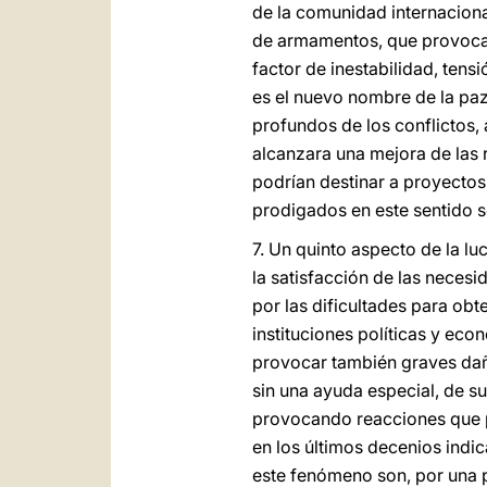
de la comunidad internacional
de armamentos, que provoca 
factor de inestabilidad, ten
es el nuevo nombre de la pa
profundos de los conflictos, a
alcanzara una mejora de las 
podrían destinar a proyectos
prodigados en este sentido s
7. Un quinto aspecto de la luc
la satisfacción de las necesid
por las dificultades para obt
instituciones políticas y ec
provocar también graves daño
sin una ayuda especial, de s
provocando reacciones que pu
en los últimos decenios indic
este fenómeno son, por una p