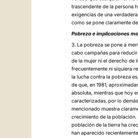
trascendente de la persona h
exigencias de una verdader
como se pone claramente de 
Pobreza e implicaciones mo
3. La pobreza se pone a men
cabo campañas para reducir l
de la mujer ni el derecho de
frecuentemente ni siquiera r
la lucha contra la pobreza e
de que, en 1981, aproximada
absoluta, mientras que hoy e
caracterizadas, por lo demás
mencionado muestra clarament
crecimiento de la población.
población de la tierra ha cr
han aparecido recientemente