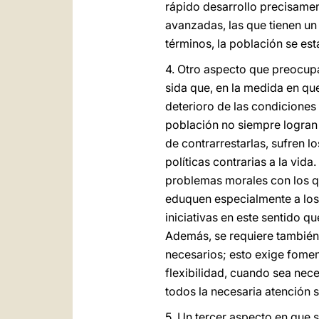
rápido desarrollo precisamen
avanzadas, las que tienen un 
términos, la población se e
4. Otro aspecto que preocup
sida que, en la medida en que
deterioro de las condiciones
población no siempre logran 
de contrarrestarlas, sufren 
políticas contrarias a la vida
problemas morales con los qu
eduquen especialmente a los
iniciativas en este sentido q
Además, se requiere también 
necesarios; esto exige fomen
flexibilidad, cuando sea neces
todos la necesaria atención s
5. Un tercer aspecto en que 