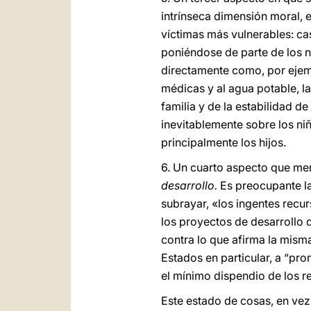
intrínseca dimensión moral, 
víctimas más vulnerables: ca
poniéndose de parte de los n
directamente como, por ejempl
médicas y al agua potable, l
familia y de la estabilidad de
inevitablemente sobre los ni
principalmente los hijos.
6. Un cuarto aspecto que mer
desarrollo.
Es preocupante la
subrayar, «los ingentes recu
los proyectos de desarrollo 
contra lo que afirma la mis
Estados en particular, a “pro
el mínimo dispendio de los 
Este estado de cosas, en vez