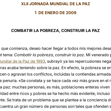
XLII JORNADA MUNDIAL DE LA PAZ
1 DE ENERO DE 2009
COMBATIR LA POBREZA, CONSTRUIR LA PAZ
 que comienza, deseo hacer llegar a todos mis mejores deseo
el tema:
Combatir la pobreza, construir la paz.
Mi venerado 
undial de la Paz de 1993
, subrayó ya las repercusiones nega
ras acaba teniendo sobre la paz. En efecto, la pobreza se 
cen o agravan los conflictos, incluidas la contiendas armada
de penuria. «Se constata y se hace cada vez más grave en e
la paz: muchas personas, es más, poblaciones enteras viven
dad entre ricos y pobres se ha hecho más evidente, incluso
e. Se trata de un problema que se plantea a la conciencia 
cuentra un gran número de personas son tales que ofenden s