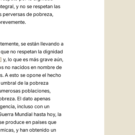
egral, y no se respetan las
s perversas de pobreza,
brevemente.
temente, se están llevando a
 que no respetan la dignidad
]
y, lo que es más grave aún,
iños no nacidos en nombre de
es. A esto se opone el hecho
 umbral de la pobreza
 numerosas poblaciones,
obreza. El dato apenas
gencia, incluso con un
Guerra Mundial hasta hoy, la
o se produce en países que
micas, y han obtenido un