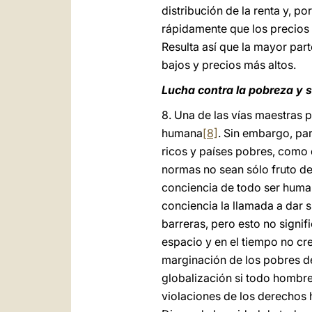
distribución de la renta y, p
rápidamente que los precios 
Resulta así que la mayor par
bajos y precios más altos.
Lucha contra la pobreza y s
8. Una de las vías maestras p
humana
[8]
. Sin embargo, par
ricos y países pobres, como 
normas no sean sólo fruto de 
conciencia de todo ser human
conciencia la llamada a dar s
barreras, pero esto no signif
espacio y en el tiempo no cr
marginación de los pobres de
globalización si todo hombre
violaciones de los derechos h