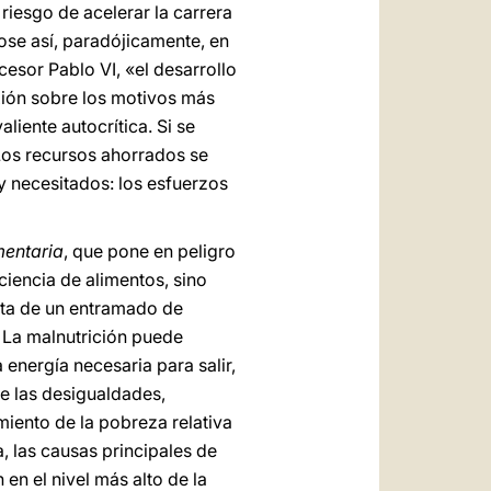
riesgo de acelerar la carrera
se así, paradójicamente, en
esor Pablo VI, «el desarrollo
exión sobre los motivos más
liente autocrítica. Si se
 Los recursos ahorrados se
y necesitados: los esfuerzos
mentaria
, que pone en peligro
iciencia de alimentos, sino
alta de un entramado de
 La malnutrición puede
energía necesaria para salir,
de las desigualdades,
miento de la pobreza relativa
, las causas principales de
en el nivel más alto de la