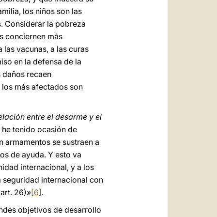
ilia, los niños son las
s. Considerar la pobreza
los conciernen más
 las vacunas, a las curas
iso en la defensa de la
los daños recaen
, los más afectados son
elación entre el desarme y el
 he tenido ocasión de
en armamentos se sustraen a
dos de ayuda. Y esto va
ad internacional, y a los
a seguridad internacional con
art. 26)»
[6]
.
andes objetivos de desarrollo