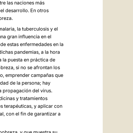
tre las naciones más
el desarrollo. En otros
breza.
alaria, la tuberculosis y el
na gran influencia en el
s de estas enfermedades en la
dichas pandemias, a la hora
 la puesta en práctica de
obreza, si no se afrontan los
todo, emprender campañas que
dad de la persona; hay
la propagación del virus.
icinas y tratamientos
 terapéuticas, y aplicar con
l, con el fin de garantizar a
 pobreza, y que muestra su