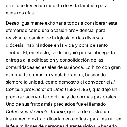
en el que tienen un modelo de vida también para
nuestros días.
Deseo igualmente exhortar a todos a considerar esta
efeméride como una ocasión providencial para
reavivar el camino de la Iglesia en las diversas
diócesis, inspirándose en la vida y obra de santo
Toribio. Él, en efecto, se distinguió por su abnegada
entrega a la edificación y consolidación de las
comunidades eclesiales de su época. Lo hizo con gran
espíritu de comunión y colaboración, buscando
siempre la unidad, como demostró al convocar el
III
Concilio provincial de Lima
(1582-1583), que dejó un
precioso acervo de doctrina y de normas pastorales.
Uno de sus frutos más preciados fue el llamado
Catecismo de Santo Toribio
, que se demostró un
instrumento extraordinariamente eficaz para instruir en
la fe a millones de personas durante siglos, y hacerlo