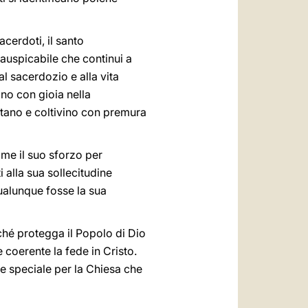
acerdoti, il santo
 auspicabile che continui a
l sacerdozio e alla vita
ano con gioia nella
ttano e coltivino con premura
come il suo sforzo per
 alla sua sollecitudine
ualunque fosse la sua
ché protegga il Popolo di Dio
 coerente la fede in Cristo.
e speciale per la Chiesa che