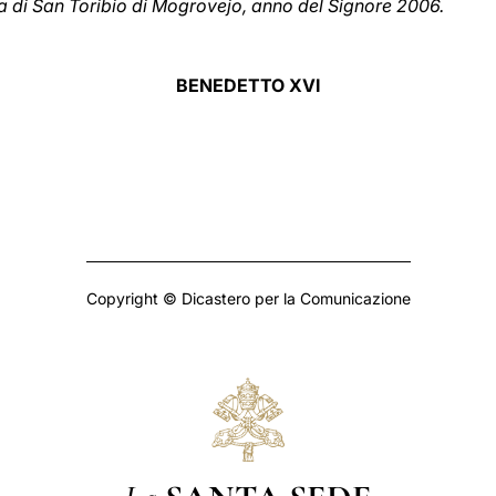
a di San Toribio di Mogrovejo, anno del Signore 2006.
BENEDETTO XVI
Copyright © Dicastero per la Comunicazione
La