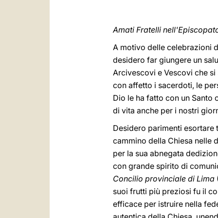
Amati Fratelli nell'Episcopat
A motivo delle celebrazioni 
desidero far giungere un salu
Arcivescovi e Vescovi che si 
con affetto i sacerdoti, le pe
Dio le ha fatto con un Santo
di vita anche per i nostri giorn
Desidero parimenti esortare 
cammino della Chiesa nelle dive
per la sua abnegata dedizione
con grande spirito di comuni
Concilio provinciale di Lima
suoi frutti più preziosi fu il 
efficace per istruire nella fe
autentica della Chiesa, unendo