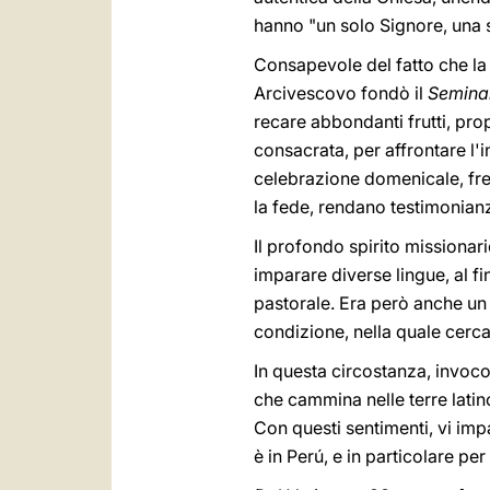
hanno "un solo Signore, una s
Consapevole del fatto che la v
Arcivescovo fondò il
Seminar
recare abbondanti frutti, pro
consacrata, per affrontare l'
celebrazione domenicale, fre
la fede, rendano testimonianz
Il profondo spirito missionari
imparare diverse lingue, al fi
pastorale. Era però anche un 
condizione, nella quale cercav
In questa circostanza, invoco
che cammina nelle terre latin
Con questi sentimenti, vi imp
è in Perú, e in particolare per