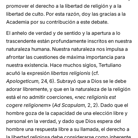
promover el derecho a la libertad de religión y a la
libertad de culto. Por esta razón, doy las gracias a la
Academia por su contribución a este debate.
El anhelo de verdad y de sentido y la apertura a lo
trascendente están profundamente inscritos en nuestra
naturaleza humana. Nuestra naturaleza nos impulsa a
afrontar las cuestiones de máxima importancia para
nuestra existencia. Hace muchos siglos, Tertuliano
acuñó la expresión
libertas religionis
(cf.
Apologeticum,
24, 6). Subrayó que a Dios se le debe
adorar libremente, y que en la naturaleza de la religión
está el no admitir coerciones, «
nec religionis est
cogere religionem
» (
Ad Scapulam,
2, 2). Dado que el
hombre goza de la capacidad de una elección libre y
personal en la verdad, y dado que Dios espera del
hombre una respuesta libre a su llamada, el derecho a
la libertad religiosa debe considerarse como inherente