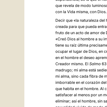
que revela de modo luminoso 
con la Vida misma, con Dios.
Decir que «la naturaleza del 
creada para que pueda entrar 
fruto de un acto de amor de 
«Creó Dios al hombre a su im
tiene su raíz última precisam
ocupar el lugar de Dios, en 
en el hombre el deseo apremi
Creador mismo. El
Salmo
63 
madrugo; mi alma está sedient
mi alma, sino cada fibra de m
imborrable en el corazón del
que habita en el hombre. Al 
satisfacer al menos por un m
eliminar; así el hombre, sin 