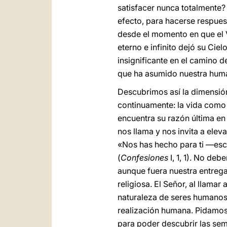
satisfacer nunca totalmente? 
efecto, para hacerse respues
desde el momento en que el Ve
eterno e infinito dejó su Cie
insignificante en el camino d
que ha asumido nuestra humani
Descubrimos así la dimensión
continuamente: la vida como 
encuentra su razón última en
nos llama y nos invita a elev
«Nos has hecho para ti —escr
(
Confesiones
I, 1, 1). No de
aunque fuera nuestra entrega 
religiosa. El Señor, al llamar
naturaleza de seres humanos: 
realización humana. Pidamos,
para poder descubrir las sem