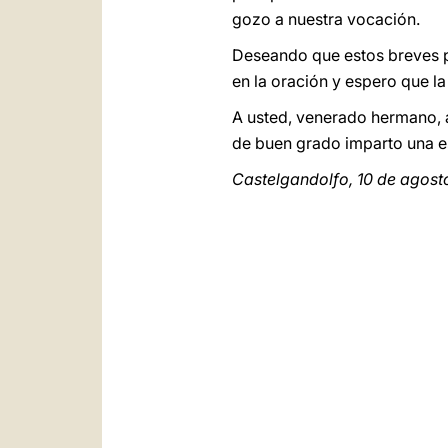
gozo a nuestra vocación.
Deseando que estos breves p
en la oración y espero que la 
A usted, venerado hermano, a
de buen grado imparto una es
Castelgandolfo, 10 de agost