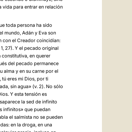
vida para entrar en relación
que toda persona ha sido
a del mundo, Adán y Eva son
n con el Creador coincidían:
1, 27). Y el pecado original
 constitutiva, en querer
spués del pecado permanece
u alma y en su carne por el
tú eres mi Dios, por ti
ada, sin agua» (v. 2). No sólo
ios. Y esta tensión es
aparece la sed de infinito
s infinitos» que puedan
abla el salmista no se pueden
adas: en la droga, en una