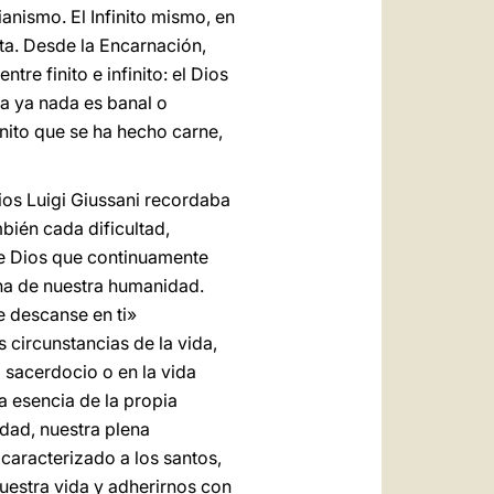
ianismo. El Infinito mismo, en
ta. Desde la Encarnación,
re finito e infinito: el Dios
ra ya nada es banal o
inito que se ha hecho carne,
ios Luigi Giussani recordaba
bién cada dificultad,
 de Dios que continuamente
lena de nuestra humanidad.
e descanse en ti»
 circunstancias de la vida,
l sacerdocio o en la vida
la esencia de la propia
idad, nuestra plena
caracterizado a los santos,
nuestra vida y adherirnos con