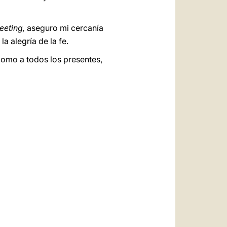
eeting,
aseguro mi cercanía
a alegría de la fe.
como a todos los presentes,