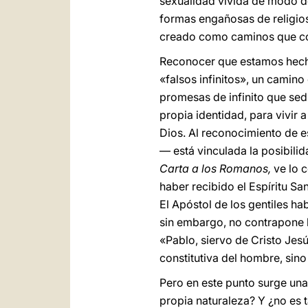
sexualidad vivida de modo des
formas engañosas de religios
creado como caminos que cond
Reconocer que estamos hechos
«falsos infinitos», un camino
promesas de infinito que sed
propia identidad, para vivir 
Dios. Al reconocimiento de 
— está vinculada la posibili
Carta a los Romanos,
ve lo c
haber recibido el Espíritu Sa
El Apóstol de los gentiles hab
sin embargo, no contrapone la
«Pablo, siervo de Cristo Jesú
constitutiva del hombre, sino
Pero en este punto surge una 
propia naturaleza? Y ¿no es t