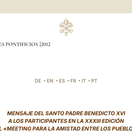
ES PONTIFICIOS
2012
DE
-
EN
-
ES
-
FR
-
IT
-
PT
MENSAJE DEL SANTO PADRE BENEDICTO XVI
A LOS PARTICIPANTES EN LA XXXIII EDICIÓN
L «MEETING PARA LA AMISTAD ENTRE LOS PUEBL