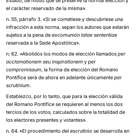
Estado, de modo que se preserve la normal elección y
el carácter reservado de la misma».
n. 55, párrafo 3. «Si se cometiese y descubriese una
infracción a esta norma, sepan los autores que estarán
sujetos a la pena de excomunión
latae sententiae
reservada a la Sede Apostólica».
n. 62. «Abolidos los modos de elección llamados
per
acclamationem seu inspirationem
y
per
compromissum
, la forma de elección del Romano
Pontífice será de ahora en adelante únicamente
per
scrutinium
.
Establezco, por lo tanto, que para la elección válida
del Romano Pontífice se requieren al menos los dos
tercios de los votos, calculados sobre la totalidad de
los electores presentes y votantes».
n. 64. «El procedimiento del escrutinio se desarrolla en