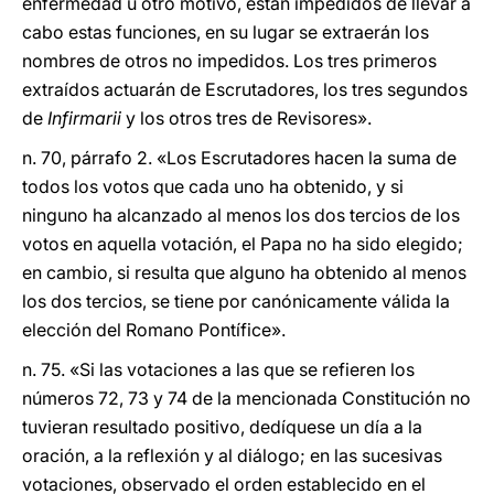
enfermedad u otro motivo, están impedidos de llevar a
cabo estas funciones, en su lugar se extraerán los
nombres de otros no impedidos. Los tres primeros
extraídos actuarán de Escrutadores, los tres segundos
de
Infirmarii
y los otros tres de Revisores».
n. 70, párrafo 2. «Los Escrutadores hacen la suma de
todos los votos que cada uno ha obtenido, y si
ninguno ha alcanzado al menos los dos tercios de los
votos en aquella votación, el Papa no ha sido elegido;
en cambio, si resulta que alguno ha obtenido al menos
los dos tercios, se tiene por canónicamente válida la
elección del Romano Pontífice».
n. 75. «Si las votaciones a las que se refieren los
números 72, 73 y 74 de la mencionada Constitución no
tuvieran resultado positivo, dedíquese un día a la
oración, a la reflexión y al diálogo; en las sucesivas
votaciones, observado el orden establecido en el