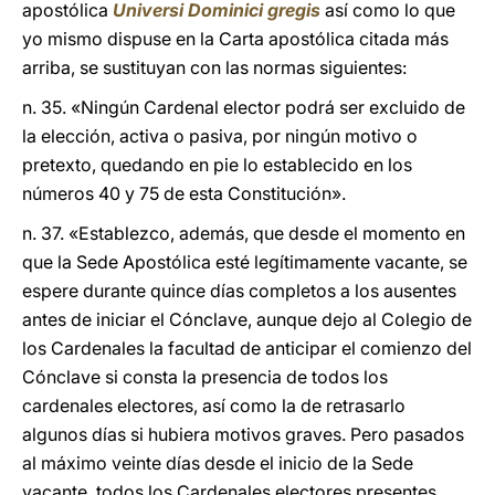
apostólica
Universi Dominici gregis
así como lo que
yo mismo dispuse en la Carta apostólica citada más
arriba, se sustituyan con las normas siguientes:
n. 35. «Ningún Cardenal elector podrá ser excluido de
la elección, activa o pasiva, por ningún motivo o
pretexto, quedando en pie lo establecido en los
números 40 y 75 de esta Constitución».
n. 37. «Establezco, además, que desde el momento en
que la Sede Apostólica esté legítimamente vacante, se
espere durante quince días completos a los ausentes
antes de iniciar el Cónclave, aunque dejo al Colegio de
los Cardenales la facultad de anticipar el comienzo del
Cónclave si consta la presencia de todos los
cardenales electores, así como la de retrasarlo
algunos días si hubiera motivos graves. Pero pasados
al máximo veinte días desde el inicio de la Sede
vacante, todos los Cardenales electores presentes