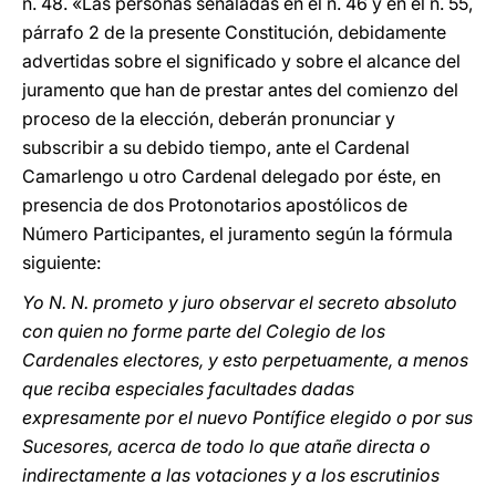
n. 48. «Las personas señaladas en el n. 46 y en el n. 55,
párrafo 2 de la presente Constitución, debidamente
advertidas sobre el significado y sobre el alcance del
juramento que han de prestar antes del comienzo del
proceso de la elección, deberán pronunciar y
subscribir a su debido tiempo, ante el Cardenal
Camarlengo u otro Cardenal delegado por éste, en
presencia de dos Protonotarios apostólicos de
Número Participantes, el juramento según la fórmula
siguiente:
Yo N. N. prometo y juro observar el secreto absoluto
con quien no forme parte del Colegio de los
Cardenales electores, y esto perpetuamente, a menos
que reciba especiales facultades dadas
expresamente por el nuevo Pontífice elegido o por sus
Sucesores, acerca de todo lo que atañe directa o
indirectamente a las votaciones y a los escrutinios