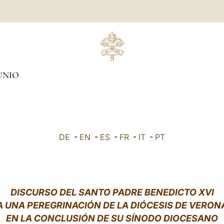
UNIO
DE
-
EN
-
ES
-
FR
-
IT
-
PT
DISCURSO DEL SANTO PADRE BENEDICTO XVI
A UNA PEREGRINACIÓN DE LA DIÓCESIS DE VERON
EN LA CONCLUSIÓN DE SU SÍNODO DIOCESANO