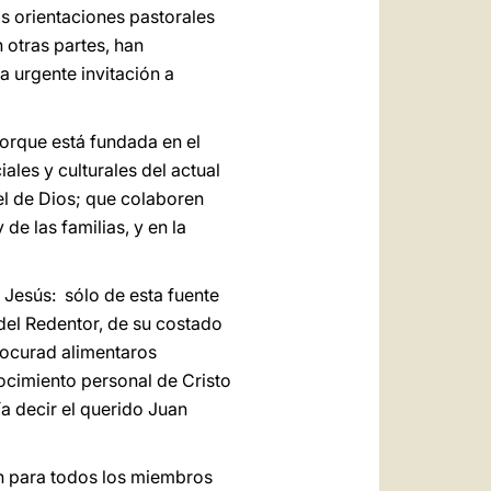
as orientaciones pastorales
n otras partes, han
a urgente invitación a
porque está fundada en el
ales y culturales del actual
el de Dios; que colaboren
de las familias, y en la
Jesús: sólo de esta fuente
del Redentor, de su costado
rocurad alimentaros
ocimiento personal de Cristo
ía decir el querido Juan
 para todos los miembros