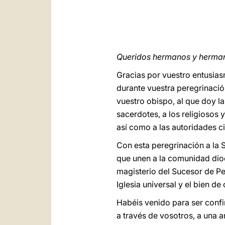
Queridos hermanos y herman
Gracias por vuestro entusiasm
durante vuestra peregrinaci
vuestro obispo, al que doy l
sacerdotes, a los religiosos 
así como a las autoridades ci
Con esta peregrinación a la 
que unen a la comunidad dioc
magisterio del Sucesor de Ped
Iglesia universal y el bien de 
Habéis venido para ser confi
a través de vosotros, a una 