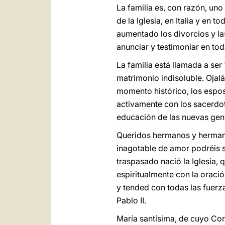
La familia es, con razón, uno
de la Iglesia, en Italia y en
aumentado los divorcios y las
anunciar y testimoniar en toda
La familia está llamada a se
matrimonio indisoluble. Ojalá
momento histórico, los espos
activamente con los sacerdote
educación de las nuevas gen
Queridos hermanos y hermana
inagotable de amor podréis s
traspasado nació la Iglesia,
espiritualmente con la oraci
y tended con todas las fuerzas
Pablo II.
María santísima, de cuyo C