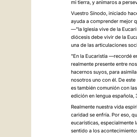
mi tierra, y animaros a pers
Vuestro Sínodo, iniciado hace
ayuda a comprender mejor que 
—
"la Iglesia vive de la Eucar
diócesis debe vivir de la Euc
una de las articulaciones soci
"En la Eucaristía —recordé e
realmente presente entre nos
hacernos suyos, para asimilar
nosotros uno con él. De este
es también comunión con las
edición en lengua española, 3
Realmente nuestra vida espiri
caridad se enfría. Por eso, 
eucarísticas, especialmente 
sentido a los acontecimientos 