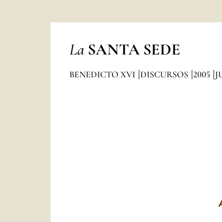
La
SANTA SEDE
BENEDICTO XVI
DISCURSOS
2005
J