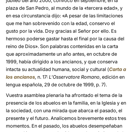
jubileo del año 2000, convocó en septiembre, en la
plaza de San Pedro, al mundo de la «tercera edad», y
en esa circunstancia dijo: «A pesar de las limitaciones
que me han sobrevenido con la edad, conservo el
gusto por la vida. Doy gracias al Señor por ello. Es
hermoso poderse gastar hasta el final por la causa del
reino de Dios». Son palabras contenidas en la carta
que aproximadamente un año antes, en octubre de
1999, había dirigido a los ancianos, y que conserva
intacta su actualidad humana, social y cultural (
Carta a
los ancianos
,
n. 17:
L'Osservatore Romano
, edición en
lengua española, 29 de octubre de 1999, p. 7).
Vuestra asamblea plenaria ha afrontado el tema de la
presencia de los abuelos en la familia, en la Iglesia y en
la sociedad, con una mirada que abarca el pasado, el
presente y el futuro. Analicemos brevemente estos tres
momentos. En el pasado, los abuelos desempeñaban