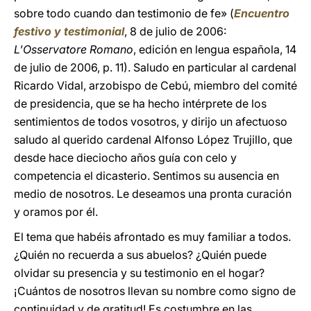
sobre todo cuando dan testimonio de fe» (
Encuentro
festivo y testimonial
, 8 de julio de 2006:
L'Osservatore Romano
, edición en lengua española, 14
de julio de 2006, p. 11). Saludo en particular al cardenal
Ricardo Vidal, arzobispo de Cebú, miembro del comité
de presidencia, que se ha hecho intérprete de los
sentimientos de todos vosotros, y dirijo un afectuoso
saludo al querido cardenal Alfonso López Trujillo, que
desde hace dieciocho años guía con celo y
competencia el dicasterio. Sentimos su ausencia en
medio de nosotros. Le deseamos una pronta curación
y oramos por él.
El tema que habéis afrontado es muy familiar a todos.
¿Quién no recuerda a sus abuelos? ¿Quién puede
olvidar su presencia y su testimonio en el hogar?
¡Cuántos de nosotros llevan su nombre como signo de
continuidad y de gratitud! Es costumbre en las