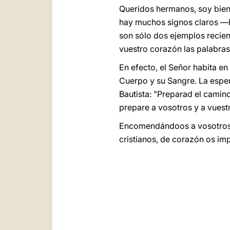
Queridos hermanos, soy bien
hay muchos signos claros —la
son sólo dos ejemplos recien
vuestro corazón las palabras 
En efecto, el Señor habita 
Cuerpo y su Sangre. La espera
Bautista: "Preparad el camino
prepare a vosotros y a vues
Encomendándoos a vosotros y 
cristianos, de corazón os im