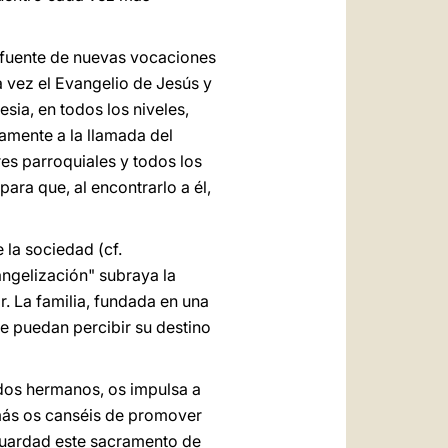
n fuente de nuevas vocaciones
a vez el Evangelio de Jesús y
glesia, en todos los niveles,
amente a la llamada del
res parroquiales y todos los
ara que, al encontrarlo a él,
e la sociedad (cf.
vangelización" subraya la
. La familia, fundada en una
que puedan percibir su destino
ridos hermanos, os impulsa a
amás os canséis de promover
vaguardad este sacramento de