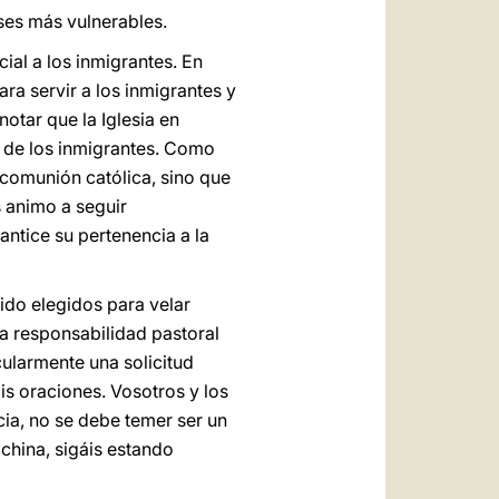
ses más vulnerables.
ial a los inmigrantes. En
ra servir a los inmigrantes y
otar que la Iglesia en
 de los inmigrantes. Como
a comunión católica, sino que
s animo a seguir
ntice su pertenencia a la
ido elegidos para velar
na responsabilidad pastoral
cularmente una solicitud
is oraciones. Vosotros y los
cia, no se debe temer ser un
 china, sigáis estando