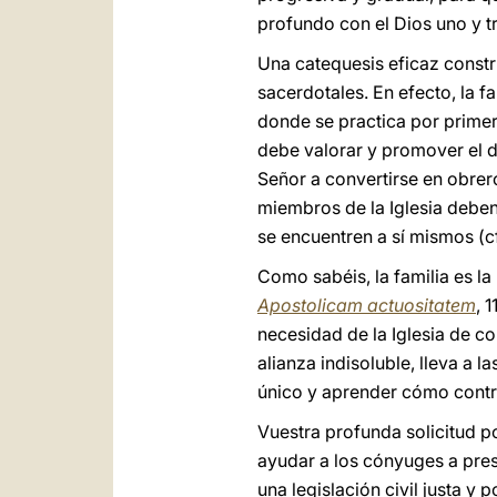
profundo con el Dios uno y tr
Una catequesis eficaz constr
sacerdotales. En efecto, la f
donde se practica por primera
debe valorar y promover el 
Señor a convertirse en obrero
miembros de la Iglesia deben 
se encuentren a sí mismos (cf
Como sabéis, la familia es la 
Apostolicam actuositatem
, 
necesidad de la Iglesia de c
alianza indisoluble, lleva a l
único y aprender cómo contrib
Vuestra profunda solicitud po
ayudar a los cónyuges a pre
una legislación civil justa y