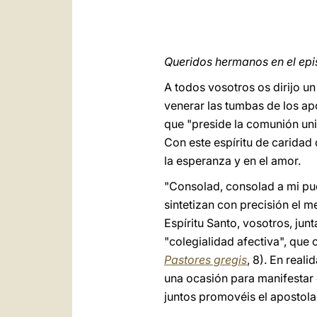
Queridos hermanos en el ep
A todos vosotros os dirijo un
venerar las tumbas de los ap
que "preside la comunión univ
Con este espíritu de caridad 
la esperanza y en el amor.
"Consolad, consolad a mi pu
sintetizan con precisión el me
Espíritu Santo, vosotros, ju
"colegialidad afectiva", que 
Pastores gregis
, 8). En real
una ocasión para manifestar 
juntos promovéis el apostola