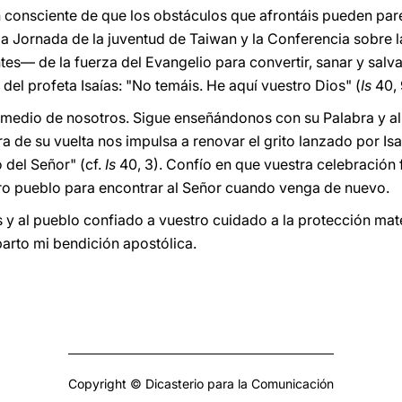
 consciente de que los obstáculos que afrontáis pueden par
 Jornada de la juventud de Taiwan y la Conferencia sobre l
tes— de la fuerza del Evangelio para convertir, sanar y salv
del profeta Isaías: "No temáis. He aquí vuestro Dios" (
Is
40, 
en medio de nosotros. Sigue enseñándonos con su Palabra y 
 de su vuelta nos impulsa a renovar el grito lanzado por Isa
 del Señor" (cf.
Is
40, 3). Confío en que vuestra celebración f
tro pueblo para encontrar al Señor cuando venga de nuevo.
al pueblo confiado a vuestro cuidado a la protección mater
parto mi bendición apostólica.
Copyright © Dicasterio para la Comunicación