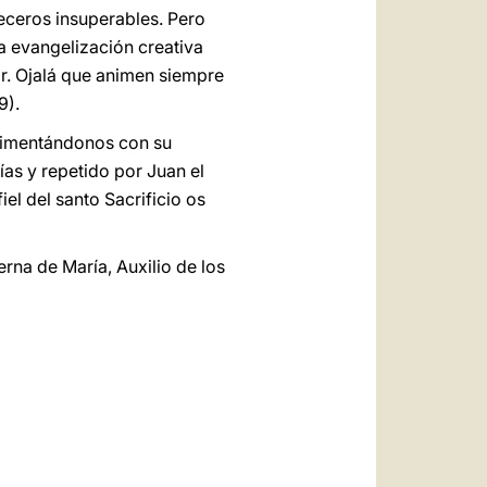
eceros insuperables. Pero
a evangelización creativa
ar. Ojalá que animen siempre
9).
alimentándonos con su
ías y repetido por Juan el
iel del santo Sacrificio os
na de María, Auxilio de los