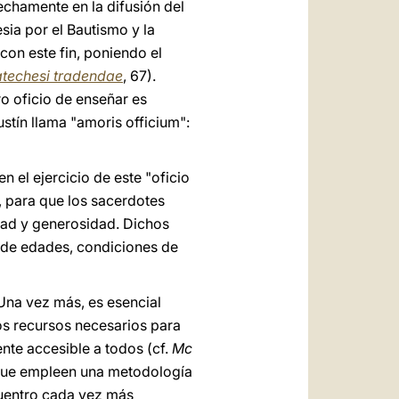
chamente en la difusión del
sia por el Bautismo y la
on este fin, poniendo el
techesi tradendae
, 67).
o oficio de enseñar es
ustín llama "amoris officium":
n el ejercicio de este "oficio
, para que los sacerdotes
dad y generosidad. Dichos
 de edades, condiciones de
Una vez más, es esencial
os recursos necesarios para
te accesible a todos (cf.
Mc
 que empleen una metodología
cuentro cada vez más