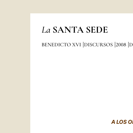
La
SANTA SEDE
BENEDICTO XVI
DISCURSOS
2008
D
A LOS O