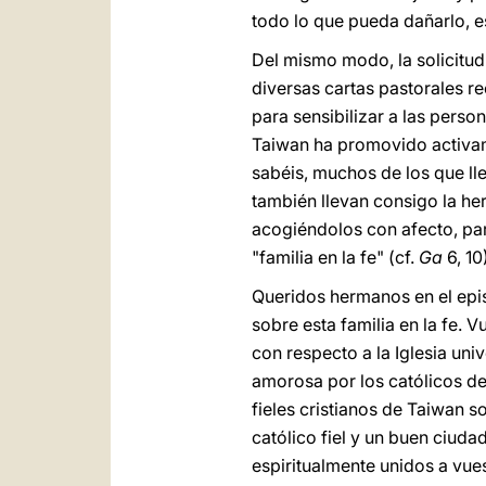
todo lo que pueda dañarlo, e
Del mismo modo, la solicitud 
diversas cartas pastorales re
para sensibilizar a las pers
Taiwan ha promovido activam
sabéis, muchos de los que lle
también llevan consigo la her
acogiéndolos con afecto, par
"familia en la fe" (cf.
Ga
6, 10
Queridos hermanos en el epi
sobre esta familia en la fe. 
con respecto a la Iglesia uni
amorosa por los católicos de
fieles cristianos de Taiwan s
católico fiel y un buen ciuda
espiritualmente unidos a vue