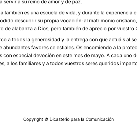
 a servir a su reino de amor y de paz.
a también es una escuela de vida, y durante la experiencia 
dido descubrir su propia vocación: al matrimonio cristiano, 
vo de alabanza a Dios, pero también de aprecio por vuestro
o a todos la generosidad y la entrega con que actuáis al se
 abundantes favores celestiales. Os encomiendo a la prote
s con especial devoción en este mes de mayo. A cada uno de
es, a los familiares y a todos vuestros seres queridos impar
Copyright © Dicasterio para la Comunicación