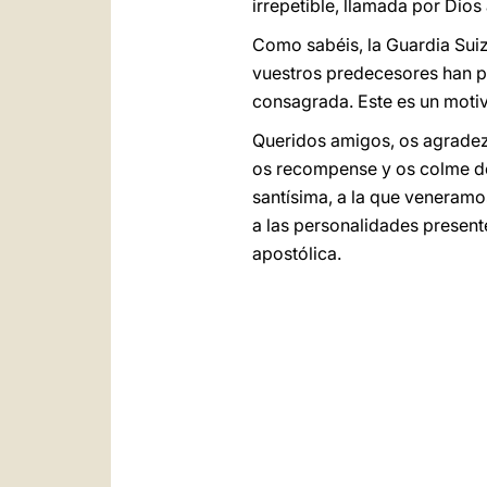
irrepetible, llamada por Dios
Como sabéis, la Guardia Suiz
vuestros predecesores han po
consagrada. Este es un moti
Queridos amigos, os agradezc
os recompense y os colme de
santísima, a la que veneramo
a las personalidades present
apostólica.