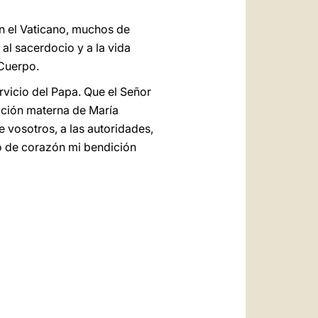
en el Vaticano, muchos de
al sacerdocio y a la vida
 Cuerpo.
rvicio del Papa. Que el Señor
cción materna de María
 vosotros, a las autoridades,
to de corazón mi bendición