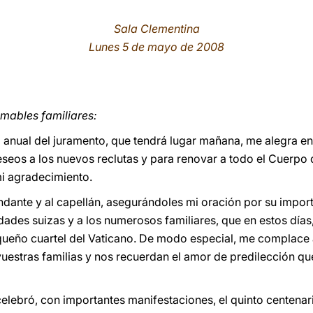
Sala Clementina
Lunes 5 de mayo de 2008
amables familiares:
 anual del juramento, que tendrá lugar mañana, me alegra e
seos a los nuevos reclutas y para renovar a todo el Cuerpo d
mi agradecimiento.
ndante y al capellán, asegurándoles mi oración por su import
idades suizas y a los numerosos familiares, que en estos días
queño cuartel del Vaticano. De modo especial, me complace 
vuestras familias y nos recuerdan el amor de predilección qu
elebró, con importantes manifestaciones, el quinto centenar