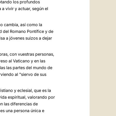
aptando los profundos
a vivir y actuar, según el
no cambia, así como la
d del Romano Pontífice y de
lsa a jóvenes suizos a dejar
abras, con vuestras personas,
eso al Vaticano y en las
odas las partes del mundo de
viendo al "siervo de sus
stiano y eclesial, que es la
vida espiritual, valorando por
én las diferencias de
 es una persona única e