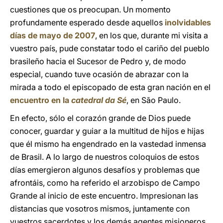
cuestiones que os preocupan. Un momento
profundamente esperado desde aquellos
inolvidables
días de mayo de 2007
, en los que, durante mi visita a
vuestro país, pude constatar todo el cariño del pueblo
brasileño hacia el Sucesor de Pedro y, de modo
especial, cuando tuve ocasión de abrazar con la
mirada a todo el episcopado de esta gran nación en el
encuentro en la
catedral da Sé
, en São Paulo.
En efecto, sólo el corazón grande de Dios puede
conocer, guardar y guiar a la multitud de hijos e hijas
que él mismo ha engendrado en la vastedad inmensa
de Brasil. A lo largo de nuestros coloquios de estos
días emergieron algunos desafíos y problemas que
afrontáis, como ha referido el arzobispo de Campo
Grande al inicio de este encuentro. Impresionan las
distancias que vosotros mismos, juntamente con
vuestros sacerdotes y los demás agentes misioneros,