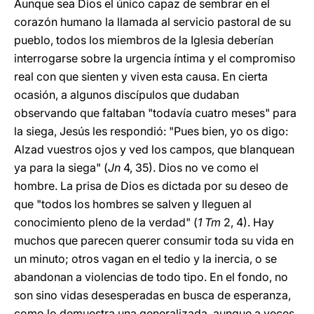
Aunque sea Dios el único capaz de sembrar en el
corazón humano la llamada al servicio pastoral de su
pueblo, todos los miembros de la Iglesia deberían
interrogarse sobre la urgencia íntima y el compromiso
real con que sienten y viven esta causa. En cierta
ocasión, a algunos discípulos que dudaban
observando que faltaban "todavía cuatro meses" para
la siega, Jesús les respondió: "Pues bien, yo os digo:
Alzad vuestros ojos y ved los campos, que blanquean
ya para la siega" (
Jn
4, 35). Dios no ve como el
hombre. La prisa de Dios es dictada por su deseo de
que "todos los hombres se salven y lleguen al
conocimiento pleno de la verdad" (
1 Tm
2, 4). Hay
muchos que parecen querer consumir toda su vida en
un minuto; otros vagan en el tedio y la inercia, o se
abandonan a violencias de todo tipo. En el fondo, no
son sino vidas desesperadas en busca de esperanza,
como lo demuestra una generalizada, aunque a veces