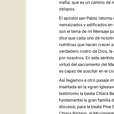
mafia, que es un camino de m
obispos.
El apóstol san Pablo retoma 
«enraizados y edificados en C
son el tema de mi Mensaje pa
dice que cada uno de nosotros
nutritivas que hacen crecer a
verdadero rostro de Dios, la 
por nosotros. En este sentido
virtud del sacramento del Ma
es capaz de suscitar en el cor
Así llegamos a otro pasaje im
insertada en la «gran Iglesia
testimonio la beata Chiara Ba
fundamental la gran familia d
diócesis; para la beata Pina
Chiara Badano, el Movimiento