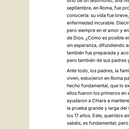
sino de un testimonio, una h
septiembre, en Roma, fue pr
conocerla: su vida fue breve
enfermedad incurable. Diecin
pero siempre en el amor y en 
de Dios. ¿Cómo es posible e
sin esperanza, difundiendo a
también fue preparada y aco
pero también de sus padres 
Ante todo, los padres, la fa
viven, estuvieron en Roma p
hecho fundamental, que lo exp
ellos fueron los primeros en 
ayudaron a Chiara a mantener
la prueba grande y larga del
los 17 años. Este, queridos a
sabéis, es fundamental; pero 