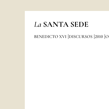
La
SANTA SEDE
BENEDICTO XVI
DISCURSOS
2010
O