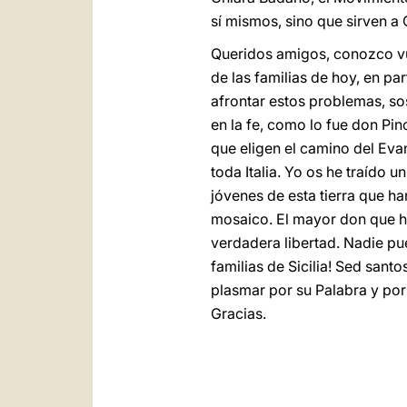
sí mismos, sino que sirven a Cr
Queridos amigos, conozco vues
de las familias de hoy, en pa
afrontar estos problemas, s
en la fe, como lo fue don Pin
que eligen el camino del Evan
toda Italia. Yo os he traído 
jóvenes de esta tierra que h
mosaico. El mayor don que he
verdadera libertad. Nadie pu
familias de Sicilia! Sed san
plasmar por su Palabra y por 
Gracias.