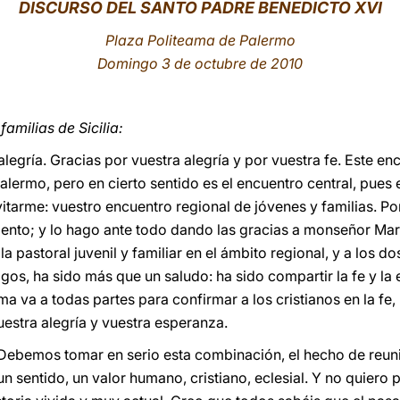
DISCURSO DEL SANTO PADRE BENEDICTO XVI
Plaza Politeama de Palermo
Domingo 3 de octubre de 2010
amilias de Sicilia:
legría. Gracias por vuestra alegría y por vuestra fe. Este en
Palermo, pero en cierto sentido es el encuentro central, pues
vitarme: vuestro encuentro regional de jóvenes y familias. 
iento; y lo hago ante todo dando las gracias a monseñor Mar
a pastoral juvenil y familiar en el ámbito regional, y a los d
gos, ha sido más que un saludo: ha sido compartir la fe y l
 va a todas partes para confirmar a los cristianos en la fe,
uestra alegría y vuestra esperanza.
. Debemos tomar en serio esta combinación, el hecho de reun
un sentido, un valor humano, cristiano, eclesial. Y no quiero 