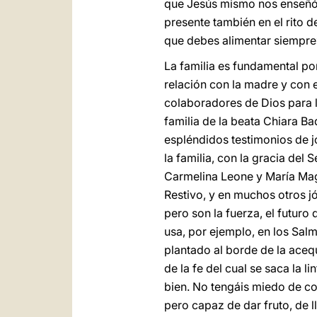
que Jesús mismo nos enseñó: 
presente también en el rito d
que debes alimentar siempre
La familia es fundamental por
relación con la madre y con e
colaboradores de Dios para la
familia de la beata Chiara B
espléndidos testimonios de 
la familia, con la gracia del
Carmelina Leone y María Mag
Restivo, y en muchos otros j
pero son la fuerza, el futuro 
usa, por ejemplo, en los Sal
plantado al borde de la acequi
de la fe del cual se saca la l
bien. No tengáis miedo de co
pero capaz de dar fruto, de l