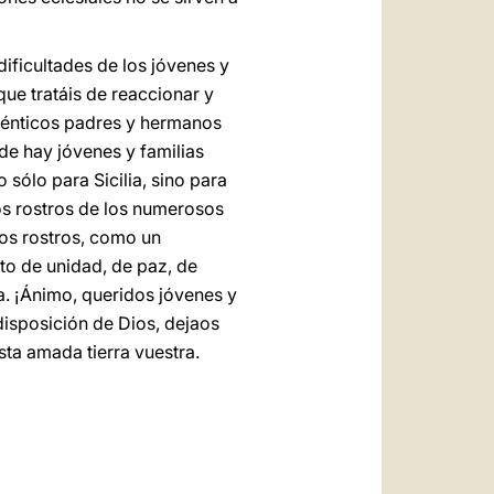
dificultades de los jóvenes y
que tratáis de reaccionar y
uténticos padres y hermanos
de hay jóvenes y familias
sólo para Sicilia, sino para
los rostros de los numerosos
mos rostros, como un
to de unidad, de paz, de
a. ¡Ánimo, queridos jóvenes y
disposición de Dios, dejaos
sta amada tierra vuestra.