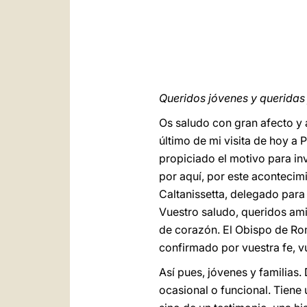
Queridos jóvenes y queridas f
Os saludo con gran afecto y a
último de mi visita de hoy a 
propiciado el motivo para in
por aquí, por este acontecim
Caltanissetta, delegado para l
Vuestro saludo, queridos ami
de corazón. El Obispo de Roma
confirmado por vuestra fe, v
Así pues, jóvenes y familias
ocasional o funcional. Tiene 