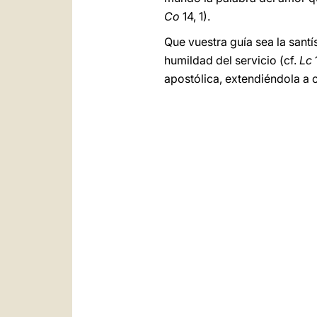
Co
14, 1).
Que vuestra guía sea la santís
humildad del servicio (cf.
Lc
apostólica, extendiéndola a 