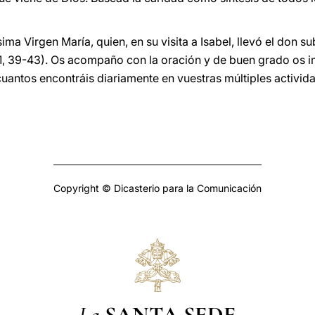
ima Virgen María, quien, en su visita a Isabel, llevó el don s
1, 39-43). Os acompaño con la oración y de buen grado os i
cuantos encontráis diariamente en vuestras múltiples activid
Copyright © Dicasterio para la Comunicación
La
SANTA SEDE