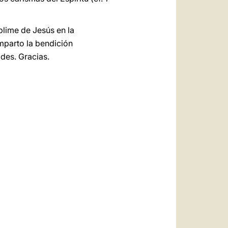
ublime de Jesús en la
mparto la bendición
ades. Gracias.