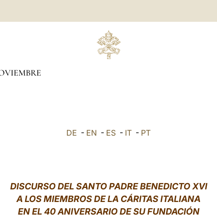
OVIEMBRE
DE
-
EN
-
ES
-
IT
-
PT
DISCURSO DEL SANTO PADRE BENEDICTO XVI
A LOS MIEMBROS DE LA CÁRITAS ITALIANA
EN EL 40 ANIVERSARIO DE SU FUNDACIÓN