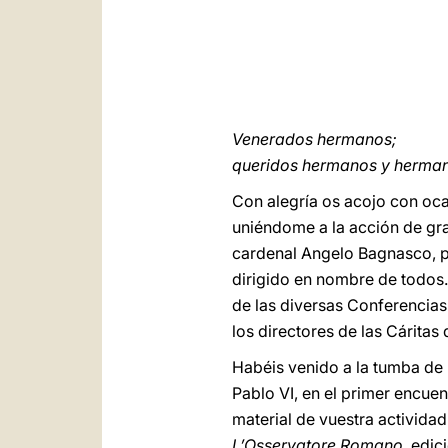
Venerados hermanos;
queridos hermanos y herma
Con alegría os acojo con ocas
uniéndome a la acción de gra
cardenal Angelo Bagnasco, pr
dirigido en nombre de todos.
de las diversas Conferencias e
los directores de las Cárita
Habéis venido a la tumba de 
Pablo VI, en el primer encue
material de vuestra activida
L’Osservatore Romano,
edic