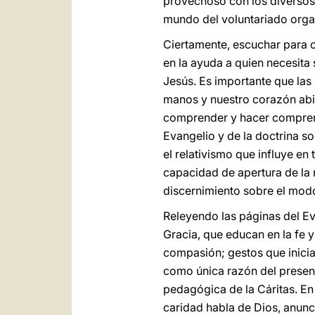
provechoso con los diversos 
mundo del voluntariado orga
Ciertamente, escuchar para c
en la ayuda a quien necesita 
Jesús. Es importante que las 
manos y nuestro corazón abie
comprender y hacer comprende
Evangelio y de la doctrina soc
el relativismo que influye e
capacidad de apertura de la 
discernimiento sobre el mod
Releyendo las páginas del E
Gracia, que educan en la fe y
compasión; gestos que inici
como única razón del presente
pedagógica de la Cáritas. En 
caridad habla de Dios, anunc