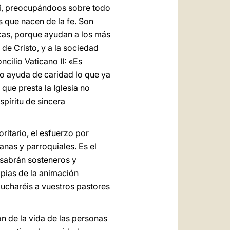
así, preocupándoos sobre todo
s que nacen de la fe. Son
icas, porque ayudan a los más
de Cristo, y a la sociedad
cilio Vaticano II: «Es
mo ayuda de caridad lo que ya
 que presta la Iglesia no
spíritu de sincera
itario, el esfuerzo por
sanas y parroquiales. Es el
 sabrán sosteneros y
pias de la animación
scucharéis a vuestros pastores
ón de la vida de las personas