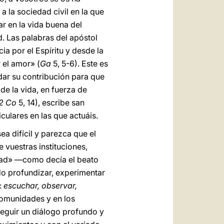
a la sociedad civil en la que
ar en la vida buena del
d. Las palabras del apóstol
a por el Espíritu y desde la
r el amor» (
Ga
5, 5-6). Este es
 dar su contribución para que
de la vida, en fuerza de
2 Co
5, 14), escribe san
culares en las que actuáis.
a difícil y parezca que el
e vuestras instituciones,
ridad» —como decía el beato
do profundizar, experimentar
:
escuchar, observar,
 comunidades y en los
rseguir un diálogo profundo y