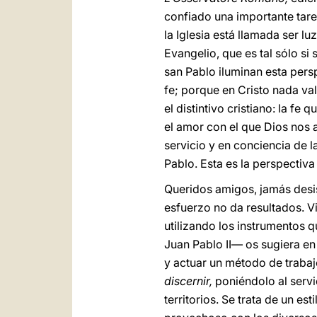
confiado una importante tarea
la Iglesia está llamada ser luz
Evangelio, que es tal sólo s
san Pablo iluminan esta persp
fe; porque en Cristo nada vale
el distintivo cristiano: la f
el amor con el que Dios nos 
servicio y en conciencia de 
Pablo. Esta es la perspectiva
Queridos amigos, jamás desis
esfuerzo no da resultados. Viv
utilizando los instrumentos q
Juan Pablo II— os sugiera en
y actuar un método de trabaj
discernir,
poniéndolo al servi
territorios. Se trata de un e