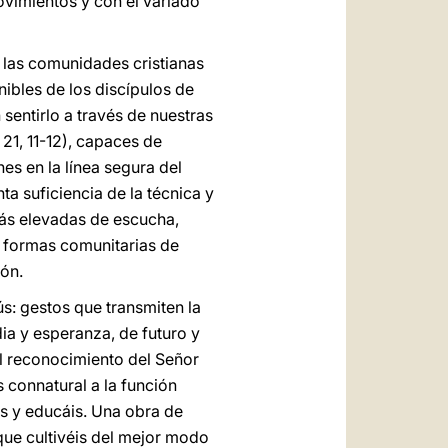
ovimientos y con el variado
 las comunidades cristianas
nibles de los discípulos de
sentirlo a través de nuestras
21, 11-12), capaces de
es en la línea segura del
nta suficiencia de la técnica y
más elevadas de escucha,
a formas comunitarias de
ón.
s: gestos que transmiten la
ia y esperanza, de futuro y
l reconocimiento del Señor
 connatural a la función
is y educáis. Una obra de
que cultivéis del mejor modo