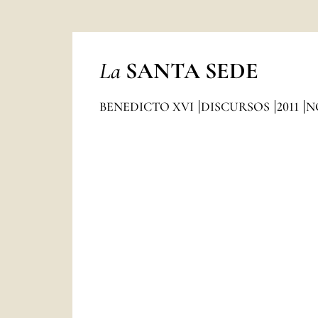
La
SANTA SEDE
BENEDICTO XVI
DISCURSOS
2011
N