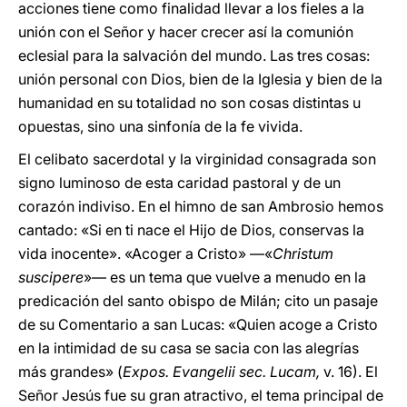
acciones tiene como finalidad llevar a los fieles a la
unión con el Señor y hacer crecer así la comunión
eclesial para la salvación del mundo. Las tres cosas:
unión personal con Dios, bien de la Iglesia y bien de la
humanidad en su totalidad no son cosas distintas u
opuestas, sino una sinfonía de la fe vivida.
El celibato sacerdotal y la virginidad consagrada son
signo luminoso de esta caridad pastoral y de un
corazón indiviso. En el himno de san Ambrosio hemos
cantado: «Si en ti nace el Hijo de Dios, conservas la
vida inocente». «Acoger a Cristo» —«
Christum
suscipere
»— es un tema que vuelve a menudo en la
predicación del santo obispo de Milán; cito un pasaje
de su Comentario a san Lucas: «Quien acoge a Cristo
en la intimidad de su casa se sacia con las alegrías
más grandes» (
Expos. Evangelii sec. Lucam,
v. 16). El
Señor Jesús fue su gran atractivo, el tema principal de