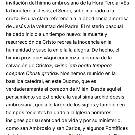
invitación del himno ambrosiano de la Hora Tercia: «Es
la hora tercia. Jesús, el Señor, sube injuriado a la
cruz». Es una clara referencia a la obediencia amorosa
de Jesús a la voluntad del Padre. El misterio pascual
ha dado inicio a un tiempo nuevo: la muerte y
resurrección de Cristo recrea la inocencia en la
humanidad y suscita en ella la alegría. De hecho, el
himno prosigue: «Aquí comienza la época de la
salvación de Cristo», «
Hinc iam beata tempora
coepere Christi gratia
». Nos hemos reunido en la
basílica catedral, en este Duomo, que es
verdaderamente el corazón de Milán. Desde aquí el
pensamiento se extiende a la vastísima archidiócesis
ambrosiana, que a lo largo de los siglos y también en
tiempos recientes ha dado a la Iglesia hombres
insignes por su santidad de vida y por su ministerio,
como san Ambrosio y san Carlos, y algunos Pontífices