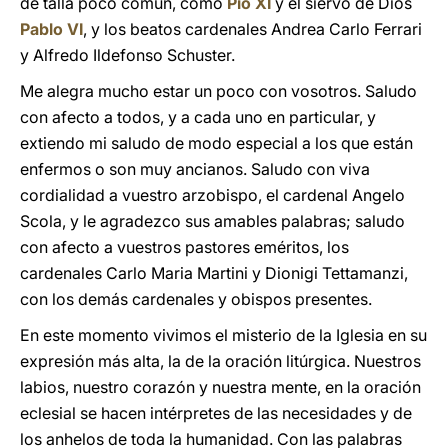
de talla poco común, como
Pío XI
y el siervo de Dios
Pablo VI
, y los beatos cardenales Andrea Carlo Ferrari
y Alfredo Ildefonso Schuster.
Me alegra mucho estar un poco con vosotros. Saludo
con afecto a todos, y a cada uno en particular, y
extiendo mi saludo de modo especial a los que están
enfermos o son muy ancianos. Saludo con viva
cordialidad a vuestro arzobispo, el cardenal Angelo
Scola, y le agradezco sus amables palabras; saludo
con afecto a vuestros pastores eméritos, los
cardenales Carlo Maria Martini y Dionigi Tettamanzi,
con los demás cardenales y obispos presentes.
En este momento vivimos el misterio de la Iglesia en su
expresión más alta, la de la oración litúrgica. Nuestros
labios, nuestro corazón y nuestra mente, en la oración
eclesial se hacen intérpretes de las necesidades y de
los anhelos de toda la humanidad. Con las palabras