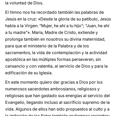
la voluntad de Dios.
El himno nos ha recordado también las palabras de
Jesús en la cruz: «Desde la gloria de su patíbulo, Jesús
habla a la Virgen: “Mujer, he ahí a tu hijo”; “Juan, he ahí
a tu madre”». María, Madre de Cristo, extiende y
prolonga también en nosotros su divina maternidad,
para que el ministerio de la Palabra y de los
sacramentos, la vida de contemplación y la actividad
apostólica en las múltiples formas perseveren, sin
cansancio y con valentía, al servicio de Dios y para la
edificación de su Iglesia.
En este momento quiero dar gracias a Dios por los
numerosos sacerdotes ambrosianos, religiosos y
religiosas que han gastado sus energías al servicio del
Evangelio, llegando incluso al sacrificio supremo de la
vida. Algunos de ellos han sido propuestos al culto y a
la imitación de los fieles también en tiempos recientes: