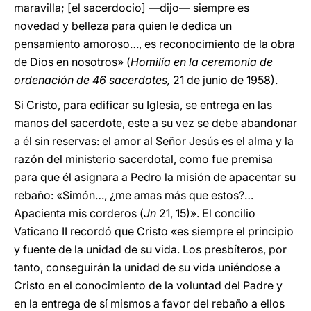
maravilla; [el sacerdocio] —dijo— siempre es
novedad y belleza para quien le dedica un
pensamiento amoroso…, es reconocimiento de la obra
de Dios en nosotros» (
Homilía en la ceremonia de
ordenación de 46 sacerdotes,
21 de junio de 1958).
Si Cristo, para edificar su Iglesia, se entrega en las
manos del sacerdote, este a su vez se debe abandonar
a él sin reservas: el amor al Señor Jesús es el alma y la
razón del ministerio sacerdotal, como fue premisa
para que él asignara a Pedro la misión de apacentar su
rebaño: «Simón…, ¿me amas más que estos?…
Apacienta mis corderos (
Jn
21, 15)». El concilio
Vaticano II recordó que Cristo «es siempre el principio
y fuente de la unidad de su vida. Los presbíteros, por
tanto, conseguirán la unidad de su vida uniéndose a
Cristo en el conocimiento de la voluntad del Padre y
en la entrega de sí mismos a favor del rebaño a ellos