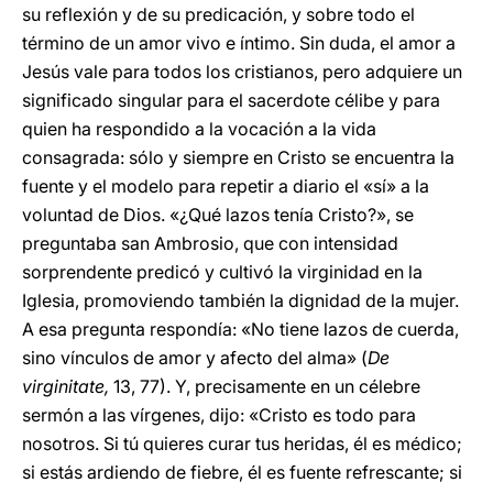
su reflexión y de su predicación, y sobre todo el
término de un amor vivo e íntimo. Sin duda, el amor a
Jesús vale para todos los cristianos, pero adquiere un
significado singular para el sacerdote célibe y para
quien ha respondido a la vocación a la vida
consagrada: sólo y siempre en Cristo se encuentra la
fuente y el modelo para repetir a diario el «sí» a la
voluntad de Dios. «¿Qué lazos tenía Cristo?», se
preguntaba san Ambrosio, que con intensidad
sorprendente predicó y cultivó la virginidad en la
Iglesia, promoviendo también la dignidad de la mujer.
A esa pregunta respondía: «No tiene lazos de cuerda,
sino vínculos de amor y afecto del alma» (
De
virginitate,
13, 77). Y, precisamente en un célebre
sermón a las vírgenes, dijo: «Cristo es todo para
nosotros. Si tú quieres curar tus heridas, él es médico;
si estás ardiendo de fiebre, él es fuente refrescante; si