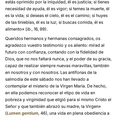
estás oprimido por la iniquidad, él es justicia; si tienes
necesidad de ayuda, él es vigor; si temes la muerte, él
es la vida; si deseas el cielo, él es el camino; si huyes
de las tinieblas, él es la luz; si buscas comida, él es
alimento» (
ib.
, 16, 99).
Queridos hermanos y hermanas consagrados, os
agradezco vuestro testimonio y os aliento: mirad al
futuro con confianza, contando con la fidelidad de
Dios, que no nos faltará nunca, y el poder de su gracia,
capaz de realizar siempre nuevas maravillas, también
en nosotros y con nosotros. Las antífonas de la
salmodia de este sábado nos han llevado a
contemplar el misterio de la Virgen María. De hecho,
en ella podemos reconocer el «tipo de vida en
pobreza y virginidad que eligió para sí mismo Cristo el
Señor y que también abrazó su madre, la Virgen»
(
Lumen gentium
,
46), una vida en plena obediencia a