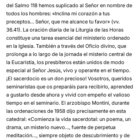
del Salmo 118 hemos suplicado al Señor en nombre de
todos los hombres: «Inclina mi corazón a tus
preceptos… Señor, que me alcance tu favor» (vv.
36.41). La oración diaria de la Liturgia de las Horas
constituye una tarea esencial del ministerio ordenado
en la Iglesia. También a través del Oficio divino, que
prolonga a lo largo de la jornada el misterio central de
la Eucaristía, los presbíteros están unidos de modo
especial al Señor Jesús, vivo y operante en el tiempo.
¡El sacerdocio es un don precioso! Vosotros, queridos
seminaristas que os preparáis para recibirlo, aprended
a gustarlo desde ahora y vivid con empeño el valioso
tiempo en el seminario. El arzobispo Montini, durante
las ordenaciones de 1958 dijo precisamente en esta
catedral: «Comienza la vida sacerdotal: un poema, un
drama, un misterio nuevo…, fuente de perpetua
meditación…, siempre objeto de descubrimiento y de