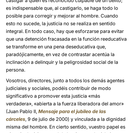
castigar a quien es reconocido culpable de un delito;
es indispensable que, al castigarlo, se haga todo lo
posible para corregir y mejorar al hombre. Cuando
esto no sucede, la justicia no se realiza en sentido
integral. En todo caso, hay que esforzarse para evitar
que una detención fracasada en la función reeducativa
se transforme en una pena deseducativa que,
paradójicamente, en vez de contrastar acentúa la
inclinación a delinquir y la peligrosidad social de la
persona.
Vosotros, directores, junto a todos los demás agentes
judiciales y sociales, podéis contribuir de modo
significativo a promover esta justicia «más
verdadera», «abierta a la fuerza liberadora del amor»
(Juan Pablo II,
Mensaje para el jubileo de las
cárceles
, 9 de julio de 2000) y vinculada a la dignidad
misma del hombre. En cierto sentido, vuestro papel es