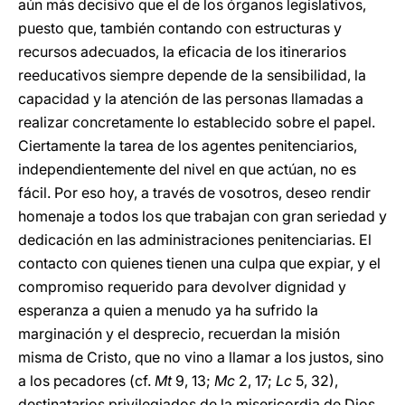
aún más decisivo que el de los órganos legislativos,
puesto que, también contando con estructuras y
recursos adecuados, la eficacia de los itinerarios
reeducativos siempre depende de la sensibilidad, la
capacidad y la atención de las personas llamadas a
realizar concretamente lo establecido sobre el papel.
Ciertamente la tarea de los agentes penitenciarios,
independientemente del nivel en que actúan, no es
fácil. Por eso hoy, a través de vosotros, deseo rendir
homenaje a todos los que trabajan con gran seriedad y
dedicación en las administraciones penitenciarias. El
contacto con quienes tienen una culpa que expiar, y el
compromiso requerido para devolver dignidad y
esperanza a quien a menudo ya ha sufrido la
marginación y el desprecio, recuerdan la misión
misma de Cristo, que no vino a llamar a los justos, sino
a los pecadores (cf.
Mt
9, 13;
Mc
2, 17;
Lc
5, 32),
destinatarios privilegiados de la misericordia de Dios.