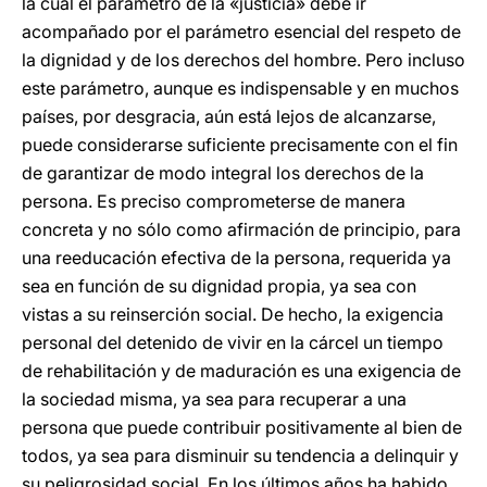
la cual el parámetro de la «justicia» debe ir
acompañado por el parámetro esencial del respeto de
la dignidad y de los derechos del hombre. Pero incluso
este parámetro, aunque es indispensable y en muchos
países, por desgracia, aún está lejos de alcanzarse,
puede considerarse suficiente precisamente con el fin
de garantizar de modo integral los derechos de la
persona. Es preciso comprometerse de manera
concreta y no sólo como afirmación de principio, para
una reeducación efectiva de la persona, requerida ya
sea en función de su dignidad propia, ya sea con
vistas a su reinserción social. De hecho, la exigencia
personal del detenido de vivir en la cárcel un tiempo
de rehabilitación y de maduración es una exigencia de
la sociedad misma, ya sea para recuperar a una
persona que puede contribuir positivamente al bien de
todos, ya sea para disminuir su tendencia a delinquir y
su peligrosidad social. En los últimos años ha habido