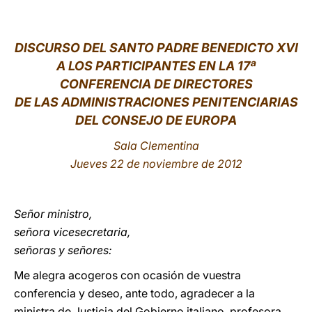
LATINE
DISCURSO DEL SANTO PADRE BENEDICTO XVI
A LOS PARTICIPANTES EN LA 17ª
CONFERENCIA DE DIRECTORES
DE LAS ADMINISTRACIONES PENITENCIARIAS
DEL CONSEJO DE EUROPA
Sala Clementina
Jueves 22 de noviembre de 2012
Señor ministro,
señora vicesecretaria,
señoras y señores:
Me alegra acogeros con ocasión de vuestra
conferencia y deseo, ante todo, agradecer a la
ministra de Justicia del Gobierno italiano, profesora