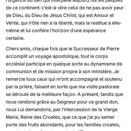
l’urgence du défi qui interpelle aujourd’hui les peuples
de ce continent: c’est-à-dire celui de ne pas avoir peur
de Dieu, du Dieu de Jésus Christ, qui est Amour et
Vérité, qui n’ôte rien à la liberté, mais la restitue à elle-
même et lui confère l’horizon d’une espérance
certaine.
Chers amis, chaque fois que le Successeur de Pierre
accomplit un voyage apostolique, tout le corps
ecclésial participe en quelque sorte au dynamisme de
communion et de mission propre à son ministère. Je
remercie tous ceux qui m’ont accompagné et soutenu
par la prière, faisant en sorte que ma visite pastorale
se déroule de la meilleure façon. A présent, tandis que
nous rendons grâce au Seigneur pour ce grand don,
nous Lui demandons, par l’intercession de la Vierge
Marie, Reine des Croates, que ce que j’ai pu semer
porte des fruits abondants, pour les familles croates,