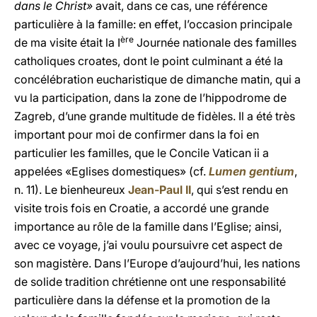
dans le Christ»
avait, dans ce cas, une référence
particulière à la famille: en effet, l’occasion principale
ère
de ma visite était la I
Journée nationale des familles
catholiques croates, dont le point culminant a été la
concélébration eucharistique de dimanche matin, qui a
vu la participation, dans la zone de l’hippodrome de
Zagreb, d’une grande multitude de fidèles. Il a été très
important pour moi de confirmer dans la foi en
particulier les familles, que le Concile Vatican ii a
appelées «Eglises domestiques» (cf.
Lumen gentium
,
n. 11). Le bienheureux
Jean-Paul II
, qui s’est rendu en
visite trois fois en Croatie, a accordé une grande
importance au rôle de la famille dans l’Eglise; ainsi,
avec ce voyage, j’ai voulu poursuivre cet aspect de
son magistère. Dans l’Europe d’aujourd’hui, les nations
de solide tradition chrétienne ont une responsabilité
particulière dans la défense et la promotion de la