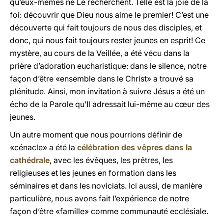
qu’eux-mêmes ne Le recherchent. Telle est la joie de la
foi: découvrir que Dieu nous aime le premier! C’est une
découverte qui fait toujours de nous des disciples, et
donc, qui nous fait toujours rester jeunes en esprit! Ce
mystère, au cours de la Veillée, a été vécu dans la
prière d’adoration eucharistique: dans le silence, notre
façon d’être «ensemble dans le Christ» a trouvé sa
plénitude. Ainsi, mon invitation à suivre Jésus a été un
écho de la Parole qu’Il adressait lui-même au cœur des
jeunes.
Un autre moment que nous pourrions définir de
«cénacle» a été la
célébration des vêpres dans la
cathédrale
, avec les évêques, les prêtres, les
religieuses et les jeunes en formation dans les
séminaires et dans les noviciats. Ici aussi, de manière
particulière, nous avons fait l’expérience de notre
façon d’être «famille» comme communauté ecclésiale.