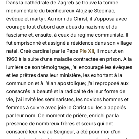
Dans la cathédrale de Zagreb se trouve la tombe
monumentale du bienheureux Alojzije Stepinac,
évêque et martyr. Au nom du Christ, il s’opposa avec
courage tout d’abord aux abus du nazisme et du
fascisme et, ensuite, à ceux du régime communiste. Il
fut emprisonné et assigné à résidence dans son village
natal. Créé cardinal par le Pape
Pie XII
, il mourut en
1960 à la suite d’une maladie contractée en prison. A la
lumière de son témoignage, j’ai encouragé les évêques
et les prêtres dans leur ministère, les exhortant à la
communion et à l’élan apostolique; j’ai reproposé aux
consacrés la beauté et la radicalité de leur forme de
vie; j’ai invité les séminaristes, les novices hommes et
femmes à suivre avec joie le Christ qui les a appelés
par leur nom. Ce moment de prière, enrichi par la
présence de nombreux frères et sœurs qui ont
consacré leur vie au Seigneur, a été pour moi d’un