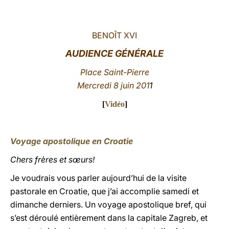
LATINE
BENOÎT XVI
AUDIENCE GÉNÉRALE
Place Saint-Pierre
Mercredi 8
juin
201
1
[
Vidéo
]
Voyage apostolique en Croatie
Chers frères et sœurs!
Je voudrais vous parler aujourd’hui de la visite
pastorale en Croatie, que j’ai accomplie samedi et
dimanche derniers. Un voyage apostolique bref, qui
s’est déroulé entièrement dans la capitale Zagreb, et