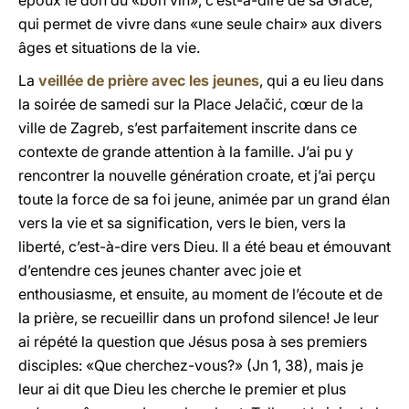
époux le don du «bon vin», c’est-à-dire de sa Grâce,
qui permet de vivre dans «une seule chair» aux divers
âges et situations de la vie.
La
veillée de prière avec les jeunes
, qui a eu lieu dans
la soirée de samedi sur la Place Jelačić, cœur de la
ville de Zagreb, s’est parfaitement inscrite dans ce
contexte de grande attention à la famille. J’ai pu y
rencontrer la nouvelle génération croate, et j’ai perçu
toute la force de sa foi jeune, animée par un grand élan
vers la vie et sa signification, vers le bien, vers la
liberté, c’est-à-dire vers Dieu. Il a été beau et émouvant
d’entendre ces jeunes chanter avec joie et
enthousiasme, et ensuite, au moment de l’écoute et de
la prière, se recueillir dans un profond silence! Je leur
ai répété la question que Jésus posa à ses premiers
disciples: «Que cherchez-vous?» (Jn 1, 38), mais je
leur ai dit que Dieu les cherche le premier et plus