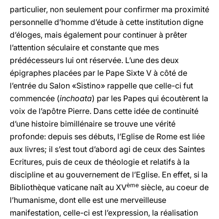
particulier, non seulement pour confirmer ma proximité
personnelle d’homme d’étude à cette institution digne
d’éloges, mais également pour continuer à prêter
l’attention séculaire et constante que mes
prédécesseurs lui ont réservée. L’une des deux
épigraphes placées par le Pape Sixte V à côté de
l’entrée du Salon «Sistino» rappelle que celle-ci fut
commencée (
inchoata
) par les Papes qui écoutèrent la
voix de l’apôtre Pierre. Dans cette idée de continuité
d’une histoire bimillénaire se trouve une vérité
profonde: depuis ses débuts, l’Eglise de Rome est liée
aux livres; il s’est tout d’abord agi de ceux des Saintes
Ecritures, puis de ceux de théologie et relatifs à la
discipline et au gouvernement de l’Eglise. En effet, si la
ème
Bibliothèque vaticane naît au XV
siècle, au coeur de
l’humanisme, dont elle est une merveilleuse
manifestation, celle-ci est l’expression, la réalisation