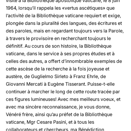
visite à la Bibliothèque apostolique vaticane, le 8 juin
1964, lorsqu’il rappela les «vertus ascétiques» que
l’activité de la Bibliothèque vaticane requiert et exige,
plongée dans la pluralité des langues, des écritures et
des paroles, mais en regardant toujours vers la Parole,
à travers le provisoire en recherchant toujours le
définitif. Au cours de son histoire, la Bibliothèque
vaticane, dans le service à ses propres études et à
celles des autres, a offert d’innombrable exemples de
cette ascèse de la recherche à la fois joyeuse et
austère, de Guglielmo Sirleto à Franz Ehrle, de
Giovanni Mercati à Eugène Tisserant. Puisse-t-elle
continuer à marcher le long de cette route tracée par
ces figures lumineuses! Avec mes meilleurs voeux, et
avec ma sincère reconnaissance, je vous donne,
Vénéré frère, ainsi qu’au préfet de la Bibliothèque
vaticane, Mgr Cesare Pasini, et à tous les
collaborateurs et chercheurs, ma Bénédiction