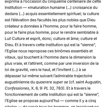
exprima à l’occasion du cinquième centenaire de cette
Institution — «maturation humaine (...) croissance du
dedans (...) acquis essentiellement spirituel; la culture
est l’élévation des facultés les plus nobles que Dieu
créateur a données à l’homme, pour le faire homme,
pour le faire plus homme, pour le rendre semblable à
Lui! Culture et esprit, donc; culture et âme; culture et
Dieu. Et à travers cette institution qui est la “sienne”,
l’Eglise nous repropose ces binômes essentiels et
vitaux, qui touchent à l’homme dans la dimension la
plus vraie, et l’attirent, comme par une inversion de la
loi de gravité, vers le haut, et l’invitent (...) à se
dépasser lui-même suivant l’admirable trajectoire
augustinienne du
quaerere super se
(cf. saint Augustin,
Confessiones
, X, 6, 9:
PL
32, 783). Et à travers le
fonctionnement de cette institution qui est la “sienne”,
l’Eglise se propose aujourd’hui — comme il y a cinq
siècles — de servir tous les hommes, en inscrivant ce