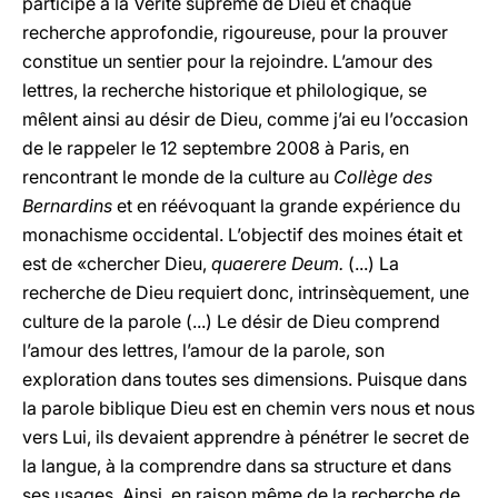
participe à la Vérité suprême de Dieu et chaque
recherche approfondie, rigoureuse, pour la prouver
constitue un sentier pour la rejoindre. L’amour des
lettres, la recherche historique et philologique, se
mêlent ainsi au désir de Dieu, comme j’ai eu l’occasion
de le rappeler le 12 septembre 2008 à Paris, en
rencontrant le monde de la culture au
Collège des
Bernardins
et en réévoquant la grande expérience du
monachisme occidental. L’objectif des moines était et
est de «chercher Dieu,
quaerere Deum.
(...) La
recherche de Dieu requiert donc, intrinsèquement, une
culture de la parole (...) Le désir de Dieu comprend
l’amour des lettres, l’amour de la parole, son
exploration dans toutes ses dimensions. Puisque dans
la parole biblique Dieu est en chemin vers nous et nous
vers Lui, ils devaient apprendre à pénétrer le secret de
la langue, à la comprendre dans sa structure et dans
ses usages. Ainsi, en raison même de la recherche de