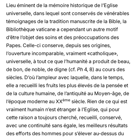
Lieu éminent de la mémoire historique de l’Eglise
universelle, dans lequel sont conservés de vénérables
témoignages de la tradition manuscrite de la Bible, la
Bibliothèque vaticane a cependant un autre motif
d’être l’objet des soins et des préoccupations des
Papes. Celle-ci conserve, depuis ses origines,
l’ouverture incomparable, vraiment «catholique»,
universelle, à tout ce que l’humanité a produit de beau,
de bon, de noble, de digne (cf.
Ph
4, 8) au cours des
siècles. D’où l’ampleur avec laquelle, dans le temps,
elle a recueilli les fruits les plus élevés de la pensée et
de la culture humaine, de l’antiquité au Moyen-âge, de
ème
l’époque moderne au XX
siècle. Rien de ce qui est
vraiment humain n’est étranger à l’Eglise, qui pour
cette raison a toujours cherché, recueilli, conservé,
avec une continuité sans égale, les meilleurs résultats
des efforts des hommes pour s’élever au-dessus du