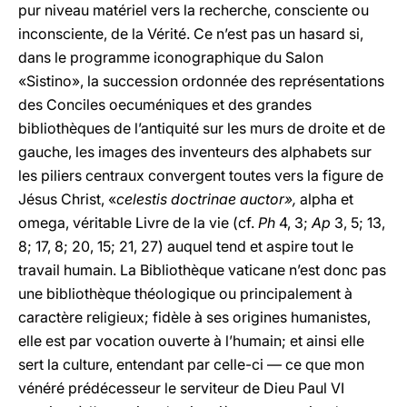
pur niveau matériel vers la recherche, consciente ou
inconsciente, de la Vérité. Ce n’est pas un hasard si,
dans le programme iconographique du Salon
«Sistino», la succession ordonnée des représentations
des Conciles oecuméniques et des grandes
bibliothèques de l’antiquité sur les murs de droite et de
gauche, les images des inventeurs des alphabets sur
les piliers centraux convergent toutes vers la figure de
Jésus Christ, «
celestis doctrinae auctor»,
alpha et
omega, véritable Livre de la vie (cf.
Ph
4, 3;
Ap
3, 5; 13,
8; 17, 8; 20, 15; 21, 27) auquel tend et aspire tout le
travail humain. La Bibliothèque vaticane n’est donc pas
une bibliothèque théologique ou principalement à
caractère religieux; fidèle à ses origines humanistes,
elle est par vocation ouverte à l’humain; et ainsi elle
sert la culture, entendant par celle-ci — ce que mon
vénéré prédécesseur le serviteur de Dieu Paul VI