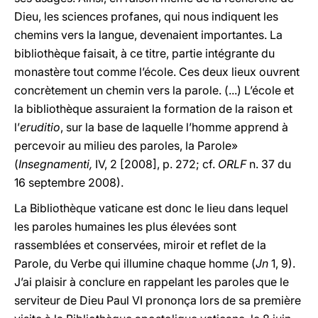
Dieu, les sciences profanes, qui nous indiquent les
chemins vers la langue, devenaient importantes. La
bibliothèque faisait, à ce titre, partie intégrante du
monastère tout comme l’école. Ces deux lieux ouvrent
concrètement un chemin vers la parole. (...) L’école et
la bibliothèque assuraient la formation de la raison et
l’
eruditio
, sur la base de laquelle l’homme apprend à
percevoir au milieu des paroles, la Parole»
(
Insegnamenti,
IV, 2 [2008], p. 272; cf.
ORLF
n. 37 du
16 septembre 2008).
La Bibliothèque vaticane est donc le lieu dans lequel
les paroles humaines les plus élevées sont
rassemblées et conservées, miroir et reflet de la
Parole, du Verbe qui illumine chaque homme (
Jn
1, 9).
J’ai plaisir à conclure en rappelant les paroles que le
serviteur de Dieu Paul VI prononça lors de sa première