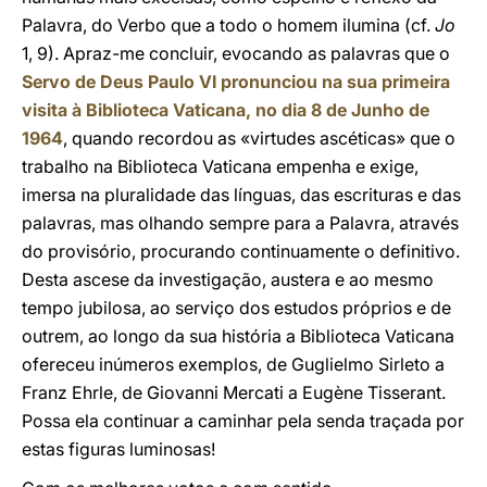
Palavra, do Verbo que a todo o homem ilumina (cf.
Jo
1, 9). Apraz-me concluir, evocando as palavras que o
Servo de Deus Paulo VI pronunciou na sua primeira
visita à Biblioteca Vaticana, no dia 8 de Junho de
1964
, quando recordou as «virtudes ascéticas» que o
trabalho na Biblioteca Vaticana empenha e exige,
imersa na pluralidade das línguas, das escrituras e das
palavras, mas olhando sempre para a Palavra, através
do provisório, procurando continuamente o definitivo.
Desta ascese da investigação, austera e ao mesmo
tempo jubilosa, ao serviço dos estudos próprios e de
outrem, ao longo da sua história a Biblioteca Vaticana
ofereceu inúmeros exemplos, de Guglielmo Sirleto a
Franz Ehrle, de Giovanni Mercati a Eugène Tisserant.
Possa ela continuar a caminhar pela senda traçada por
estas figuras luminosas!