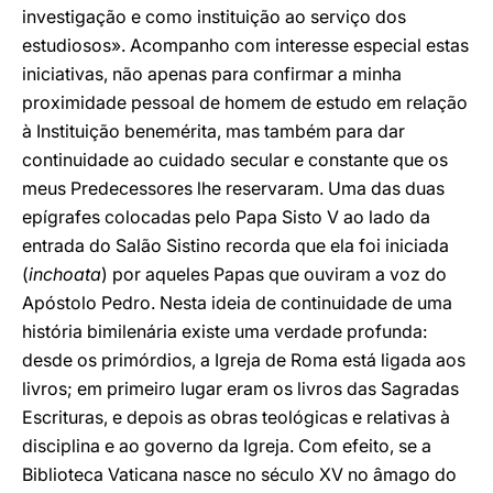
investigação e como instituição ao serviço dos
estudiosos». Acompanho com interesse especial estas
iniciativas, não apenas para confirmar a minha
proximidade pessoal de homem de estudo em relação
à Instituição benemérita, mas também para dar
continuidade ao cuidado secular e constante que os
meus Predecessores lhe reservaram. Uma das duas
epígrafes colocadas pelo Papa Sisto V ao lado da
entrada do Salão Sistino recorda que ela foi iniciada
(
inchoata
) por aqueles Papas que ouviram a voz do
Apóstolo Pedro. Nesta ideia de continuidade de uma
história bimilenária existe uma verdade profunda:
desde os primórdios, a Igreja de Roma está ligada aos
livros; em primeiro lugar eram os livros das Sagradas
Escrituras, e depois as obras teológicas e relativas à
disciplina e ao governo da Igreja. Com efeito, se a
Biblioteca Vaticana nasce no século XV no âmago do