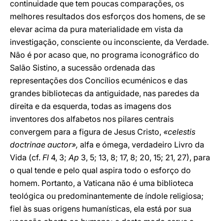
continuidade que tem poucas comparações, os
melhores resultados dos esforços dos homens, de se
elevar acima da pura materialidade em vista da
investigação, consciente ou inconsciente, da Verdade.
Não é por acaso que, no programa iconográfico do
Salão Sistino, a sucessão ordenada das
representações dos Concílios ecuménicos e das
grandes bibliotecas da antiguidade, nas paredes da
direita e da esquerda, todas as imagens dos
inventores dos alfabetos nos pilares centrais
convergem para a figura de Jesus Cristo,
«celestis
doctrinae auctor»,
alfa e ómega, verdadeiro Livro da
Vida (cf.
Fl
4, 3;
Ap
3, 5; 13, 8; 17, 8; 20, 15; 21, 27), para
o qual tende e pelo qual aspira todo o esforço do
homem. Portanto, a Vaticana não é uma biblioteca
teológica ou predominantemente de índole religiosa;
fiel às suas origens humanísticas, ela está por sua