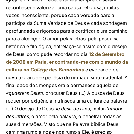
reconhecer e valorizar uma causa religiosa, muitas
vezes inconsciente, porque cada verdade parcial
participa da Suma Verdade de Deus e cada sondagem
aprofundada e rigorosa para a certificar é um caminho
para a alcançar. O amor pelas letras, pela pesquisa
histórica e filológica, entrelaça-se assim com o desejo
de Deus, como pude recordar no dia
12 de Setembro
de 2008 em Paris, encontrando-me com o mundo da
cultura no
Collège des Bernardins
e evocando de
novo a grande experiêcia do monaquismo ocidental. A
finalidade dos monges era e permanece aquela de
«quaerere Deum,
procurar Deus (...) A busca de Deus
requer por exigência intrínseca uma cultura da palavra
(...) O desejo de Deus,
le désir de Dieu,
inclui
l'amour
des lettres,
o amor pela palavra, o penetrar todas as
suas dimensões. Visto que na Palavra bíblica Deus
caminha rumo a nós e nós rumo a Ele, é preciso