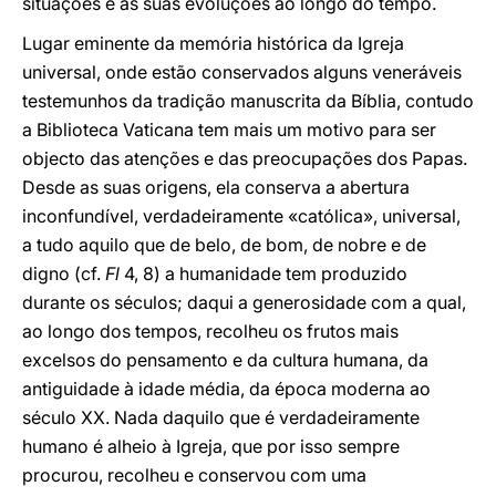
situações e as suas evoluções ao longo do tempo.
Lugar eminente da memória histórica da Igreja
universal, onde estão conservados alguns veneráveis
testemunhos da tradição manuscrita da Bíblia, contudo
a Biblioteca Vaticana tem mais um motivo para ser
objecto das atenções e das preocupações dos Papas.
Desde as suas origens, ela conserva a abertura
inconfundível, verdadeiramente «católica», universal,
a tudo aquilo que de belo, de bom, de nobre e de
digno (cf.
Fl
4, 8) a humanidade tem produzido
durante os séculos; daqui a generosidade com a qual,
ao longo dos tempos, recolheu os frutos mais
excelsos do pensamento e da cultura humana, da
antiguidade à idade média, da época moderna ao
século XX. Nada daquilo que é verdadeiramente
humano é alheio à Igreja, que por isso sempre
procurou, recolheu e conservou com uma