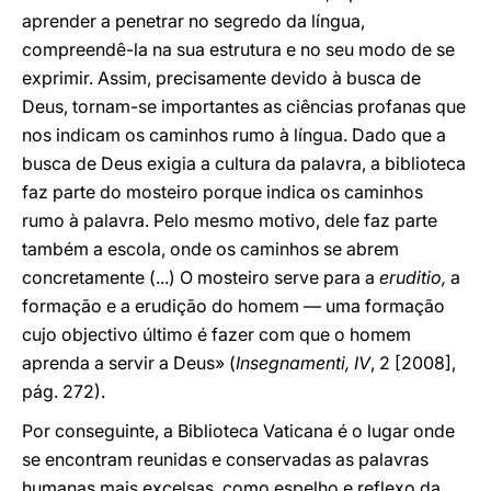
aprender a penetrar no segredo da língua,
compreendê-la na sua estrutura e no seu modo de se
exprimir. Assim, precisamente devido à busca de
Deus, tornam-se importantes as ciências profanas que
nos indicam os caminhos rumo à língua. Dado que a
busca de Deus exigia a cultura da palavra, a biblioteca
faz parte do mosteiro porque indica os caminhos
rumo à palavra. Pelo mesmo motivo, dele faz parte
também a escola, onde os caminhos se abrem
concretamente (...) O mosteiro serve para a
eruditio,
a
formação e a erudição do homem — uma formação
cujo objectivo último é fazer com que o homem
aprenda a servir a Deus» (
Insegnamenti, IV
, 2 [2008],
pág. 272).
Por conseguinte, a Biblioteca Vaticana é o lugar onde
se encontram reunidas e conservadas as palavras
humanas mais excelsas, como espelho e reflexo da