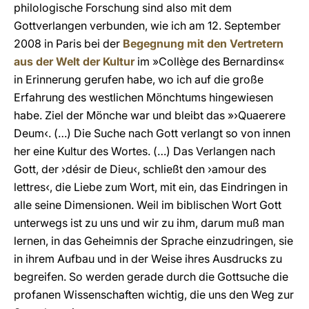
philologische Forschung sind also mit dem
Gottverlangen verbunden, wie ich am 12. September
2008 in Paris bei der
Begegnung mit den Vertretern
aus der Welt der Kultur
im »Collège des Bernardins«
in Erinnerung gerufen habe, wo ich auf die große
Erfahrung des westlichen Mönchtums hingewiesen
habe. Ziel der Mönche war und bleibt das »›Quaerere
Deum‹. (…) Die Suche nach Gott verlangt so von innen
her eine Kultur des Wortes. (…) Das Verlangen nach
Gott, der ›désir de Dieu‹, schließt den ›amour des
lettres‹, die Liebe zum Wort, mit ein, das Eindringen in
alle seine Dimensionen. Weil im biblischen Wort Gott
unterwegs ist zu uns und wir zu ihm, darum muß man
lernen, in das Geheimnis der Sprache einzudringen, sie
in ihrem Aufbau und in der Weise ihres Ausdrucks zu
begreifen. So werden gerade durch die Gottsuche die
profanen Wissenschaften wichtig, die uns den Weg zur