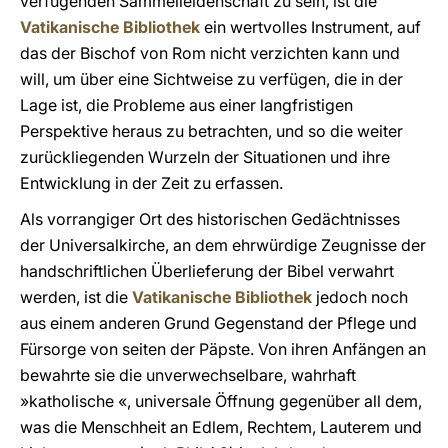
verfügenden Sammelleidenschaft zu sein, ist die
Vatikanische Bibliothek
ein wertvolles Instrument, auf
das der Bischof von Rom nicht verzichten kann und
will, um über eine Sichtweise zu verfügen, die in der
Lage ist, die Probleme aus einer langfristigen
Perspektive heraus zu betrachten, und so die weiter
zurückliegenden Wurzeln der Situationen und ihre
Entwicklung in der Zeit zu erfassen.
Als vorrangiger Ort des historischen Gedächtnisses
der Universalkirche, an dem ehrwürdige Zeugnisse der
handschriftlichen Überlieferung der Bibel verwahrt
werden, ist die
Vatikanische Bibliothek
jedoch noch
aus einem anderen Grund Gegenstand der Pflege und
Fürsorge von seiten der Päpste. Von ihren Anfängen an
bewahrte sie die unverwechselbare, wahrhaft
»katholische «, universale Öffnung gegenüber all dem,
was die Menschheit an Edlem, Rechtem, Lauterem und