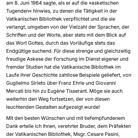
am 8. Juni 1964 sagte, als er auf die »asketischen
Tugenden« hinwies, zu denen die Tätigkeit in der
Vatikanischen Bibliothek verpflichtet und die sie
verlangt, umgeben von der Vielzahl der Sprachen, der
Schriften und der Worte, aber stets mit dem Blick auf
das Wort Gottes, durch das Vorläufige stets das
Endgültige suchend. Für diese strenge und gleichzeitig
freudige Askese der Forschung im Dienst eigener und
fremder Studien hat die Vatikanische Bibliothek im
Laufe ihrer Geschichte zahllose Beispiele geliefert, von
Guglielmo Sirleto über Franz Ehrle und Giovanni
Mercati bis hin zu Eugène Tisserant. Möge sie auch
weiterhin den Weg fortsetzen, der von diesen
leuchtenden Gestalten aufgezeigt wurde!
Mit den besten Wünschen und mit tiefempfundenem
Dank erteile ich Ihnen, verehrter Bruder, dem Präfekten
der Vatikanischen Bibliothek, Msgr. Cesare Pasini,