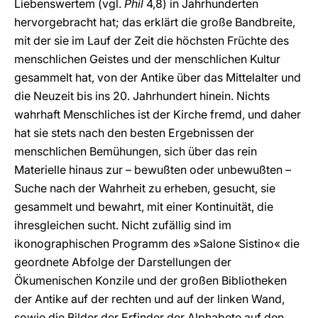
Liebenswertem (vgl.
Phil
4,8) in Jahrhunderten
hervorgebracht hat; das erklärt die große Bandbreite,
mit der sie im Lauf der Zeit die höchsten Früchte des
menschlichen Geistes und der menschlichen Kultur
gesammelt hat, von der Antike über das Mittelalter und
die Neuzeit bis ins 20. Jahrhundert hinein. Nichts
wahrhaft Menschliches ist der Kirche fremd, und daher
hat sie stets nach den besten Ergebnissen der
menschlichen Bemühungen, sich über das rein
Materielle hinaus zur – bewußten oder unbewußten –
Suche nach der Wahrheit zu erheben, gesucht, sie
gesammelt und bewahrt, mit einer Kontinuität, die
ihresgleichen sucht. Nicht zufällig sind im
ikonographischen Programm des »Salone Sistino« die
geordnete Abfolge der Darstellungen der
Ökumenischen Konzile und der großen Bibliotheken
der Antike auf der rechten und auf der linken Wand,
sowie die Bilder der Erfinder der Alphabete auf den