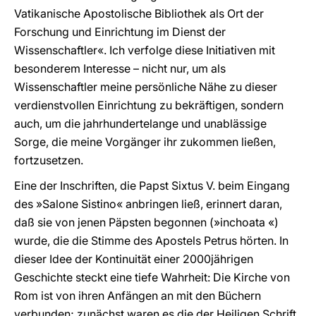
Vatikanische Apostolische Bibliothek als Ort der
Forschung und Einrichtung im Dienst der
Wissenschaftler«. Ich verfolge diese Initiativen mit
besonderem Interesse – nicht nur, um als
Wissenschaftler meine persönliche Nähe zu dieser
verdienstvollen Einrichtung zu bekräftigen, sondern
auch, um die jahrhundertelange und unablässige
Sorge, die meine Vorgänger ihr zukommen ließen,
fortzusetzen.
Eine der Inschriften, die Papst Sixtus V. beim Eingang
des »Salone Sistino« anbringen ließ, erinnert daran,
daß sie von jenen Päpsten begonnen (»inchoata «)
wurde, die die Stimme des Apostels Petrus hörten. In
dieser Idee der Kontinuität einer 2000jährigen
Geschichte steckt eine tiefe Wahrheit: Die Kirche von
Rom ist von ihren Anfängen an mit den Büchern
verbunden; zunächst waren es die der Heiligen Schrift,