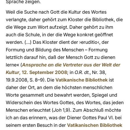
Sprache zeigen.
Weil die Suche nach Gott die Kultur des Wortes
verlangte, daher gehört zum Kloster die Bibliothek, die
die Wege zum Wort aufzeigt. Daher gehört zu ihm
auch die Schule, in der die Wege konkret geöffnet
werden. (…) Das Kloster dient der ›eruditio‹, der
Formung und Bildung des Menschen – Formung
letztlich darauf hin, daß der Mensch Gott zu dienen
lerne« (
Ansprache an die Vertreter aus der Welt der
Kultur
, 12. September 2008
; in
O.R. dt.
, Nr. 38,
19.9.2008, S. 8–9). Die
Vatikanische Bibliothek
ist
daher der Ort, an dem die höchsten menschlichen
Worte gesammelt und bewahrt werden, Spiegel und
Widerschein des Wortes Gottes, des Wortes, das jeden
Menschen erleuchtet (
Joh
1,9). Zum Abschluß möchte
ich an das erinnern, was der Diener Gottes Paul VI. bei
seinem ersten Besuch in der
Vatikanischen Bibliothek