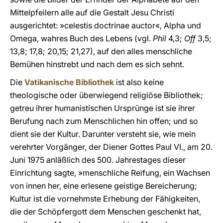
Mittelpfeilern alle auf die Gestalt Jesu Christi
ausgerichtet: »celestis doctrinae auctor«, Alpha und
Omega, wahres Buch des Lebens (vgl.
Phil
4,3;
Off
3,5;
13,8; 17,8; 20,15; 21,27), auf den alles menschliche
Bemühen hinstrebt und nach dem es sich sehnt.
Die
Vatikanische Bibliothek
ist also keine
theologische oder überwiegend religiöse Bibliothek;
getreu ihrer humanistischen Ursprünge ist sie ihrer
Berufung nach zum Menschlichen hin offen; und so
dient sie der Kultur. Darunter versteht sie, wie mein
verehrter Vorgänger, der Diener Gottes Paul VI., am 20.
Juni 1975 anläßlich des 500. Jahrestages dieser
Einrichtung sagte, »menschliche Reifung, ein Wachsen
von innen her, eine erlesene geistige Bereicherung;
Kultur ist die vornehmste Erhebung der Fähigkeiten,
die der Schöpfergott dem Menschen geschenkt hat,