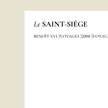
Le
SAINT-SIÈGE
BENOÎT XVI
VOYAGES
2008
VOYAGE