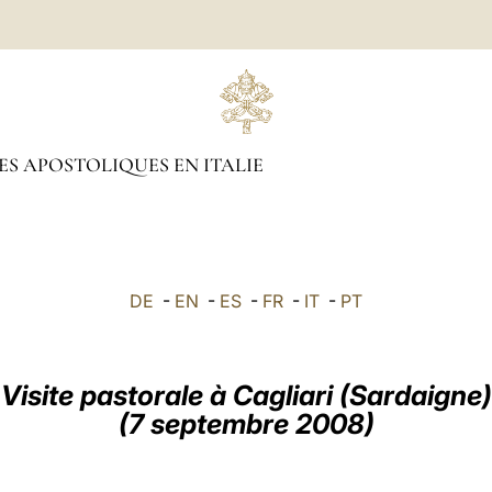
S APOSTOLIQUES EN ITALIE
DE
-
EN
-
ES
-
FR
-
IT
-
PT
Visite pastorale à Cagliari (Sardaigne)
(7 septembre 2008)