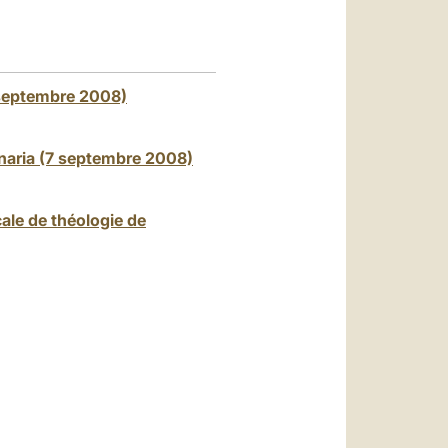
العربيّة
中文
LATINE
 septembre 2008)
naria (7 septembre 2008)
cale de théologie de