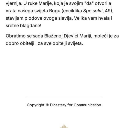
vjernija. U ruke Marije, koja je svojim "da" otvorila
vrata našega svijeta Bogu (enciklika
Spe salvi
, 49),
stavljam plodove ovoga slavlja. Velika vam hvala i
sretne blagdane!
Obratimo se sada Blaženoj Djevici Mariji, moleći je za
dobro obitelji i za sve obitelji svijeta.
Copyright © Dicastery for Communication