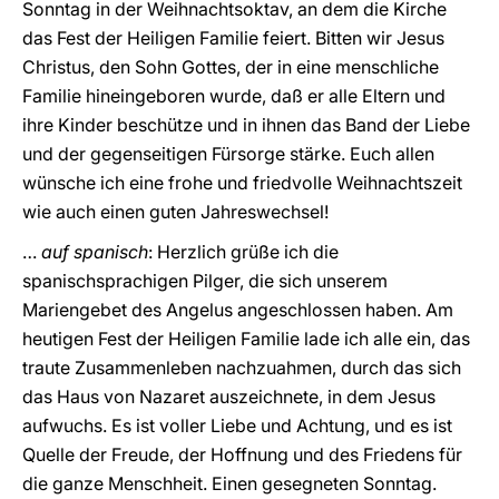
Sonntag in der Weihnachtsoktav, an dem die Kirche
das Fest der Heiligen Familie feiert. Bitten wir Jesus
Christus, den Sohn Gottes, der in eine menschliche
Familie hineingeboren wurde, daß er alle Eltern und
ihre Kinder beschütze und in ihnen das Band der Liebe
und der gegenseitigen Fürsorge stärke. Euch allen
wünsche ich eine frohe und friedvolle Weihnachtszeit
wie auch einen guten Jahreswechsel!
…
auf spanisch
: Herzlich grüße ich die
spanischsprachigen Pilger, die sich unserem
Mariengebet des Angelus angeschlossen haben. Am
heutigen Fest der Heiligen Familie lade ich alle ein, das
traute Zusammenleben nachzuahmen, durch das sich
das Haus von Nazaret auszeichnete, in dem Jesus
aufwuchs. Es ist voller Liebe und Achtung, und es ist
Quelle der Freude, der Hoffnung und des Friedens für
die ganze Menschheit. Einen gesegneten Sonntag.