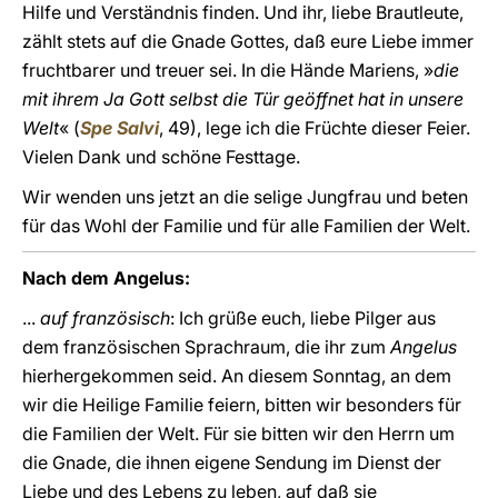
Hilfe und Verständnis finden. Und ihr, liebe Brautleute,
zählt stets auf die Gnade Gottes, daß eure Liebe immer
fruchtbarer und treuer sei. In die Hände Mariens, »
die
mit ihrem Ja Gott selbst die Tür geöffnet hat in unsere
Welt
« (
Spe Salvi
, 49), lege ich die Früchte dieser Feier.
Vielen Dank und schöne Festtage.
Wir wenden uns jetzt an die selige Jungfrau und beten
für das Wohl der Familie und für alle Familien der Welt.
Nach dem Angelus:
...
auf französisch
: Ich grüße euch, liebe Pilger aus
dem französischen Sprachraum, die ihr zum
Angelus
hierhergekommen seid. An diesem Sonntag, an dem
wir die Heilige Familie feiern, bitten wir besonders für
die Familien der Welt. Für sie bitten wir den Herrn um
die Gnade, die ihnen eigene Sendung im Dienst der
Liebe und des Lebens zu leben, auf daß sie