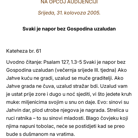
NA OPĆOJ AUDIJENCIJI
LATINE
Srijeda, 31. kolovoza 2005.
Svaki je napor bez Gospodina uzaludan
Kateheza br. 61
Uvodno čitanje: Psalam 127, 1.3-5 Svaki je napor bez
Gospodina uzaludan (večernja srijede III. tjedna) Ako
Jahve kuću ne gradi, uzalud se muče graditelji. Ako
Jahve grada ne čuva, uzalud stražar bdi. Uzalud vam
je ustat prije zore i dugo u noć sjediti, vi što jedete kruh
muke: miljenicima svojim u snu on daje. Evo: sinovi su
Jahvin dar, plod utrobe njegova je nagrada. Strelica u
ruci ratnika – to su sinovi mladosti. Blago čovjeku koji
njima napuni tobolac, neće se postidjeti kad se preo
bude s dušmanom na vratima.