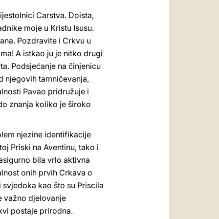
ijestolnici Carstva. Doista,
dnike moje u Kristu Isusu.
ana. Pozdravite i Crkvu u
a! A istkao ju je nitko drugi
ata. Podsjećanje na činjenicu
od njegovih tamničevanja,
alnosti Pavao pridružuje i
do znanja koliko je široko
lem njezine identifikacije
 Priski na Aventinu, tako i
asigurno bila vrlo aktivna
alnost onih prvih Crkava o
i svjedoka kao što su Priscila
je važno djelovanje
vi postaje prirodna.