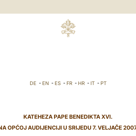
DE
-
EN
-
ES
-
FR
-
HR
-
IT
-
PT
KATEHEZA PAPE BENEDIKTA XVI.
NA OPĆOJ AUDIJENCIJI U SRIJEDU 7. VELJAČE 2007