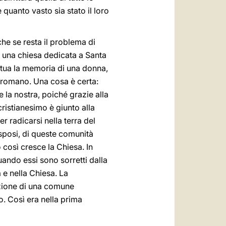
 quanto vasto sia stato il loro
che se resta il problema di
a una chiesa dedicata a Santa
petua la memoria di una donna,
o romano. Una cosa è certa:
e la nostra, poiché grazie alla
 cristianesimo è giunto alla
 radicarsi nella terra del
 sposi, di queste comunità
o così cresce la Chiesa. In
uando essi sono sorretti dalla
 e nella Chiesa. La
nzione di una comune
o. Così era nella prima