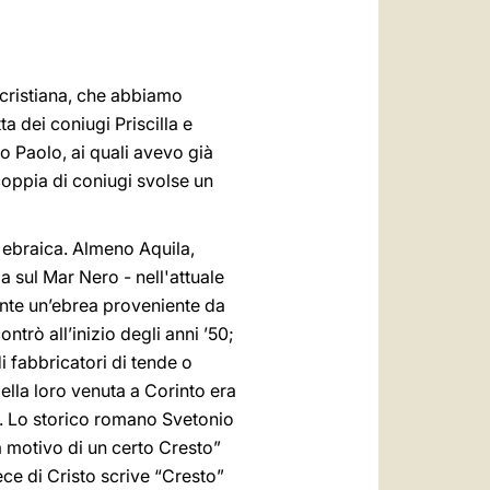
e cristiana, che abbiamo
a dei coniugi Priscilla e
lo Paolo, ai quali avevo già
oppia di coniugi svolse un
e ebraica. Almeno Aquila,
a sul Mar Nero - nell'attuale
mente un’ebrea proveniente da
trò all’inizio degli anni ’50;
i fabbricatori di tende o
della loro venuta a Corinto era
be. Lo storico romano Svetonio
 motivo di un certo Cresto”
ce di Cristo scrive “Cresto”