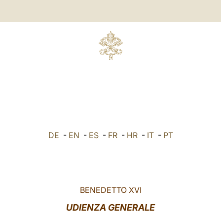
DE
-
EN
-
ES
-
FR
-
HR
-
IT
-
PT
BENEDETTO XVI
UDIENZA GENERALE