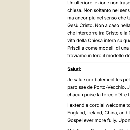
Un’ulteriore lezione non tras
chiesa. Non soltanto nel senso
ma ancor più nel senso che tut
Gesù Cristo. Non a caso nell
che intercorre tra Cristo e la
vita della Chiesa intera su que
Priscilla come modelli di una
troviamo in loro il modello del
Saluti:
Je salue cordialement les pèle
paroisse de Porto-Vecchio. Je 
chacun puise la force d’être 
I extend a cordial welcome t
England, Ireland, China, and t
Gospel ever more fully. Upon 