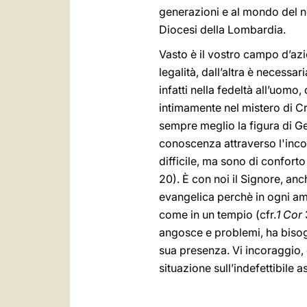
generazioni e al mondo del n
Diocesi della Lombardia.
Vasto è il vostro campo d’azi
legalità, dall’altra è necess
infatti nella fedeltà all’uom
intimamente nel mistero di C
sempre meglio la figura di G
conoscenza attraverso l'incon
difficile, ma sono di conforto
20). È con noi il Signore, anc
evangelica perchè in ogni ambi
come in un tempio (cfr.
1 Cor
angosce e problemi, ha bisog
sua presenza. Vi incoraggio,
situazione sull’indefettibile 