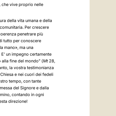
 che vive proprio nelle
ura della vita umana e della
 comunitaria. Per crescere
 coerenza penetrare più
di tutto per conoscere
nda mano», ma una
mo. E’ un impegno certamente
o alla fine del mondo” (
Mt
28,
tanto, la vostra testimonianza
Chiesa e nei cuori dei fedeli
nostro tempo, con tante
omessa del Signore e dalla
mmino, contando in ogni
esta direzione!