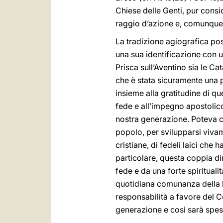
Chiese delle Genti, pur consid
raggio d’azione e, comunque, 
La tradizione agiografica post
una sua identificazione con u
Prisca sull’Aventino sia le C
che è stata sicuramente una p
insieme alla gratitudine di qu
fede e all’impegno apostolico d
nostra generazione. Poteva cr
popolo, per svilupparsi vivam
cristiane, di fedeli laici che
particolare, questa coppia di
fede e da una forte spiritual
quotidiana comunanza della l
responsabilità a favore del C
generazione e così sarà spes