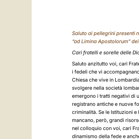
Saluto ai pellegrini presenti
“ad Limina Apostolorum” dei
Cari fratelli e sorelle delle 
Saluto anzitutto voi, cari Fra
i fedeli che vi accompagnano
Chiesa che vive in Lombardia,
svolgere nella società lomba
emergono i tratti negativi di
registrano antiche e nuove f
criminalità. Se le Istituzioni
mancano, però, grandi risorse 
nel colloquio con voi, cari F
dinamismo della fede e anche 