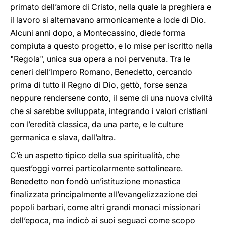
primato dell’amore di Cristo, nella quale la preghiera e
il lavoro si alternavano armonicamente a lode di Dio.
Alcuni anni dopo, a Montecassino, diede forma
compiuta a questo progetto, e lo mise per iscritto nella
"Regola", unica sua opera a noi pervenuta. Tra le
ceneri dell’Impero Romano, Benedetto, cercando
prima di tutto il Regno di Dio, gettò, forse senza
neppure rendersene conto, il seme di una nuova civiltà
che si sarebbe sviluppata, integrando i valori cristiani
con l’eredità classica, da una parte, e le culture
germanica e slava, dall’altra.
C’è un aspetto tipico della sua spiritualità, che
quest’oggi vorrei particolarmente sottolineare.
Benedetto non fondò un’istituzione monastica
finalizzata principalmente all’evangelizzazione dei
popoli barbari, come altri grandi monaci missionari
dell’epoca, ma indicò ai suoi seguaci come scopo