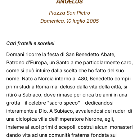
ANGELUS
LATINE
Piazza San Pietro
Domenica, 10 luglio 2005
Cari fratelli e sorelle!
Domani ricorre la festa di San Benedetto Abate,
Patrono d’Europa, un Santo a me particolarmente caro,
come si può intuire dalla scelta che ho fatto del suo
nome. Nato a Norcia intorno al 480, Benedetto compì i
primi studi a Roma ma, deluso dalla vita della città, si
ritirò a Subiaco, dove rimase per circa tre anni in una
grotta - il celebre "sacro speco" – dedicandosi
interamente a Dio. A Subiaco, avvalendosi dei ruderi di
una ciclopica villa dell’imperatore Nerone, egli,
insieme ai suoi primi discepoli, costruì alcuni monasteri
dando vita ad una comunità fraterna fondata sul