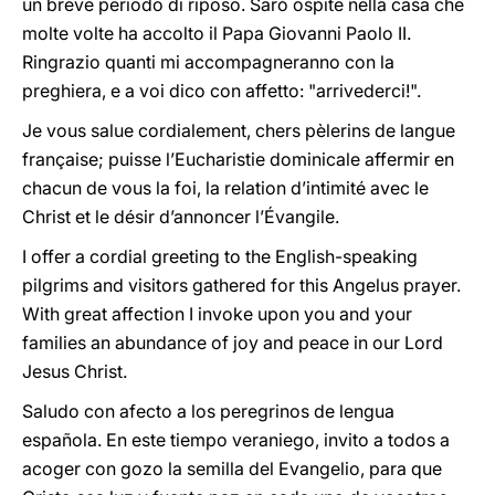
un breve periodo di riposo. Sarò ospite nella casa che
molte volte ha accolto il Papa Giovanni Paolo II.
Ringrazio quanti mi accompagneranno con la
preghiera, e a voi dico con affetto: "arrivederci!".
Je vous salue cordialement, chers pèlerins de langue
française; puisse l’Eucharistie dominicale affermir en
chacun de vous la foi, la relation d’intimité avec le
Christ et le désir d’annoncer l’Évangile.
I offer a cordial greeting to the English-speaking
pilgrims and visitors gathered for this Angelus prayer.
With great affection I invoke upon you and your
families an abundance of joy and peace in our Lord
Jesus Christ.
Saludo con afecto a los peregrinos de lengua
española. En este tiempo veraniego, invito a todos a
acoger con gozo la semilla del Evangelio, para que