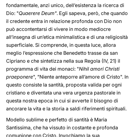
fondamentale, anzi unico, dell’esistenza la ricerca di
Dio: "
Quaerere Deum"
. Egli sapeva, però, che quando
il credente entra in relazione profonda con Dio non
può accontentarsi di vivere in modo mediocre
all’insegna di un’etica minimalistica e di una religiosità
superficiale. Si comprende, in questa luce, allora
meglio l’espressione che Benedetto trasse da san
Cipriano e che sintetizza nella sua Regola (IV, 21) il
programma di vita dei monaci: "
Nihil amori Christi
praeponere
", "Niente anteporre all’amore di Cristo". In
questo consiste la santità, proposta valida per ogni
cristiano e diventata una vera urgenza pastorale in
questa nostra epoca in cui si avverte il bisogno di
ancorare la vita e la storia a saldi riferimenti spirituali.
Modello sublime e perfetto di santità è Maria
Santissima, che ha vissuto in costante e profonda
comunione con Cristo. Invochiamo la sua