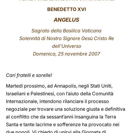
BENEDETTO XVI
LATINE
ANGELUS
Sagrato della Basilica Vaticana
Solennità di Nostro Signore Gesù Cristo Re
dell'Universo
Domenica, 25 novembre 2007
Cari fratelli e sorelle!
Martedì prossimo, ad Annapolis, negli Stati Uniti,
Israeliani e Palestinesi, con l’aiuto della Comunità
Internazionale, intendono rilanciare il processo
negoziale per trovare una soluzione giusta e definitiva
al conflitto che da sessant’anni insanguina la Terra
Santa e tante lacrime e sofferenze ha provocato nei
due popoli. Vi chiedo di unirvi alla Giornata di