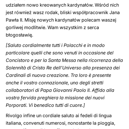
udziałem nowo kreowanych kardynałów. Wśród nich
jest również wasz rodak, bliski współpracownik Jana
Pawła II. Misję nowych kardynałów polecam waszej
gorliwej modlitwie. Wam wszystkim z serca
błogosławię.
[Saluto cordialmente tutti i Polacchi e in modo
particolare quelli che sono venuti in occasione del
Concistoro e per la Santa Messa nella ricorrenza della
Solennità di Cristo Re dell’Universo alla presenza dei
Cardinali di nuova creazione. Tra loro è presente
anche il vostro connazionale, uno degli stretti
collaboratori di Papa Giovanni Paolo II. Affido alla
vostra fervida preghiera la missione dei nuovi
Porporati. Vi benedico tutti di cuore.]
Rivolgo infine un cordiale saluto ai fedeli di lingua
italiana, convenuti numerosi, nonostante la pioggia,