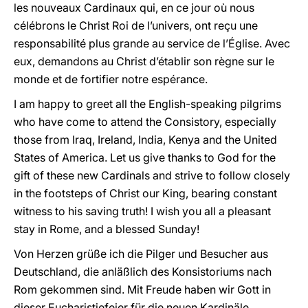
les nouveaux Cardinaux qui, en ce jour où nous
célébrons le Christ Roi de l’univers, ont reçu une
responsabilité plus grande au service de l’Église. Avec
eux, demandons au Christ d’établir son règne sur le
monde et de fortifier notre espérance.
I am happy to greet all the English-speaking pilgrims
who have come to attend the Consistory, especially
those from Iraq, Ireland, India, Kenya and the United
States of America. Let us give thanks to God for the
gift of these new Cardinals and strive to follow closely
in the footsteps of Christ our King, bearing constant
witness to his saving truth! I wish you all a pleasant
stay in Rome, and a blessed Sunday!
Von Herzen grüße ich die Pilger und Besucher aus
Deutschland, die anläßlich des Konsistoriums nach
Rom gekommen sind. Mit Freude haben wir Gott in
dieser Eucharistiefeier für die neuen Kardinäle