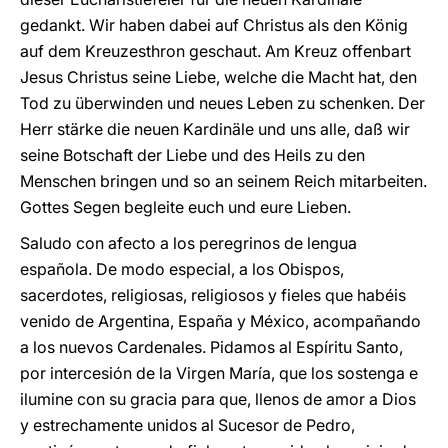
gedankt. Wir haben dabei auf Christus als den König
auf dem Kreuzesthron geschaut. Am Kreuz offenbart
Jesus Christus seine Liebe, welche die Macht hat, den
Tod zu überwinden und neues Leben zu schenken. Der
Herr stärke die neuen Kardinäle und uns alle, daß wir
seine Botschaft der Liebe und des Heils zu den
Menschen bringen und so an seinem Reich mitarbeiten.
Gottes Segen begleite euch und eure Lieben.
Saludo con afecto a los peregrinos de lengua
española. De modo especial, a los Obispos,
sacerdotes, religiosas, religiosos y fieles que habéis
venido de Argentina, España y México, acompañando
a los nuevos Cardenales. Pidamos al Espíritu Santo,
por intercesión de la Virgen María, que los sostenga e
ilumine con su gracia para que, llenos de amor a Dios
y estrechamente unidos al Sucesor de Pedro,