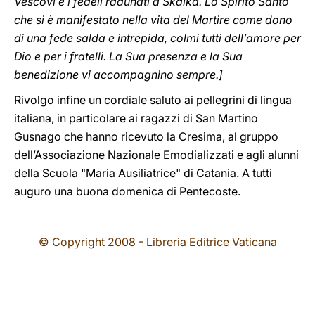
Vescovi e i fedeli radunati a Skalka. Lo Spirito Santo
che si è manifestato nella vita del Martire come dono
di una fede salda e intrepida, colmi tutti dell’amore per
Dio e per i fratelli. La Sua presenza e la Sua
benedizione vi accompagnino sempre.]
Rivolgo infine un cordiale saluto ai pellegrini di lingua
italiana, in particolare ai ragazzi di San Martino
Gusnago che hanno ricevuto la Cresima, al gruppo
dell’Associazione Nazionale Emodializzati e agli alunni
della Scuola "Maria Ausiliatrice" di Catania. A tutti
auguro una buona domenica di Pentecoste.
© Copyright 2008 - Libreria Editrice Vaticana