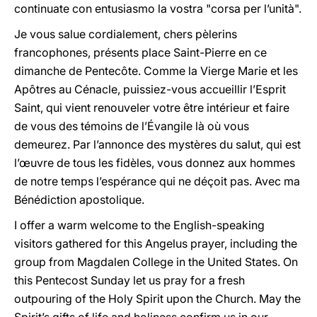
continuate con entusiasmo la vostra "corsa per l’unità".
Je vous salue cordialement, chers pèlerins
francophones, présents place Saint-Pierre en ce
dimanche de Pentecôte. Comme la Vierge Marie et les
Apôtres au Cénacle, puissiez-vous accueillir l’Esprit
Saint, qui vient renouveler votre être intérieur et faire
de vous des témoins de l’Évangile là où vous
demeurez. Par l’annonce des mystères du salut, qui est
l’œuvre de tous les fidèles, vous donnez aux hommes
de notre temps l’espérance qui ne déçoit pas. Avec ma
Bénédiction apostolique.
I offer a warm welcome to the English-speaking
visitors gathered for this Angelus prayer, including the
group from Magdalen College in the United States. On
this Pentecost Sunday let us pray for a fresh
outpouring of the Holy Spirit upon the Church. May the