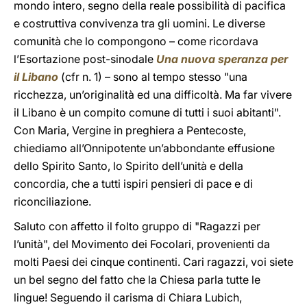
mondo intero, segno della reale possibilità di pacifica
e costruttiva convivenza tra gli uomini. Le diverse
comunità che lo compongono – come ricordava
l’Esortazione post-sinodale
Una nuova speranza per
il Libano
(cfr n. 1) – sono al tempo stesso "una
ricchezza, un’originalità ed una difficoltà. Ma far vivere
il Libano è un compito comune di tutti i suoi abitanti".
Con Maria, Vergine in preghiera a Pentecoste,
chiediamo all’Onnipotente un’abbondante effusione
dello Spirito Santo, lo Spirito dell’unità e della
concordia, che a tutti ispiri pensieri di pace e di
riconciliazione.
Saluto con affetto il folto gruppo di "Ragazzi per
l’unità", del Movimento dei Focolari, provenienti da
molti Paesi dei cinque continenti. Cari ragazzi, voi siete
un bel segno del fatto che la Chiesa parla tutte le
lingue! Seguendo il carisma di Chiara Lubich,