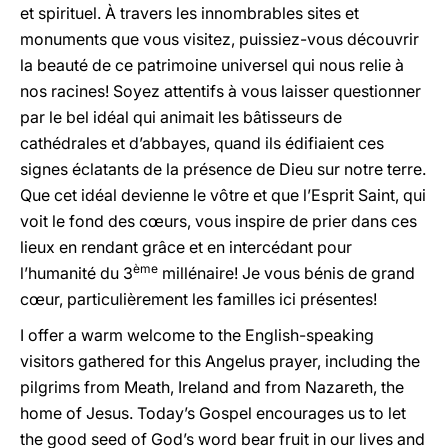
et spirituel.
À
travers les innombrables sites et
monuments que vous visitez, puissiez-vous découvrir
la beauté de ce patrimoine universel qui nous relie à
nos racines! Soyez attentifs à vous laisser questionner
par le bel idéal qui animait les bâtisseurs de
cathédrales et d’abbayes, quand ils édifiaient ces
signes éclatants de la présence de Dieu sur notre terre.
Que cet idéal devienne le vôtre et que l’Esprit Saint, qui
voit le fond des cœurs, vous inspire de prier dans ces
lieux en rendant grâce et en intercédant pour
ème
l’humanité du 3
millénaire! Je vous bénis de grand
cœur, particulièrement les familles ici présentes!
I offer a warm welcome to the English-speaking
visitors gathered for this Angelus prayer, including the
pilgrims from Meath, Ireland and from Nazareth, the
home of Jesus. Today’s Gospel encourages us to let
the good seed of God’s word bear fruit in our lives and