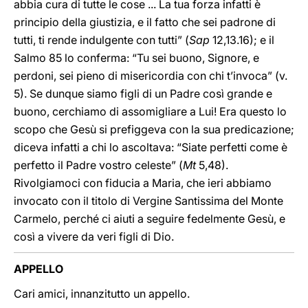
abbia cura di tutte le cose ... La tua forza infatti è
principio della giustizia, e il fatto che sei padrone di
tutti, ti rende indulgente con tutti” (
Sap
12,13.16); e il
Salmo 85 lo conferma: “Tu sei buono, Signore, e
perdoni, sei pieno di misericordia con chi t’invoca” (v.
5). Se dunque siamo figli di un Padre così grande e
buono, cerchiamo di assomigliare a Lui! Era questo lo
scopo che Gesù si prefiggeva con la sua predicazione;
diceva infatti a chi lo ascoltava: “Siate perfetti come è
perfetto il Padre vostro celeste” (
Mt
5,48).
Rivolgiamoci con fiducia a Maria, che ieri abbiamo
invocato con il titolo di Vergine Santissima del Monte
Carmelo, perché ci aiuti a seguire fedelmente Gesù, e
così a vivere da veri figli di Dio.
APPELLO
Cari amici, innanzitutto un appello.