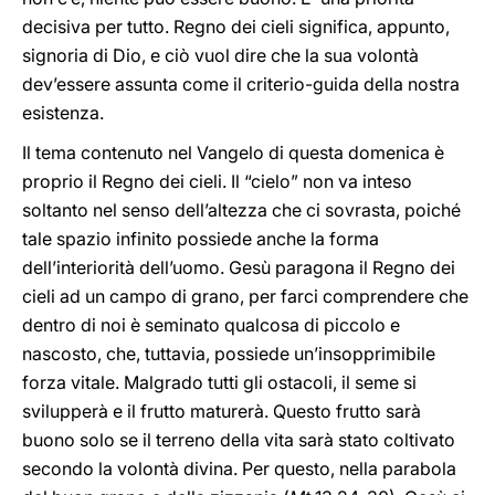
decisiva per tutto. Regno dei cieli significa, appunto,
signoria di Dio, e ciò vuol dire che la sua volontà
dev’essere assunta come il criterio-guida della nostra
esistenza.
Il tema contenuto nel Vangelo di questa domenica è
proprio il Regno dei cieli. Il “cielo” non va inteso
soltanto nel senso dell’altezza che ci sovrasta, poiché
tale spazio infinito possiede anche la forma
dell’interiorità dell’uomo. Gesù paragona il Regno dei
cieli ad un campo di grano, per farci comprendere che
dentro di noi è seminato qualcosa di piccolo e
nascosto, che, tuttavia, possiede un’insopprimibile
forza vitale. Malgrado tutti gli ostacoli, il seme si
svilupperà e il frutto maturerà. Questo frutto sarà
buono solo se il terreno della vita sarà stato coltivato
secondo la volontà divina. Per questo, nella parabola