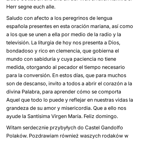
Herr segne euch alle.
Saludo con afecto a los peregrinos de lengua
española presentes en esta oración mariana, así como
a los que se unen a ella por medio de la radio y la
televisión. La liturgia de hoy nos presenta a Dios,
bondadoso y rico en clemencia, que gobierna el
mundo con sabiduría y cuya paciencia no tiene
medida, otorgando al pecador el tiempo necesario
para la conversión. En estos días, que para muchos
son de descanso, invito a todos a abrir el corazón a la
divina Palabra, para aprender cómo se comporta
Aquel que todo lo puede y reflejar en nuestras vidas la
grandeza de su amor y misericordia. Que a ello nos
ayude la Santísima Virgen María. Feliz domingo.
Witam serdecznie przybyłych do Castel Gandolfo
Polaków. Pozdrawiam również waszych rodaków w