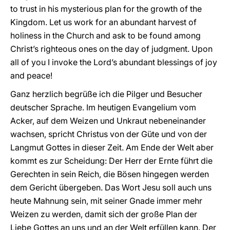
to trust in his mysterious plan for the growth of the
Kingdom. Let us work for an abundant harvest of
holiness in the Church and ask to be found among
Christ’s righteous ones on the day of judgment. Upon
all of you I invoke the Lord’s abundant blessings of joy
and peace!
Ganz herzlich begrüße ich die Pilger und Besucher
deutscher Sprache. Im heutigen Evangelium vom
Acker, auf dem Weizen und Unkraut nebeneinander
wachsen, spricht Christus von der Güte und von der
Langmut Gottes in dieser Zeit. Am Ende der Welt aber
kommt es zur Scheidung: Der Herr der Ernte führt die
Gerechten in sein Reich, die Bösen hingegen werden
dem Gericht übergeben. Das Wort Jesu soll auch uns
heute Mahnung sein, mit seiner Gnade immer mehr
Weizen zu werden, damit sich der große Plan der
Liebe Gottes an uns und an der Welt erfüllen kann. Der