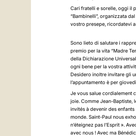
Cari fratelli e sorelle, oggi 
“Bambinelli”, organizzata dal
vostro presepe, ricordatevi a
Sono lieto di salutare i rapp
premio per la vita “Madre Ter
della Dichiarazione Universale 
ogni bene per la vostra attivi
Desidero inoltre invitare gli 
l’appuntamento è per giovedì 
Je vous salue cordialement ch
joie. Comme Jean-Baptiste, le
invités à devenir des enfants
monde. Saint-Paul nous exhort
n’éteignez pas l’Esprit ». Av
avec nous ! Avec ma Bénédict