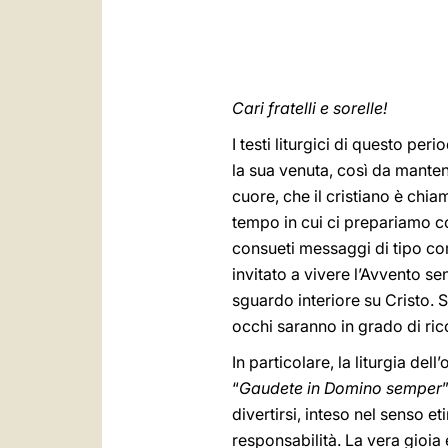
Cari fratelli e sorelle!
I testi liturgici di questo per
la sua venuta, così da mantene
cuore, che il cristiano è chiam
tempo in cui ci prepariamo co
consueti messaggi di tipo com
invitato a vivere l’Avvento se
sguardo interiore su Cristo. S
occhi saranno in grado di ric
In particolare, la liturgia del
“
Gaudete in Domino semper
divertirsi, inteso nel senso e
responsabilità. La vera gioia 