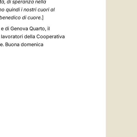
ità, di speranza nella
 quindi i nostri cuori al
 benedico di cuore.
]
o e di Genova Quarto, il
 lavoratori della Cooperativa
zie. Buona domenica