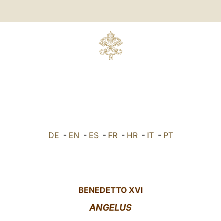
DE
-
EN
-
ES
-
FR
-
HR
-
IT
-
PT
BENEDETTO XVI
ANGELUS