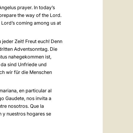
Angelus prayer. In today’s
 prepare the way of the Lord.
e Lord’s coming among us at
jeder Zeit! Freut euch! Denn
dritten Adventsonntag. Die
istus nahegekommen ist,
, da sind Unfriede und
ch wir für die Menschen
ariana, en particular al
go Gaudete, nos invita a
tre nosotros. Que la
n y nuestros hogares se