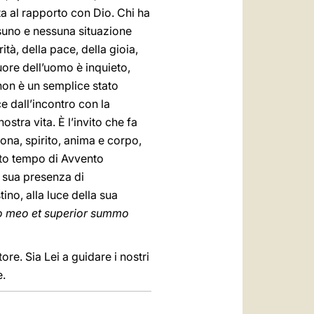
ta al rapporto con Dio. Chi ha
ssuno e nessuna situazione
à, della pace, della gioia,
ore dell’uomo è inquieto,
a non è un semplice stato
e dall’incontro con la
ostra vita. È l’invito che fa
sona, spirito, anima e corpo,
sto tempo di Avvento
a sua presenza di
no, alla luce della sua
imo meo et superior summo
ore. Sia Lei a guidare i nostri
e.