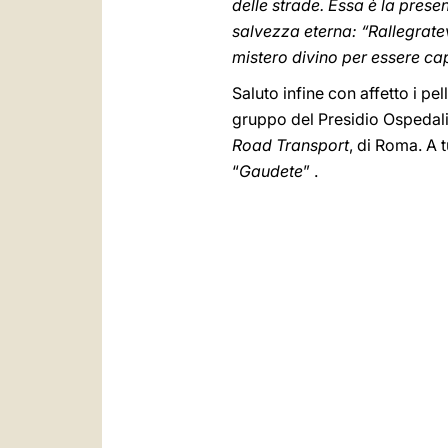
delle strade. Essa è la presen
salvezza eterna: “Rallegratev
mistero divino per essere cap
Saluto infine con affetto i pel
gruppo del Presidio Ospedali
Road Transport
, di Roma. A
“
Gaudete
” .