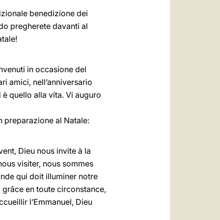
adizionale benedizione dei
ndo pregherete davanti al
tale!
onvenuti in occasione del
i amici, nell’anniversario
i è quello alla vita. Vi auguro
in preparazione al Natale:
nt, Dieu nous invite à la
 nous visiter, nous sommes
nde qui doit illuminer notre
z grâce en toute circonstance,
ccueillir l’Emmanuel, Dieu