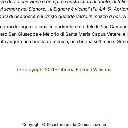
za di Dio che viene a riempire i nostri cuori di bontà, di felic
i sempre nel Signore… il Signore è vicino” (Fil 4,4-5). Apriamo
aci di riconoscere il Cristo quando verrà in mezzo a noi. Vi
legrini di lingua italiana, in particolare i fedeli di Pian Camun
ero San Giuseppe e Melorio di Santa Maria Capua Vetere, e i
 tutti auguro una buona domenica, una buona settimana. Gra
© Copyright 2011 - Libreria Editrice Vaticana
Copyright © Dicastero per la Comunicazione