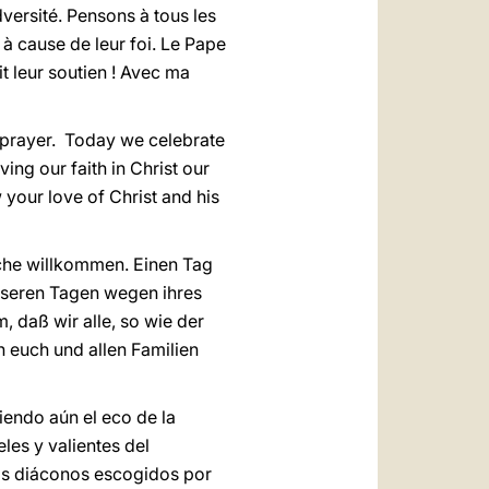
ersité. Pensons à tous les
 à cause de leur foi. Le Pape
t leur soutien ! Avec ma
prayer. Today we celebrate
ing our faith in Christ our
your love of Christ and his
ache willkommen. Einen Tag
unseren Tagen wegen ihres
 daß wir alle, so wie der
h euch und allen Familien
iendo aún el eco de la
eles y valientes del
los diáconos escogidos por