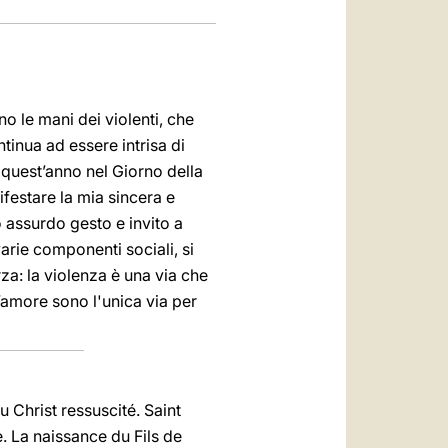
no le mani dei violenti, che
tinua ad essere intrisa di
 quest’anno nel Giorno della
festare la mia sincera e
o assurdo gesto e invito a
arie componenti sociali, si
za: la violenza è una via che
l’amore sono l'unica via per
 Christ ressuscité. Saint
. La naissance du Fils de