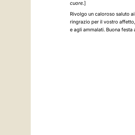
cuore.
]
Rivolgo un caloroso saluto ai 
ringrazio per il vostro affett
e agli ammalati. Buona festa a 