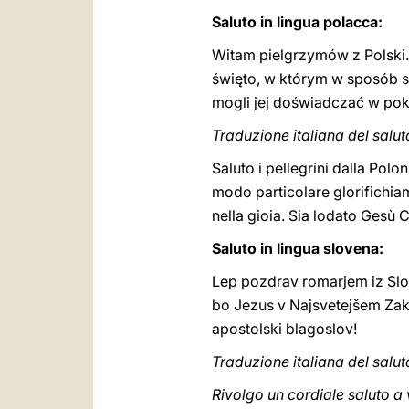
Saluto in lingua polacca:
Witam pielgrzymów z Polski.
święto, w którym w sposób s
mogli jej doświadczać w pok
Traduzione italiana del salut
Saluto i pellegrini dalla Polo
modo particolare glorifichiam
nella gioia. Sia lodato Gesù C
Saluto in lingua slovena:
Lep pozdrav romarjem iz Slov
bo Jezus v Najsvetejšem Zak
apostolski blagoslov!
Traduzione italiana del salut
Rivolgo un cordiale saluto a 