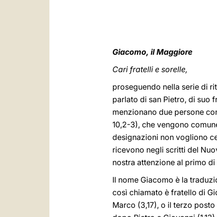
Giacomo, il Maggiore
Cari fratelli e sorelle,
proseguendo nella serie di ri
parlato di san Pietro, di suo 
menzionano due persone con 
10,2-3), che vengono comunem
designazioni non vogliono cer
ricevono negli scritti del Nu
nostra attenzione al primo d
Il nome Giacomo è la traduzi
così chiamato è fratello di G
Marco (3,17), o il terzo posto