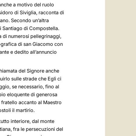
anche a motivo del ruolo
idoro di Siviglia, racconta di
ano. Secondo un’altra
di Santiago di Compostella.
 di numerosi pellegrinaggi,
nografica di san Giacomo con
rante e dedito all’annuncio
hiamata del Signore anche
rlo sulle strade che Egli ci
ggio, se necessario, fino al
pio eloquente di generosa
l fratello accanto al Maestro
toli il martirio.
utto interiore, dal monte
tiana, fra le persecuzioni del