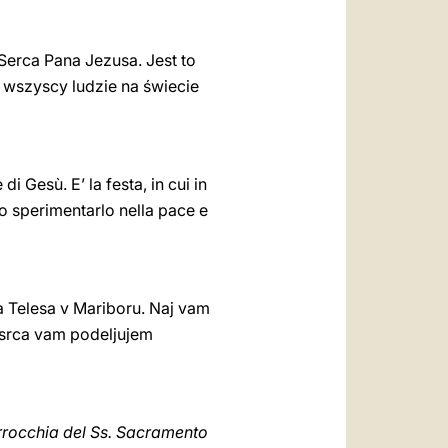
erca Pana Jezusa. Jest to
 wszyscy ludzie na świecie
i Gesù. E’ la festa, in cui in
no sperimentarlo nella pace e
a Telesa v Mariboru. Naj vam
 srca vam podeljujem
Parrocchia del Ss. Sacramento