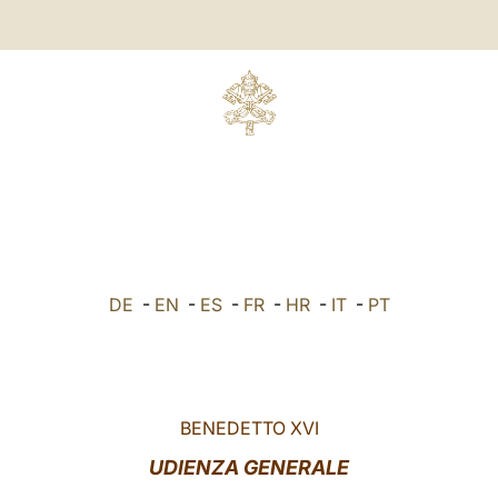
DE
-
EN
-
ES
-
FR
-
HR
-
IT
-
PT
BENEDETTO XVI
UDIENZA GENERALE