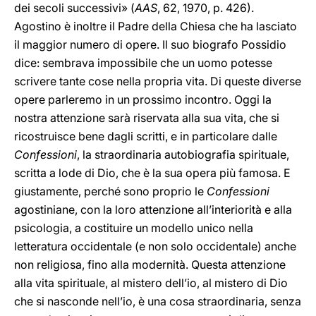
dei secoli successivi» (
AAS
, 62, 1970, p. 426).
Agostino è inoltre il Padre della Chiesa che ha lasciato
il maggior numero di opere. Il suo biografo Possidio
dice: sembrava impossibile che un uomo potesse
scrivere tante cose nella propria vita. Di queste diverse
opere parleremo in un prossimo incontro. Oggi la
nostra attenzione sarà riservata alla sua vita, che si
ricostruisce bene dagli scritti, e in particolare dalle
Confessioni
, la straordinaria autobiografia spirituale,
scritta a lode di Dio, che è la sua opera più famosa. E
giustamente, perché sono proprio le
Confessioni
agostiniane, con la loro attenzione all’interiorità e alla
psicologia, a costituire un modello unico nella
letteratura occidentale (e non solo occidentale) anche
non religiosa, fino alla modernità. Questa attenzione
alla vita spirituale, al mistero dell’io, al mistero di Dio
che si nasconde nell’io, è una cosa straordinaria, senza