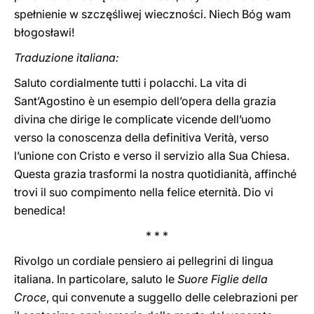
spełnienie w szczęśliwej wieczności. Niech Bóg wam
błogosławi!
Traduzione italiana:
Saluto cordialmente tutti i polacchi. La vita di
Sant’Agostino è un esempio dell’opera della grazia
divina che dirige le complicate vicende dell’uomo
verso la conoscenza della definitiva Verità, verso
l’unione con Cristo e verso il servizio alla Sua Chiesa.
Questa grazia trasformi la nostra quotidianità, affinché
trovi il suo compimento nella felice eternità. Dio vi
benedica!
* * *
Rivolgo un cordiale pensiero ai pellegrini di lingua
italiana. In particolare, saluto le
Suore Figlie della
Croce
, qui convenute a suggello delle celebrazioni per