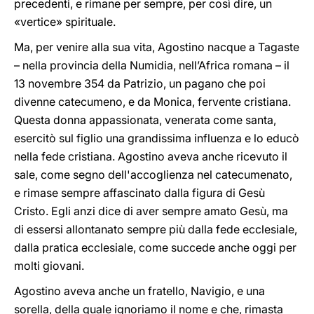
precedenti, e rimane per sempre, per così dire, un
«vertice» spirituale.
Ma, per venire alla sua vita, Agostino nacque a Tagaste
– nella provincia della Numidia, nell’Africa romana – il
13 novembre 354 da Patrizio, un pagano che poi
divenne catecumeno, e da Monica, fervente cristiana.
Questa donna appassionata, venerata come santa,
esercitò sul figlio una grandissima influenza e lo educò
nella fede cristiana. Agostino aveva anche ricevuto il
sale, come segno dell'accoglienza nel catecumenato,
e rimase sempre affascinato dalla figura di Gesù
Cristo. Egli anzi dice di aver sempre amato Gesù, ma
di essersi allontanato sempre più dalla fede ecclesiale,
dalla pratica ecclesiale, come succede anche oggi per
molti giovani.
Agostino aveva anche un fratello, Navigio, e una
sorella, della quale ignoriamo il nome e che, rimasta