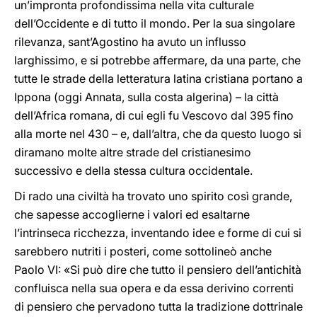
un’impronta profondissima nella vita culturale
dell’Occidente e di tutto il mondo. Per la sua singolare
rilevanza, sant’Agostino ha avuto un influsso
larghissimo, e si potrebbe affermare, da una parte, che
tutte le strade della letteratura latina cristiana portano a
Ippona (oggi Annata, sulla costa algerina) – la città
dell’Africa romana, di cui egli fu Vescovo dal 395 fino
alla morte nel 430 – e, dall’altra, che da questo luogo si
diramano molte altre strade del cristianesimo
successivo e della stessa cultura occidentale.
Di rado una civiltà ha trovato uno spirito così grande,
che sapesse accoglierne i valori ed esaltarne
l’intrinseca ricchezza, inventando idee e forme di cui si
sarebbero nutriti i posteri, come sottolineò anche
Paolo VI: «Si può dire che tutto il pensiero dell’antichità
confluisca nella sua opera e da essa derivino correnti
di pensiero che pervadono tutta la tradizione dottrinale