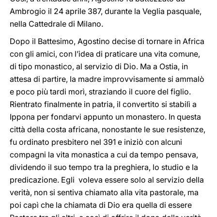
Ambrogio il 24 aprile 387, durante la Veglia pasquale,
nella Cattedrale di Milano.
Dopo il Battesimo, Agostino decise di tornare in Africa
con gli amici, con l’idea di praticare una vita comune,
di tipo monastico, al servizio di Dio. Ma a Ostia, in
attesa di partire, la madre improvvisamente si ammalò
e poco più tardi morì, straziando il cuore del figlio.
Rientrato finalmente in patria, il convertito si stabilì a
Ippona per fondarvi appunto un monastero. In questa
città della costa africana, nonostante le sue resistenze,
fu ordinato presbitero nel 391 e iniziò con alcuni
compagni la vita monastica a cui da tempo pensava,
dividendo il suo tempo tra la preghiera, lo studio e la
predicazione. Egli voleva essere solo al servizio della
verità, non si sentiva chiamato alla vita pastorale, ma
poi capì che la chiamata di Dio era quella di essere