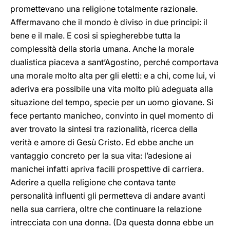
promettevano una religione totalmente razionale.
Affermavano che il mondo è diviso in due principi: il
bene e il male. E così si spiegherebbe tutta la
complessità della storia umana. Anche la morale
dualistica piaceva a sant’Agostino, perché comportava
una morale molto alta per gli eletti: e a chi, come lui, vi
aderiva era possibile una vita molto più adeguata alla
situazione del tempo, specie per un uomo giovane. Si
fece pertanto manicheo, convinto in quel momento di
aver trovato la sintesi tra razionalità, ricerca della
verità e amore di Gesù Cristo. Ed ebbe anche un
vantaggio concreto per la sua vita: l’adesione ai
manichei infatti apriva facili prospettive di carriera.
Aderire a quella religione che contava tante
personalità influenti gli permetteva di andare avanti
nella sua carriera, oltre che continuare la relazione
intrecciata con una donna. (Da questa donna ebbe un