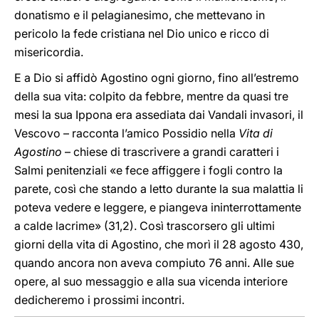
donatismo e il pelagianesimo, che mettevano in
pericolo la fede cristiana nel Dio unico e ricco di
misericordia.
E a Dio si affidò Agostino ogni giorno, fino all’estremo
della sua vita: colpito da febbre, mentre da quasi tre
mesi la sua Ippona era assediata dai Vandali invasori, il
Vescovo – racconta l’amico Possidio nella
Vita di
Agostino
– chiese di trascrivere a grandi caratteri i
Salmi penitenziali «e fece affiggere i fogli contro la
parete, così che stando a letto durante la sua malattia li
poteva vedere e leggere, e piangeva ininterrottamente
a calde lacrime» (31,2). Così trascorsero gli ultimi
giorni della vita di Agostino, che morì il 28 agosto 430,
quando ancora non aveva compiuto 76 anni. Alle sue
opere, al suo messaggio e alla sua vicenda interiore
dedicheremo i prossimi incontri.