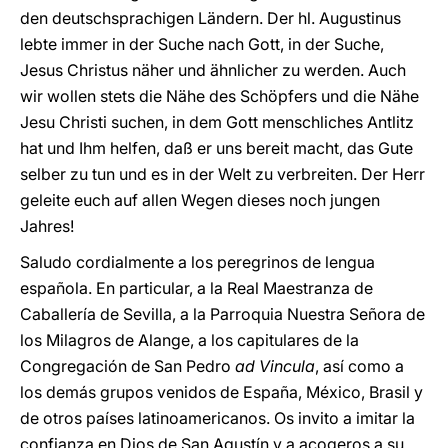
den deutschsprachigen Ländern. Der hl. Augustinus
lebte immer in der Suche nach Gott, in der Suche,
Jesus Christus näher und ähnlicher zu werden. Auch
wir wollen stets die Nähe des Schöpfers und die Nähe
Jesu Christi suchen, in dem Gott menschliches Antlitz
hat und Ihm helfen, daß er uns bereit macht, das Gute
selber zu tun und es in der Welt zu verbreiten. Der Herr
geleite euch auf allen Wegen dieses noch jungen
Jahres!
Saludo cordialmente a los peregrinos de lengua
española. En particular, a la Real Maestranza de
Caballería de Sevilla, a la Parroquia Nuestra Señora de
los Milagros de Alange, a los capitulares de la
Congregación de San Pedro
ad Vincula
, así como a
los demás grupos venidos de España, México, Brasil y
de otros países latinoamericanos. Os invito a imitar la
confianza en Dios de San Agustín y a acogeros a su