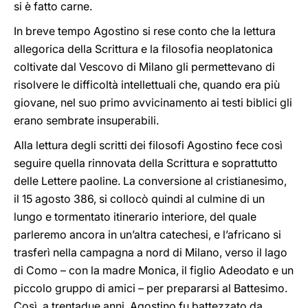
si è fatto carne.
In breve tempo Agostino si rese conto che la lettura
allegorica della Scrittura e la filosofia neoplatonica
coltivate dal Vescovo di Milano gli permettevano di
risolvere le difficoltà intellettuali che, quando era più
giovane, nel suo primo avvicinamento ai testi biblici gli
erano sembrate insuperabili.
Alla lettura degli scritti dei filosofi Agostino fece così
seguire quella rinnovata della Scrittura e soprattutto
delle Lettere paoline. La conversione al cristianesimo,
il 15 agosto 386, si collocò quindi al culmine di un
lungo e tormentato itinerario interiore, del quale
parleremo ancora in un’altra catechesi, e l’africano si
trasferì nella campagna a nord di Milano, verso il lago
di Como – con la madre Monica, il figlio Adeodato e un
piccolo gruppo di amici – per prepararsi al Battesimo.
Così, a trentadue anni, Agostino fu battezzato da