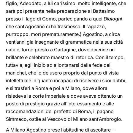
figlio, Adeodato, a lui carissimo, molto intelligente, che
sarà poi presente nella preparazione al Battesimo
presso il lago di Como, partecipando a quei
Dialoghi
che sant’Agostino ci ha trasmesso. Il ragazzo,
purtroppo, morì prematuramente.) Agostino, a circa
vent’anni già insegnante di grammatica nella sua città
natale, tornò presto a Cartagine, dove divenne un
brillante e celebrato maestro di retorica. Con il tempo,
tuttavia, egli iniziò ad allontanarsi dalla fede dei
manichei, che lo delusero proprio dal punto di vista
intellettuale in quanto incapaci di risolvere i suoi dubbi,
e si trasferì a Roma e poi a Milano, dove allora
risiedeva la corte imperiale e dove aveva ottenuto un
posto di prestigio grazie all’interessamento e alle
raccomandazioni del prefetto di Roma, il pagano
Simmaco, ostile al Vescovo di Milano sant’Ambrogio.
A Milano Agostino prese l’abitudine di ascoltare –