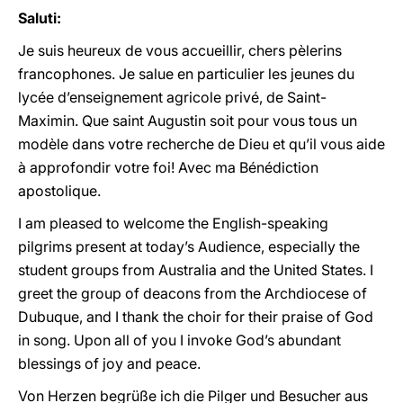
Saluti:
Je suis heureux de vous accueillir, chers pèlerins
francophones. Je salue en particulier les jeunes du
lycée d’enseignement agricole privé, de Saint-
Maximin. Que saint Augustin soit pour vous tous un
modèle dans votre recherche de Dieu et qu’il vous aide
à approfondir votre foi! Avec ma Bénédiction
apostolique.
I am pleased to welcome the English-speaking
pilgrims present at today’s Audience, especially the
student groups from Australia and the United States. I
greet the group of deacons from the Archdiocese of
Dubuque, and I thank the choir for their praise of God
in song. Upon all of you I invoke God’s abundant
blessings of joy and peace.
Von Herzen begrüße ich die Pilger und Besucher aus