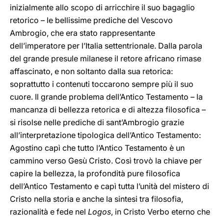
inizialmente allo scopo di arricchire il suo bagaglio
retorico – le bellissime prediche del Vescovo
Ambrogio, che era stato rappresentante
dell’imperatore per l’Italia settentrionale. Dalla parola
del grande presule milanese il retore africano rimase
affascinato, e non soltanto dalla sua retorica:
soprattutto i contenuti toccarono sempre più il suo
cuore. Il grande problema dell’Antico Testamento – la
mancanza di bellezza retorica e di altezza filosofica –
si risolse nelle prediche di sant’Ambrogio grazie
all’interpretazione tipologica dell’Antico Testamento:
Agostino capì che tutto l’Antico Testamento è un
cammino verso Gesù Cristo. Così trovò la chiave per
capire la bellezza, la profondità pure filosofica
dell’Antico Testamento e capì tutta l’unità del mistero di
Cristo nella storia e anche la sintesi tra filosofia,
razionalità e fede nel
Logos
, in Cristo Verbo eterno che