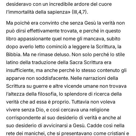
desideravo con un incredibile ardore del cuore
l’immortalità della sapienza» (III,4,7).
Ma poiché era convinto che senza Gesù la verità non
può dirsi effettivamente trovata, e perché in questo
libro appassionante quel nome gli mancava, subito
dopo averlo letto cominciò a leggere la Scrittura, la
Bibbia. Ma ne rimase deluso. Non solo perché lo stile
latino della traduzione della Sacra Scrittura era
insufficiente, ma anche perché lo stesso contenuto gli
apparve non soddisfacente. Nelle narrazioni della
Scrittura su guerre e altre vicende umane non trovava
l’altezza della filosofia, lo splendore di ricerca della
verità che ad essa è proprio. Tuttavia non voleva
vivere senza Dio, e così cercava una religione
corrispondente al suo desiderio di verità e anche al
suo desiderio di avvicinarsi a Gesù. Cadde così nella
rete dei manichei, che si presentavano come cristiani e