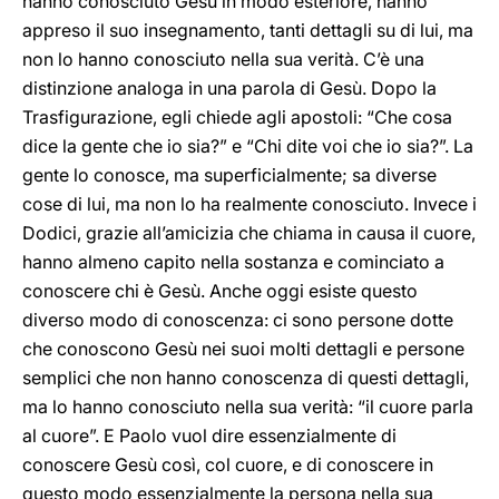
hanno conosciuto Gesù in modo esteriore, hanno
appreso il suo insegnamento, tanti dettagli su di lui, ma
non lo hanno conosciuto nella sua verità. C’è una
distinzione analoga in una parola di Gesù. Dopo la
Trasfigurazione, egli chiede agli apostoli: “Che cosa
dice la gente che io sia?” e “Chi dite voi che io sia?”. La
gente lo conosce, ma superficialmente; sa diverse
cose di lui, ma non lo ha realmente conosciuto. Invece i
Dodici, grazie all’amicizia che chiama in causa il cuore,
hanno almeno capito nella sostanza e cominciato a
conoscere chi è Gesù. Anche oggi esiste questo
diverso modo di conoscenza: ci sono persone dotte
che conoscono Gesù nei suoi molti dettagli e persone
semplici che non hanno conoscenza di questi dettagli,
ma lo hanno conosciuto nella sua verità: “il cuore parla
al cuore”. E Paolo vuol dire essenzialmente di
conoscere Gesù così, col cuore, e di conoscere in
questo modo essenzialmente la persona nella sua