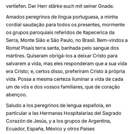
vertiefen. Der Herr stärke euch mit seiner Gnade.
Amados peregrinos de língua portuguesa, a minha
cordial saudação para todos os presentes, mormente
os grupos paroquiais referidos de Itapecerica da
Serra, Monte Sião e São Paulo, no Brasil. Bem-vindos a
Roma! Pisais terra santa, banhada pelo sangue dos
mártires. Quiseram obrigá-los a deixar Cristo para
salvarem a vida, mas eles responderam que a sua vida
era Cristo; e, certos disso, preferiram Cristo à própria
vida. Possa a mesma certeza iluminar a vida de cada
um de vós e dos vossos familiares, que de coração
abençoo.
Saludo a los peregrinos de lengua española, en
particular a las Hermanas Hospitalarias del Sagrado
Corazón de Jesús, y a los grupos de Argentina,
Ecuador, España, México y otros Países