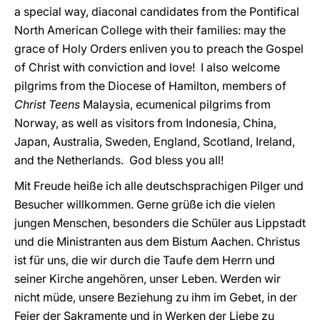
a special way, diaconal candidates from the Pontifical
North American College with their families: may the
grace of Holy Orders enliven you to preach the Gospel
of Christ with conviction and love! I also welcome
pilgrims from the Diocese of Hamilton, members of
Christ Teens
Malaysia, ecumenical pilgrims from
Norway, as well as visitors from Indonesia, China,
Japan, Australia, Sweden, England, Scotland, Ireland,
and the Netherlands. God bless you all!
Mit Freude heiße ich alle deutschsprachigen Pilger und
Besucher willkommen. Gerne grüße ich die vielen
jungen Menschen, besonders die Schüler aus Lippstadt
und die Ministranten aus dem Bistum Aachen. Christus
ist für uns, die wir durch die Taufe dem Herrn und
seiner Kirche angehören, unser Leben. Werden wir
nicht müde, unsere Beziehung zu ihm im Gebet, in der
Feier der Sakramente und in Werken der Liebe zu