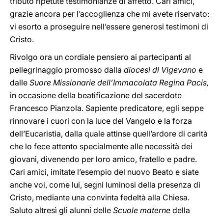
tributò ripetute testimonianze di affetto. Cari amici,
grazie ancora per l’accoglienza che mi avete riservato:
vi esorto a proseguire nell’essere generosi testimoni di
Cristo.
Rivolgo ora un cordiale pensiero ai partecipanti al
pellegrinaggio promosso dalla
diocesi di Vigevano
e
dalle
Suore Missionarie dell’Immacolata Regina Pacis,
in occasione della beatificazione del sacerdote
Francesco Pianzola. Sapiente predicatore, egli seppe
rinnovare i cuori con la luce del Vangelo e la forza
dell’Eucaristia, dalla quale attinse quell’ardore di carità
che lo fece attento specialmente alle necessità dei
giovani, divenendo per loro amico, fratello e padre.
Cari amici, imitate l’esempio del nuovo Beato e siate
anche voi, come lui, segni luminosi della presenza di
Cristo, mediante una convinta fedeltà alla Chiesa.
Saluto altresì gli alunni delle
Scuole materne
della