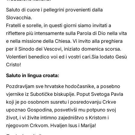
Saluto di cuore i pellegrini provenienti dalla
Slovacchia.
Fratelli e sorelle, in questi giorni siamo invitati a
riflettere più intensamente sulla Parola di Dio nella vita
e nella missione della Chiesa. Vi invito alla preghiera
per il Sinodo dei Vescovi, iniziato domenica scorsa.
Volentieri benedico voi ed i vostri cari.Sia lodato Gesù
Cristo!
Saluto in lingua croata:
Pozdravljam sve hrvatske hodočasnike, a posebno
vjernike iz Subotičke biskupije. Poput Svetoga Pavla
koji je po osobnom susretu i posredovanju Crkve
upoznao Gospodina, posvetivši mu potpuno svoj
život, i vi živite intimno zajedništvo s Kristom i
njegovom Crkvom. Hvaljen Isus i Marija!