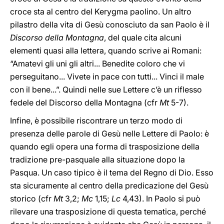
croce sta al centro del Kerygma paolino. Un altro
pilastro della vita di Gesù conosciuto da san Paolo è il
Discorso della Montagna
, del quale cita alcuni
elementi quasi alla lettera, quando scrive ai Romani:
“Amatevi gli uni gli altri... Benedite coloro che vi
perseguitano... Vivete in pace con tutti... Vinci il male
con il bene...”. Quindi nelle sue Lettere c’è un riflesso
fedele del Discorso della Montagna (cfr
Mt
5-7).
Infine, è possibile riscontrare un terzo modo di
presenza delle parole di Gesù nelle Lettere di Paolo: è
quando egli opera una forma di trasposizione della
tradizione pre-pasquale alla situazione dopo la
Pasqua. Un caso tipico è il tema del Regno di Dio. Esso
sta sicuramente al centro della predicazione del Gesù
storico (cfr
Mt
3,2;
Mc
1,15;
Lc
4,43). In Paolo si può
rilevare una trasposizione di questa tematica, perché