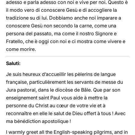
adesso e parla adesso con noi e vive per noi. Questo è
il modo vero di conoscere Gesù e di accogliere la
tradizione su di lui. Dobbiamo anche noi imparare a
conoscere Gesù non secondo la carne, come una
persona del passato, ma come il nostro Signore e
Fratello, che è oggi con noi e ci mostra come vivere e
come morire.
Saluti:
Je suis heureux d’accueillir les pèlerins de langue
française, particulièrement les servants de messe du
Jura pastoral, dans le diocèse de Bâle. Que par son
enseignement saint Paul vous aide à mettre la
personne du Christ au cœur de votre vie et à
reconnaître en elle le salut de Dieu offert à tous ! Avec
ma bénédiction apostolique !
I warmly greet all the English-speaking pilgrims, and in