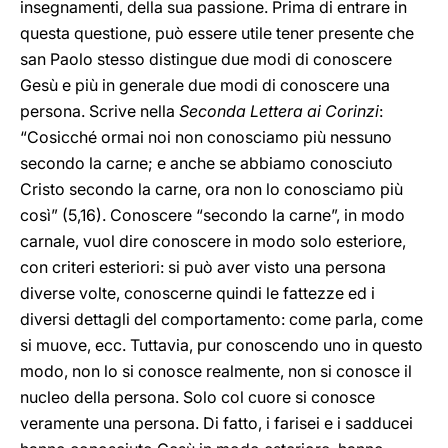
insegnamenti, della sua passione. Prima di entrare in
questa questione, può essere utile tener presente che
san Paolo stesso distingue due modi di conoscere
Gesù e più in generale due modi di conoscere una
persona. Scrive nella
Seconda Lettera ai Corinzi
:
“Cosicché ormai noi non conosciamo più nessuno
secondo la carne; e anche se abbiamo conosciuto
Cristo secondo la carne, ora non lo conosciamo più
così” (5,16). Conoscere “secondo la carne”, in modo
carnale, vuol dire conoscere in modo solo esteriore,
con criteri esteriori: si può aver visto una persona
diverse volte, conoscerne quindi le fattezze ed i
diversi dettagli del comportamento: come parla, come
si muove, ecc. Tuttavia, pur conoscendo uno in questo
modo, non lo si conosce realmente, non si conosce il
nucleo della persona. Solo col cuore si conosce
veramente una persona. Di fatto, i farisei e i sadducei