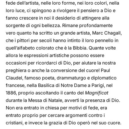
fede dell’artista, nelle loro forme, nei loro colori, nella
loro luce, ci spingono a rivolgere il pensiero a Dio e
fanno crescere in noi il desiderio di attingere alla
sorgente di ogni bellezza. Rimane profondamente
vero quanto ha scritto un grande artista, Marc Chagall,
che i pittori per secoli hanno intinto il loro pennello in
quell’alfabeto colorato che è la Bibbia. Quante volte
allora le espressioni artistiche possono essere
occasioni per ricordarci di Dio, per aiutare la nostra
preghiera o anche la conversione del cuore! Paul
Claudel, famoso poeta, drammaturgo e diplomatico
francese, nella Basilica di Notre Dame a Parigi, nel
1886, proprio ascoltando il canto del
Magnificat
durante la Messa di Natale, avvertì la presenza di Dio.
Non era entrato in chiesa per motivi di fede, era
entrato proprio per cercare argomenti contro i
cristiani, e invece la grazia di Dio operò nel suo cuore.