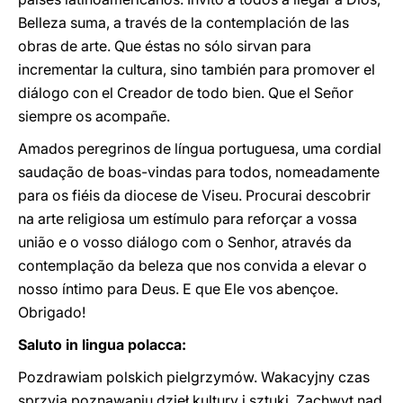
Belleza suma, a través de la contemplación de las
obras de arte. Que éstas no sólo sirvan para
incrementar la cultura, sino también para promover el
diálogo con el Creador de todo bien. Que el Señor
siempre os acompañe.
Amados peregrinos de língua portuguesa, uma cordial
saudação de boas-vindas para todos, nomeadamente
para os fiéis da diocese de Viseu. Procurai descobrir
na arte religiosa um estímulo para reforçar a vossa
união e o vosso diálogo com o Senhor, através da
contemplação da beleza que nos convida a elevar o
nosso íntimo para Deus. E que Ele vos abençoe.
Obrigado!
Saluto in lingua polacca:
Pozdrawiam polskich pielgrzymów. Wakacyjny czas
sprzyja poznawaniu dzieł kultury i sztuki. Zachwyt nad