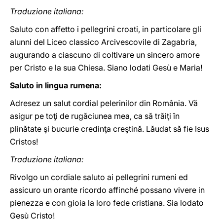
Traduzione italiana:
Saluto con affetto i pellegrini croati, in particolare gli
alunni del Liceo classico Arcivescovile di Zagabria,
augurando a ciascuno di coltivare un sincero amore
per Cristo e la sua Chiesa. Siano lodati Gesù e Maria!
Saluto in lingua rumena:
Adresez un salut cordial pelerinilor din România. Vă
asigur pe toţi de rugăciunea mea, ca să trăiţi în
plinătate şi bucurie credinţa creştină. Lăudat să fie Isus
Cristos!
Traduzione italiana:
Rivolgo un cordiale saluto ai pellegrini rumeni ed
assicuro un orante ricordo affinché possano vivere in
pienezza e con gioia la loro fede cristiana. Sia lodato
Gesù Cristo!