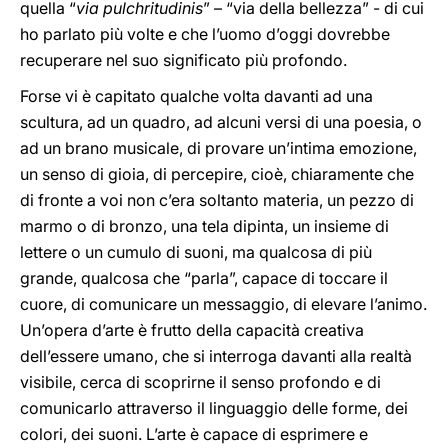
quella “
via pulchritudinis
” – “via della bellezza” - di cui
ho parlato più volte e che l’uomo d’oggi dovrebbe
recuperare nel suo significato più profondo.
Forse vi è capitato qualche volta davanti ad una
scultura, ad un quadro, ad alcuni versi di una poesia, o
ad un brano musicale, di provare un’intima emozione,
un senso di gioia, di percepire, cioè, chiaramente che
di fronte a voi non c’era soltanto materia, un pezzo di
marmo o di bronzo, una tela dipinta, un insieme di
lettere o un cumulo di suoni, ma qualcosa di più
grande, qualcosa che “parla”, capace di toccare il
cuore, di comunicare un messaggio, di elevare l’animo.
Un’opera d’arte è frutto della capacità creativa
dell’essere umano, che si interroga davanti alla realtà
visibile, cerca di scoprirne il senso profondo e di
comunicarlo attraverso il linguaggio delle forme, dei
colori, dei suoni. L’arte è capace di esprimere e