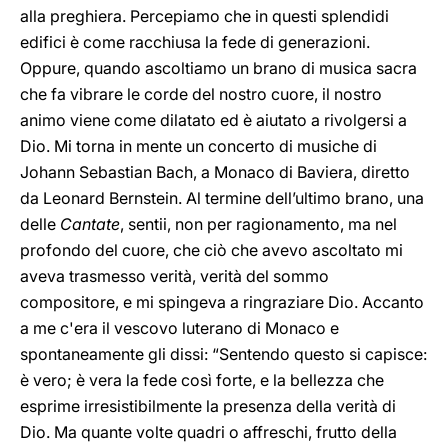
alla preghiera. Percepiamo che in questi splendidi
edifici è come racchiusa la fede di generazioni.
Oppure, quando ascoltiamo un brano di musica sacra
che fa vibrare le corde del nostro cuore, il nostro
animo viene come dilatato ed è aiutato a rivolgersi a
Dio. Mi torna in mente un concerto di musiche di
Johann Sebastian Bach, a Monaco di Baviera, diretto
da Leonard Bernstein. Al termine dell’ultimo brano, una
delle
Cantate
, sentii, non per ragionamento, ma nel
profondo del cuore, che ciò che avevo ascoltato mi
aveva trasmesso verità, verità del sommo
compositore, e mi spingeva a ringraziare Dio. Accanto
a me c'era il vescovo luterano di Monaco e
spontaneamente gli dissi: “Sentendo questo si capisce:
è vero; è vera la fede così forte, e la bellezza che
esprime irresistibilmente la presenza della verità di
Dio. Ma quante volte quadri o affreschi, frutto della