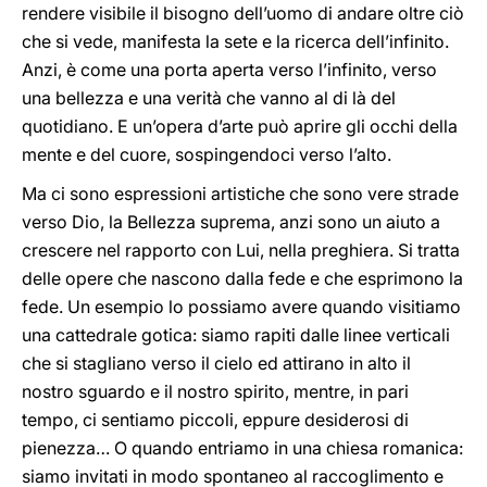
rendere visibile il bisogno dell’uomo di andare oltre ciò
che si vede, manifesta la sete e la ricerca dell’infinito.
Anzi, è come una porta aperta verso l’infinito, verso
una bellezza e una verità che vanno al di là del
quotidiano. E un’opera d’arte può aprire gli occhi della
mente e del cuore, sospingendoci verso l’alto.
Ma ci sono espressioni artistiche che sono vere strade
verso Dio, la Bellezza suprema, anzi sono un aiuto a
crescere nel rapporto con Lui, nella preghiera. Si tratta
delle opere che nascono dalla fede e che esprimono la
fede. Un esempio lo possiamo avere quando visitiamo
una cattedrale gotica: siamo rapiti dalle linee verticali
che si stagliano verso il cielo ed attirano in alto il
nostro sguardo e il nostro spirito, mentre, in pari
tempo, ci sentiamo piccoli, eppure desiderosi di
pienezza… O quando entriamo in una chiesa romanica:
siamo invitati in modo spontaneo al raccoglimento e