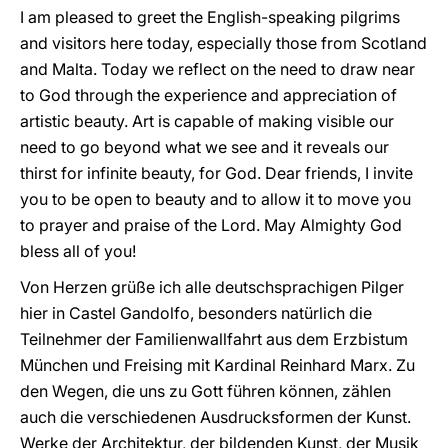
I am pleased to greet the English-speaking pilgrims
and visitors here today, especially those from Scotland
and Malta. Today we reflect on the need to draw near
to God through the experience and appreciation of
artistic beauty. Art is capable of making visible our
need to go beyond what we see and it reveals our
thirst for infinite beauty, for God. Dear friends, I invite
you to be open to beauty and to allow it to move you
to prayer and praise of the Lord. May Almighty God
bless all of you!
Von Herzen grüße ich alle deutschsprachigen Pilger
hier in Castel Gandolfo, besonders natürlich die
Teilnehmer der Familienwallfahrt aus dem Erzbistum
München und Freising mit Kardinal Reinhard Marx. Zu
den Wegen, die uns zu Gott führen können, zählen
auch die verschiedenen Ausdrucksformen der Kunst.
Werke der Architektur, der bildenden Kunst, der Musik