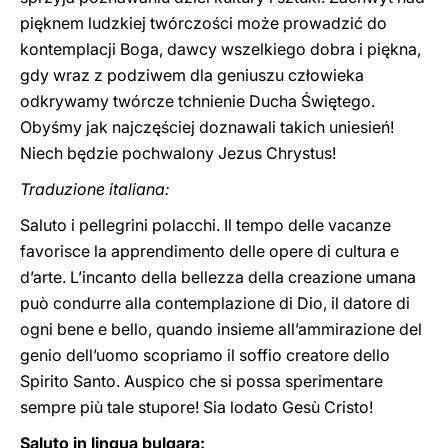
pięknem ludzkiej twórczości może prowadzić do
kontemplacji Boga, dawcy wszelkiego dobra i piękna,
gdy wraz z podziwem dla geniuszu człowieka
odkrywamy twórcze tchnienie Ducha Świętego.
Obyśmy jak najczęściej doznawali takich uniesień!
Niech będzie pochwalony Jezus Chrystus!
Traduzione italiana:
Saluto i pellegrini polacchi. Il tempo delle vacanze
favorisce la apprendimento delle opere di cultura e
d’arte. L’incanto della bellezza della creazione umana
può condurre alla contemplazione di Dio, il datore di
ogni bene e bello, quando insieme all’ammirazione del
genio dell’uomo scopriamo il soffio creatore dello
Spirito Santo. Auspico che si possa sperimentare
sempre più tale stupore! Sia lodato Gesù Cristo!
Saluto in lingua bulgara: