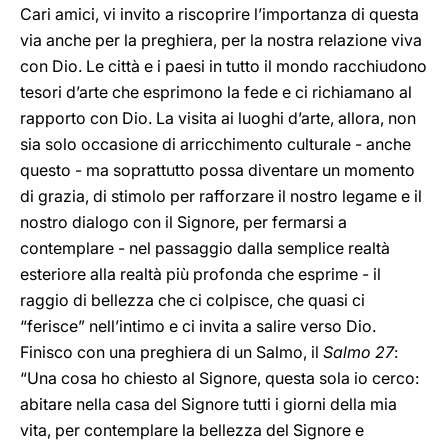
Cari amici, vi invito a riscoprire l’importanza di questa
via anche per la preghiera, per la nostra relazione viva
con Dio. Le città e i paesi in tutto il mondo racchiudono
tesori d’arte che esprimono la fede e ci richiamano al
rapporto con Dio. La visita ai luoghi d’arte, allora, non
sia solo occasione di arricchimento culturale - anche
questo - ma soprattutto possa diventare un momento
di grazia, di stimolo per rafforzare il nostro legame e il
nostro dialogo con il Signore, per fermarsi a
contemplare - nel passaggio dalla semplice realtà
esteriore alla realtà più profonda che esprime - il
raggio di bellezza che ci colpisce, che quasi ci
“ferisce” nell’intimo e ci invita a salire verso Dio.
Finisco con una preghiera di un Salmo, il
Salmo 27
:
“Una cosa ho chiesto al Signore, questa sola io cerco:
abitare nella casa del Signore tutti i giorni della mia
vita, per contemplare la bellezza del Signore e