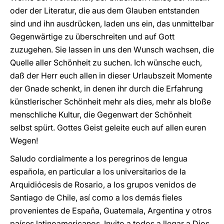
oder der Literatur, die aus dem Glauben entstanden
sind und ihn ausdrücken, laden uns ein, das unmittelbar
Gegenwärtige zu überschreiten und auf Gott
zuzugehen. Sie lassen in uns den Wunsch wachsen, die
Quelle aller Schönheit zu suchen. Ich wünsche euch,
daß der Herr euch allen in dieser Urlaubszeit Momente
der Gnade schenkt, in denen ihr durch die Erfahrung
künstlerischer Schönheit mehr als dies, mehr als bloße
menschliche Kultur, die Gegenwart der Schönheit
selbst spürt. Gottes Geist geleite euch auf allen euren
Wegen!
Saludo cordialmente a los peregrinos de lengua
española, en particular a los universitarios de la
Arquidiócesis de Rosario, a los grupos venidos de
Santiago de Chile, así como a los demás fieles
provenientes de España, Guatemala, Argentina y otros
países latinoamericanos. Invito a todos a llegar a Dios,