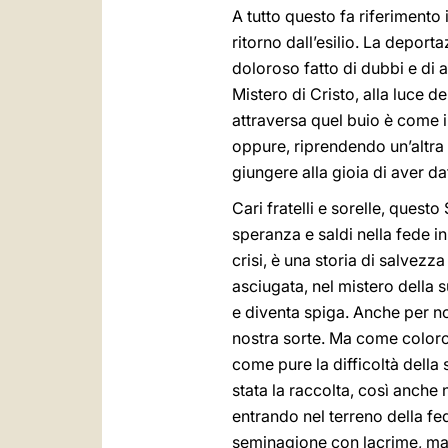
A tutto questo fa riferimento i
ritorno dall’esilio. La deport
doloroso fatto di dubbi e di 
Mistero di Cristo, alla luce d
attraversa quel buio è come i
oppure, riprendendo un’altra
giungere alla gioia di aver da
Cari fratelli e sorelle, ques
speranza e saldi nella fede i
crisi, è una storia di salvezza
asciugata, nel mistero della s
e diventa spiga. Anche per noi
nostra sorte. Ma come coloro 
come pure la difficoltà dell
stata la raccolta, così anche 
entrando nel terreno della fed
seminagione con lacrime, ma s