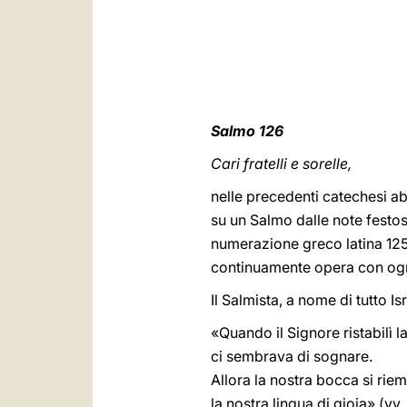
Salmo 126
Cari fratelli e sorelle,
nelle precedenti catechesi ab
su un Salmo dalle note festose
numerazione greco latina 125 
continuamente opera con ogn
Il Salmista, a nome di tutto I
«Quando il Signore ristabilì la
ci sembrava di sognare.
Allora la nostra bocca si riem
la nostra lingua di gioia» (vv.