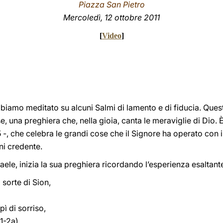
Piazza San Pietro
Mercoledì, 12 ottobre 2011
[
Video
]
biamo meditato su alcuni Salmi di lamento e di fiducia. Quest’
, una preghiera che, nella gioia, canta le meraviglie di Dio. È
-, che celebra le grandi cose che il Signore ha operato con 
i credente.
sraele, inizia la sua preghiera ricordando l’esperienza esaltant
 sorte di Sion,
pì di sorriso,
 1-2a).