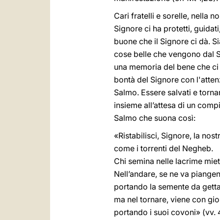
Cari fratelli e sorelle, nella
Signore ci ha protetti, guidat
buone che il Signore ci dà. S
cose belle che vengono dal Si
una memoria del bene che ci a
bontà del Signore con l'atten
Salmo. Essere salvati e tornare
insieme all’attesa di un com
Salmo che suona così:
«Ristabilisci, Signore, la nost
come i torrenti del Negheb.
Chi semina nelle lacrime miete
Nell’andare, se ne va piange
portando la semente da getta
ma nel tornare, viene con gio
portando i suoi covoni» (vv. 