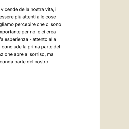
icende della nostra vita, il
essere più attenti alle cose
vogliamo percepire che ci sono
mportante per noi e ci crea
a esperienza - attento alla
i conclude la prima parte del
razione apre al sorriso, ma
econda parte del nostro