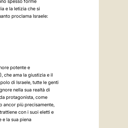
hanno spesso forme
 e la letizia che si
quanto proclama Israele:
gnore potente e
), che ama la giustizia e il
olo di Israele, tutte le genti
nore nella sua realtà di
a da protagonista, come
, o ancor più precisamente,
rattiene con i suoi eletti e
e e la sua piena