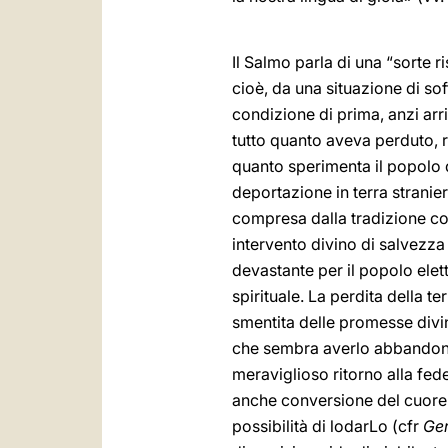
Il Salmo parla di una “sorte ris
cioè, da una situazione di so
condizione di prima, anzi arr
tutto quanto aveva perduto,
quanto sperimenta il popolo d’
deportazione in terra stranier
compresa dalla tradizione come 
intervento divino di salvezz
devastante per il popolo elett
spirituale. La perdita della 
smentita delle promesse divin
che sembra averlo abbandonato
meraviglioso ritorno alla fede
anche conversione del cuore,
possibilità di lodarLo (cfr
Ge