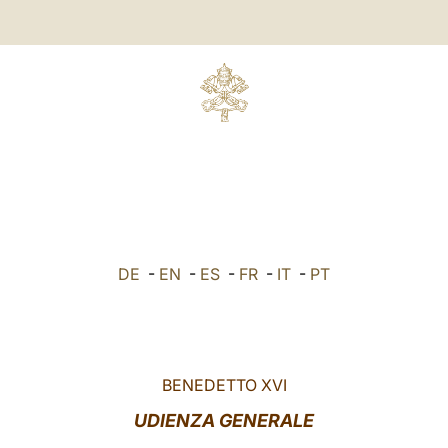
DE
-
EN
-
ES
-
FR
-
IT
-
PT
BENEDETTO XVI
UDIENZA GENERALE