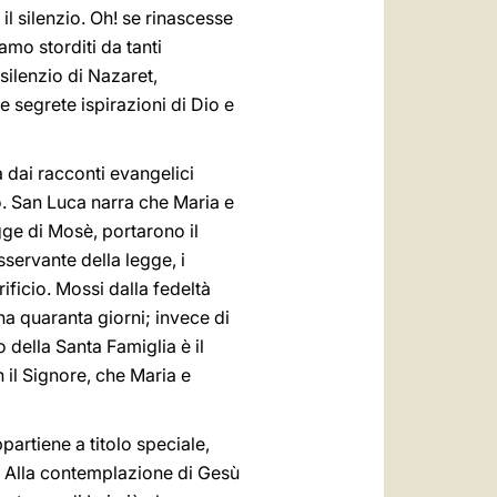
il silenzio. Oh! se rinascesse
amo storditi da tanti
silenzio di Nazaret,
le segrete ispirazioni di Dio e
 dai racconti evangelici
o. San Luca narra che Maria e
gge di Mosè, portarono il
ervante della legge, i
ificio. Mossi dalla fedeltà
a quaranta giorni; invece di
 della Santa Famiglia è il
n il Signore, che Maria e
partiene a titolo speciale,
 Alla contemplazione di Gesù