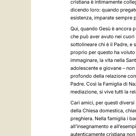
cristiana è intimamente colle
dicendo loro: quando pregate 
esistenza, imparate sempre più 
Qui, quando Gesù è ancora pie
che può aver avuto nei cuori 
sottolineare chi è il Padre, 
proprio per questo ha voluto 
immaginare, la vita nella San
adolescente e giovane – non c
profondo della relazione con 
Padre. Così la Famiglia di Naz
mediazione, si vive tutti la r
Cari amici, per questi diversi
della Chiesa domestica, chia
preghiera. Nella famiglia i ba
all’insegnamento e all’esempi
autenticamente cristiana non 