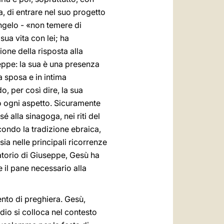
a, di entrare nel suo progetto
ngelo - «non temere di
sua vita con lei; ha
one della risposta alla
eppe: la sua è una presenza
 sposa e in intima
, per così dire, la sua
o ogni aspetto. Sicuramente
é alla sinagoga, nei riti del
ondo la tradizione ebraica,
sia nelle principali ricorrenze
ratorio di Giuseppe, Gesù ha
 il pane necessario alla
ento di preghiera. Gesù,
dio si colloca nel contesto