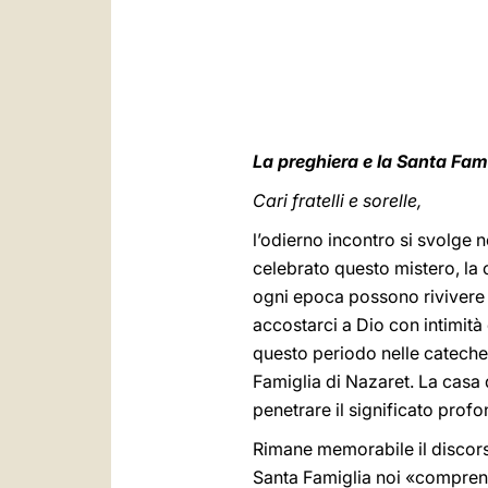
La preghiera e la Santa Fam
Cari fratelli e sorelle,
l’odierno incontro si svolge 
celebrato questo mistero, la cu
ogni epoca possono rivivere n
accostarci a Dio con intimità
questo periodo nelle catechesi
Famiglia di Nazaret. La casa d
penetrare il significato prof
Rimane memorabile il discor
Santa Famiglia noi «comprend