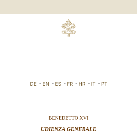
DE
-
EN
-
ES
-
FR
-
HR
-
IT
-
PT
BENEDETTO XVI
UDIENZA GENERALE