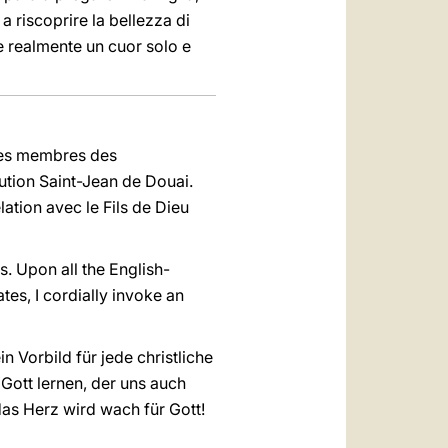
 a riscoprire la bellezza di
e realmente un cuor solo e
 les membres des
tution Saint-Jean de Douai.
lation avec le Fils de Dieu
. Upon all the English-
tes, I cordially invoke an
n Vorbild für jede christliche
Gott lernen, der uns auch
das Herz wird wach für Gott!