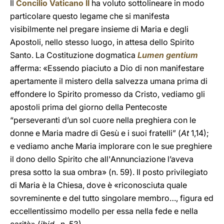
Il
Concilio Vaticano II
ha voluto sottolineare in modo
particolare questo legame che si manifesta
visibilmente nel pregare insieme di Maria e degli
Apostoli, nello stesso luogo, in attesa dello Spirito
Santo. La Costituzione dogmatica
Lumen gentium
afferma: «Essendo piaciuto a Dio di non manifestare
apertamente il mistero della salvezza umana prima di
effondere lo Spirito promesso da Cristo, vediamo gli
apostoli prima del giorno della Pentecoste
“perseveranti d’un sol cuore nella preghiera con le
donne e Maria madre di Gesù e i suoi fratelli” (
At
1,14);
e vediamo anche Maria implorare con le sue preghiere
il dono dello Spirito che all'Annunciazione l’aveva
presa sotto la sua ombra» (n. 59). Il posto privilegiato
di Maria è la Chiesa, dove è «riconosciuta quale
sovreminente e del tutto singolare membro…, figura ed
eccellentissimo modello per essa nella fede e nella