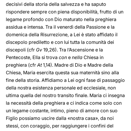
decisivi della storia della salvezza e ha saputo
rispondere sempre con piena disponibilità, frutto di un
legame profondo con Dio maturato nella preghiera
assidua e intensa. Tra il venerdì della Passione e la
domenica della Risurrezione, a Lei è stato affidato il
discepolo prediletto e con lui tutta la comunità dei
discepoli (cfr
Gv
19,26). Tra l’Ascensione e la
Pentecoste, Ella si trova
con
e
nella
Chiesa in
preghiera (cfr
At
1,14). Madre di Dio e Madre della
Chiesa, Maria esercita questa sua maternità sino alla
fine della storia. Affidiamo a Lei ogni fase di passaggio
della nostra esistenza personale ed ecclesiale, non
ultima quella del nostro transito finale. Maria ci insegna
la necessità della preghiera e ci indica come solo con
un legame costante, intimo, pieno di amore con suo
Figlio possiamo uscire dalla «nostra casa», da noi
stessi, con coraggio, per raggiungere i confini del