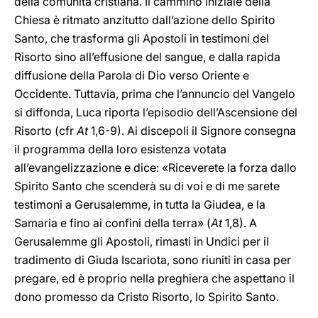
della comunità cristiana. Il cammino iniziale della
Chiesa è ritmato anzitutto dall’azione dello Spirito
Santo, che trasforma gli Apostoli in testimoni del
Risorto sino all’effusione del sangue, e dalla rapida
diffusione della Parola di Dio verso Oriente e
Occidente. Tuttavia, prima che l’annuncio del Vangelo
si diffonda, Luca riporta l’episodio dell’Ascensione del
Risorto (cfr
At
1,6-9). Ai discepoli il Signore consegna
il programma della loro esistenza votata
all’evangelizzazione e dice: «Riceverete la forza dallo
Spirito Santo che scenderà su di voi e di me sarete
testimoni a Gerusalemme, in tutta la Giudea, e la
Samaria e fino ai confini della terra» (
At
1,8). A
Gerusalemme gli Apostoli, rimasti in Undici per il
tradimento di Giuda Iscariota, sono riuniti in casa per
pregare, ed è proprio nella preghiera che aspettano il
dono promesso da Cristo Risorto, lo Spirito Santo.