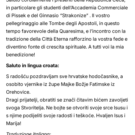
in particolare gli studenti dell’Accademia Commerciale
di Pissek e del Ginnasio “Strakonize” . Il vostro
pellegrinaggio alle Tombe degli Apostoli, in questo
tempo favorevole della Quaresima, e l’incontro con la
tradizione della Città Eterna rafforzino la vostra fede e
diventino fonte di crescita spirituale. A tutti voi la mia
benedizione!
Saluto in lingua croata:
S radošću pozdravljam sve hrvatske hodočasnike, a
osobito vjernike iz župe Majke Božje Fatimske iz
Orehovice.
Dragi prijatelji, obratiti se znači čitavim bićem zavoljeti
svoga Stvoritelja. Ne bojte se otvoriti svoje srce Isusu i
s njime podijeliti svoje radosti i teškoće. Hvaljen Isus i
Marija!
Traduzione italiana: