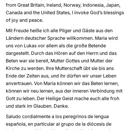
from Great Britain, Ireland, Norway, Indonesia, Japan,
Canada and the United States, I invoke God’s blessings
of joy and peace.
Mit Freude heiße ich alle Pilger und Gäste aus den
Ländern deutscher Sprache willkommen. Maria wird
uns von Lukas vor allem als die große Betende
dargestellt. Durch das Hören auf den Herrn und das
Beten war sie bereit, Mutter Gottes und Mutter der
Kirche zu werden. Ihre Mutterschaft übt sie bis ans
Ende der Zeiten aus, und ihr dürfen wir unser Leben
anvertrauen. Von Maria können wir das Beten lernen,
können wir neu lernen, aus der inneren Verbindung mit
Gott zu leben. Der Heilige Geist mache euch alle froh
und stark im Glauben. Danke.
Saludo cordialmente a los peregrinos de lengua
española, en particular al grupo de la diócesis de