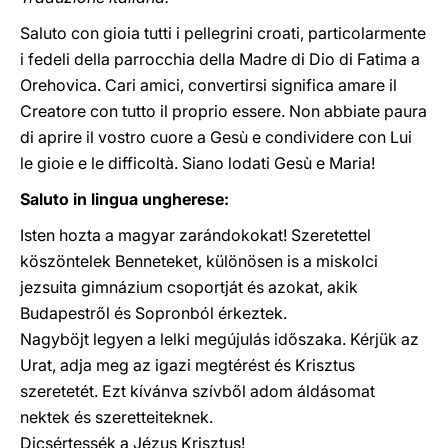
Saluto con gioia tutti i pellegrini croati, particolarmente
i fedeli della parrocchia della Madre di Dio di Fatima a
Orehovica. Cari amici, convertirsi significa amare il
Creatore con tutto il proprio essere. Non abbiate paura
di aprire il vostro cuore a Gesù e condividere con Lui
le gioie e le difficoltà. Siano lodati Gesù e Maria!
Saluto in lingua ungherese:
Isten hozta a magyar zarándokokat! Szeretettel
köszöntelek Benneteket, különösen is a miskolci
jezsuita gimnázium csoportját és azokat, akik
Budapestről és Sopronból érkeztek.
Nagyböjt legyen a lelki megújulás időszaka. Kérjük az
Urat, adja meg az igazi megtérést és Krisztus
szeretetét. Ezt kívánva szívből adom áldásomat
nektek és szeretteiteknek.
Dicsértessék a Jézus Krisztus!