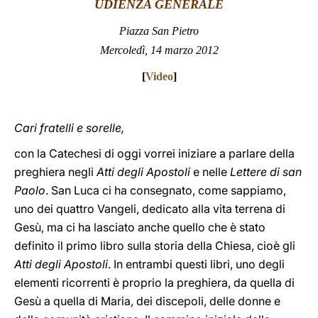
UDIENZA GENERALE
LATINE
Piazza San Pietro
Mercoledì, 14 marzo 2012
[
Video
]
Cari fratelli e sorelle,
con la Catechesi di oggi vorrei iniziare a parlare della
preghiera negli
Atti degli Apostoli
e nelle
Lettere di san
Paolo
. San Luca ci ha consegnato, come sappiamo,
uno dei quattro Vangeli, dedicato alla vita terrena di
Gesù, ma ci ha lasciato anche quello che è stato
definito il primo libro sulla storia della Chiesa, cioè gli
Atti degli Apostoli
. In entrambi questi libri, uno degli
elementi ricorrenti è proprio la preghiera, da quella di
Gesù a quella di Maria, dei discepoli, delle donne e