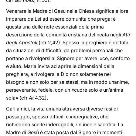
carità» (
ibid.
, n. 53).
Venerare la Madre di Gesù nella Chiesa significa allora
imparare da Lei ad essere comunità che prega: è
questa una delle note essenziali della prima
descrizione della comunità cristiana delineata negli
Atti
degli Apostoli
(cfr 2,42). Spesso la preghiera è dettata
da situazioni di difficoltà, da problemi personali che
portano a rivolgersi al Signore per avere luce, conforto
e aiuto. Maria invita ad aprire le dimensioni della
preghiera, a rivolgersi a Dio non solamente nel
bisogno e non solo per se stessi, ma in modo unanime,
perseverante, fedele, con un «cuore solo e un’anima
sola» (cfr
At
4,32).
Cari amici, la vita umana attraversa diverse fasi di
passaggio, spesso difficili e impegnative, che
richiedono scelte inderogabili, rinunce e sacrifici. La
Madre di Gesù è stata posta dal Signore in momenti