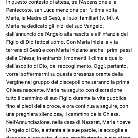
In questo contesto di attesa, tra l’Ascensione e la
Pentecoste, san Luca menziona per l’ultima volta
Maria, la Madre di Gesù, e i suoi familiari (v.
14). A
Maria ha dedicato gli inizi del suo Vangelo,
dall’annuncio dell’Angelo alla nascita e all’infanzia del
Figlio di Dio fattosi uomo. Con Maria inizia la vita
terrena di Gesù e con Maria iniziano anche i primi passi
della Chiesa; in entrambi i momenti il clima è quello
dell’ascolto di Dio, del raccoglimento. Oggi, pertanto,
vorrei soffermarmi su questa presenza orante della
Vergine nel gruppo dei discepoli che saranno la prima
Chiesa nascente. Maria ha seguito con discrezione
tutto il cammino di suo Figlio durante la vita pubblica
fino ai piedi della croce, e ora continua a seguire, con
una preghiera silenziosa, il cammino della Chiesa.
Nell’Annunciazione, nella casa di Nazaret, Maria riceve
l’Angelo di Dio, è attenta alle sue parole, le accoglie e