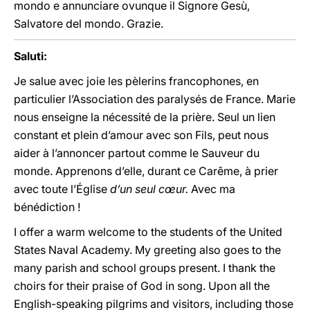
mondo e annunciare ovunque il Signore Gesù,
Salvatore del mondo. Grazie.
Saluti:
Je salue avec joie les pèlerins francophones, en
particulier l’Association des paralysés de France. Marie
nous enseigne la nécessité de la prière. Seul un lien
constant et plein d’amour avec son Fils, peut nous
aider à l’annoncer partout comme le Sauveur du
monde. Apprenons d’elle, durant ce Carême, à prier
avec toute l’Église
d’un seul cœur.
Avec ma
bénédiction !
I offer a warm welcome to the students of the United
States Naval Academy. My greeting also goes to the
many parish and school groups present. I thank the
choirs for their praise of God in song. Upon all the
English-speaking pilgrims and visitors, including those