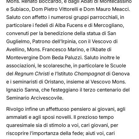
Mons. Renato Boccardo, e dagli Abati di Montecassino
e Subiaco, Dom Pietro Vittorelli e Dom Mauro Meacci.
Saluto con affetto i numerosi gruppi parrocchiali, in
particolare i fedeli di Alba Fucens e di Mercogliano,
convenuti per la benedizione della statua di San
Guglielmo, Patrono dell’Irpinia, con il Vescovo di
Avellino, Mons. Francesco Marino, e l’Abate di
Montevergine Dom Beda Paluzzi. Saluto inoltre le
associazioni, le scolaresche, in particolare le Scuole
del
Regnum Christi
e l’Istituto
Champagnat
di Genova
e i seminaristi di Oristano, insieme al Vescovo Mons.
Ignazio Sanna, che festeggiano il terzo centenario del
Seminario Arcivescovile.
Rivolgo infine un affettuoso pensiero ai giovani, agli
ammalati e agli sposi novelli. Il prezioso tempo
quaresimale sia di stimolo a voi, cari giovani, per
riscoprire l’importanza della fede; aiuti voi, cari