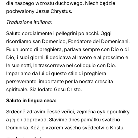
dla naszego wzrostu duchowego. Niech będzie
pochwalony Jezus Chrystus.
Traduzione italiana:
Saluto cordialmente i pellegrini polacchi. Oggi
ricordiamo san Domenico, Fondatore dei Domenicani.
Fu un uomo di preghiera, parlava sempre con Dio o di
Dio; i suoi giorni, li dedicava al lavoro e al prossimo e
le sue notti, le trascorreva nel colloquio con Dio.
Impariamo da lui di questo stile di preghiera
perseverante, importante per la nostra crescita
spirituale. Sia lodato Gesù Cristo.
Saluto in lingua ceca:
Srdečně zdravím české věřící, zejména cyklopoutníky
a jejich doprovod. Slavíme dnes památku svatého
Dominika. Kéž je vzorem vašeho svědectví o Kristu.