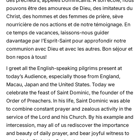
des prêcheurs, appelés Dominicains. À son école, nous
pouvons être des amoureux de Dieu, des imitateurs du
Christ, des hommes et des femmes de prière, sève
nourricière de nos actions et de notre témoignage. En
ce temps de vacances, laissons-nous guider
davantage par l’Esprit-Saint pour approfondir notre
communion avec Dieu et avec les autres. Bon séjour et
bon repos à tous!
I greet all the English-speaking pilgrims present at
today’s Audience, especially those from England,
Macau, Japan and the United States. Today we
celebrate the feast of Saint Dominic, the founder of the
Order of Preachers. In his life, Saint Dominic was able
to combine constant prayer and zealous activity in the
service of the Lord and his Church. By his example and
intercession, may all of us rediscover the importance
and beauty of daily prayer, and bear joyful witness to