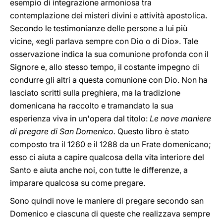
esempio di integrazione armoniosa tra
contemplazione dei misteri divini e attività apostolica.
Secondo le testimonianze delle persone a lui più
vicine, «egli parlava sempre con Dio o di Dio». Tale
osservazione indica la sua comunione profonda con il
Signore e, allo stesso tempo, il costante impegno di
condurre gli altri a questa comunione con Dio. Non ha
lasciato scritti sulla preghiera, ma la tradizione
domenicana ha raccolto e tramandato la sua
esperienza viva in un'opera dal titolo:
Le nove maniere
di pregare di San Domenico.
Questo libro è stato
composto tra il 1260 e il 1288 da un Frate domenicano;
esso ci aiuta a capire qualcosa della vita interiore del
Santo e aiuta anche noi, con tutte le differenze, a
imparare qualcosa su come pregare.
Sono quindi nove le maniere di pregare secondo san
Domenico e ciascuna di queste che realizzava sempre