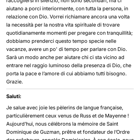
raccogliersi in silenzio, non sono secondari, ma ci
aiutano a porci interiormente, con tutta la persona, in
relazione con Dio. Vorrei richiamare ancora una volta
la necessità per la nostra vita spirituale di trovare
quotidianamente momenti per pregare con tranquillità;
dobbiamo prenderci questo tempo specie nelle
vacanze, avere un po' di tempo per parlare con Dio.
Sarà un modo anche per aiutare chi ci sta vicino ad
entrare nel raggio luminoso della presenza di Dio, che
porta la pace e l’amore di cui abbiamo tutti bisogno.
Grazie.
Saluti:
Je salue avec joie les pèlerins de langue française,
particulièrement ceux venus de Russ et de Mayenne !
Aujourd’hui, nous célébrons la mémoire de Saint
Dominique de Guzman, prêtre et fondateur de l’Ordre