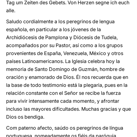
Tag um Zeiten des Gebets. Von Herzen segne ich euch
alle.
Saludo cordialmente a los peregrinos de lengua
española, en particular a los jóvenes de la
Archidiócesis de Pamplona y Diócesis de Tudela,
acompañados por su Pastor, así como a los grupos
provenientes de España, Venezuela, México y otros
países Latinoamericanos. La Iglesia celebra hoy la
memoria de Santo Domingo de Guzmán, hombre de
oración y enamorado de Dios. Él nos recuerda que en
la base de todo testimonio está la plegaria, pues en la
relación constante con el Señor se recibe la fuerza
para vivir intensamente cada momento, y afrontar
incluso las mayores dificultades. Muchas gracias y que
Dios os bendiga.
Com paterno afecto, saúdo os peregrinos de língua
portuguesa, nomeadamente os fiéis da paróquia