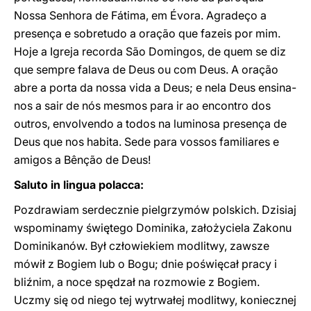
Nossa Senhora de Fátima, em Évora. Agradeço a
presença e sobretudo a oração que fazeis por mim.
Hoje a Igreja recorda São Domingos, de quem se diz
que sempre falava de Deus ou com Deus. A oração
abre a porta da nossa vida a Deus; e nela Deus ensina-
nos a sair de nós mesmos para ir ao encontro dos
outros, envolvendo a todos na luminosa presença de
Deus que nos habita. Sede para vossos familiares e
amigos a Bênção de Deus!
Saluto in lingua polacca:
Pozdrawiam serdecznie pielgrzymów polskich. Dzisiaj
wspominamy świętego Dominika, założyciela Zakonu
Dominikanów. Był człowiekiem modlitwy, zawsze
mówił z Bogiem lub o Bogu; dnie poświęcał pracy i
bliźnim, a noce spędzał na rozmowie z Bogiem.
Uczmy się od niego tej wytrwałej modlitwy, koniecznej