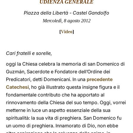
UDIENZA GENERALE
LATINE
Piazza della Libertà - Castel Gandolfo
Mercoledì, 8 agosto 2012
[
Video
]
Cari fratelli e sorelle,
oggi la Chiesa celebra la memoria di san Domenico di
Guzmán, Sacerdote e Fondatore dell’Ordine dei
Predicatori, detti Domenicani. In una
precedente
Catechesi
, ho già illustrato questa insigne figura e il
fondamentale contributo che ha apportato al
rinnovamento della Chiesa del suo tempo. Oggi, vorrei
metterne in luce un aspetto essenziale della sua
spiritualità: la sua vita di preghiera. San Domenico fu
un uomo di preghiera. Innamorato di Dio, non ebbe