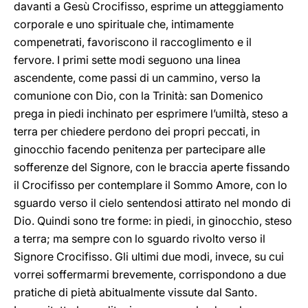
davanti a Gesù Crocifisso, esprime un atteggiamento
corporale e uno spirituale che, intimamente
compenetrati, favoriscono il raccoglimento e il
fervore. I primi sette modi seguono una linea
ascendente, come passi di un cammino, verso la
comunione con Dio, con la Trinità: san Domenico
prega in piedi inchinato per esprimere l’umiltà, steso a
terra per chiedere perdono dei propri peccati, in
ginocchio facendo penitenza per partecipare alle
sofferenze del Signore, con le braccia aperte fissando
il Crocifisso per contemplare il Sommo Amore, con lo
sguardo verso il cielo sentendosi attirato nel mondo di
Dio. Quindi sono tre forme: in piedi, in ginocchio, steso
a terra; ma sempre con lo sguardo rivolto verso il
Signore Crocifisso. Gli ultimi due modi, invece, su cui
vorrei soffermarmi brevemente, corrispondono a due
pratiche di pietà abitualmente vissute dal Santo.