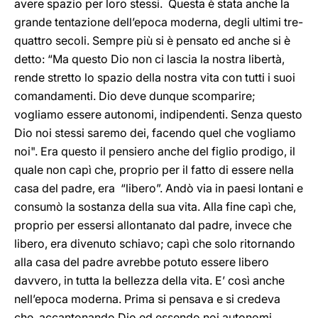
avere spazio per loro stessi. Questa è stata anche la
grande tentazione dell’epoca moderna, degli ultimi tre-
quattro secoli. Sempre più si è pensato ed anche si è
detto: “Ma questo Dio non ci lascia la nostra libertà,
rende stretto lo spazio della nostra vita con tutti i suoi
comandamenti. Dio deve dunque scomparire;
vogliamo essere autonomi, indipendenti. Senza questo
Dio noi stessi saremo dei, facendo quel che vogliamo
noi". Era questo il pensiero anche del figlio prodigo, il
quale non capì che, proprio per il fatto di essere nella
casa del padre, era “libero”. Andò via in paesi lontani e
consumò la sostanza della sua vita. Alla fine capì che,
proprio per essersi allontanato dal padre, invece che
libero, era divenuto schiavo; capì che solo ritornando
alla casa del padre avrebbe potuto essere libero
davvero, in tutta la bellezza della vita. E’ così anche
nell’epoca moderna. Prima si pensava e si credeva
che, accantonando Dio ed essendo noi autonomi,