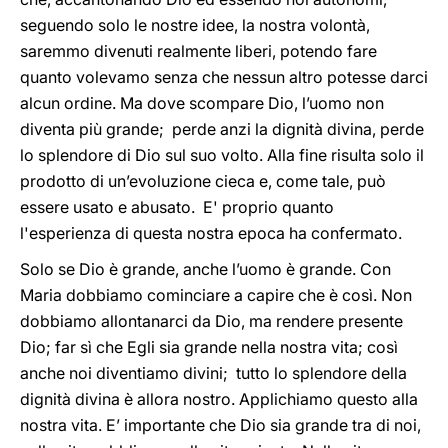
seguendo solo le nostre idee, la nostra volontà,
saremmo divenuti realmente liberi, potendo fare
quanto volevamo senza che nessun altro potesse darci
alcun ordine. Ma dove scompare Dio, l’uomo non
diventa più grande; perde anzi la dignità divina, perde
lo splendore di Dio sul suo volto. Alla fine risulta solo il
prodotto di un’evoluzione cieca e, come tale, può
essere usato e abusato. E' proprio quanto
l'esperienza di questa nostra epoca ha confermato.
Solo se Dio è grande, anche l’uomo è grande. Con
Maria dobbiamo cominciare a capire che è così. Non
dobbiamo allontanarci da Dio, ma rendere presente
Dio; far sì che Egli sia grande nella nostra vita; così
anche noi diventiamo divini; tutto lo splendore della
dignità divina è allora nostro. Applichiamo questo alla
nostra vita. E’ importante che Dio sia grande tra di noi,