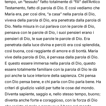
tempo, un “tessuto” fatto totalmente di “fili” dell’Antico
Testamento, fatto di parola di Dio. E così vediamo che
Maria era, per così dire, “a casa” nella parola di Dio,
viveva della parola di Dio, era penetrata dalla parola di
Dio. Nella misura in cui parlava con le parole di Dio,
pensava con le parole di Dio, i suoi pensieri erano i
pensieri di Dio, le sue parole le parole di Dio. Era
penetrata dalla luce divina e perciò era così splendida,
così buona, così raggiante di amore e di bontà. Maria
vive della parola di Dio, è pervasa dalla parola di Dio.
E questo essere immersa nella parola di Dio, questo
essere totalmente familiare con la parola di Dio le dà
poi anche la luce interiore della sapienza. Chi pensa
con Dio pensa bene, e chi parla con Dio parla bene. Ha
criteri di giudizio validi per tutte le cose del mondo.
Diventa sapiente, saggio e, nello stesso tempo, buono;
diventa anche forte e coraggioso, con la forza di Dio