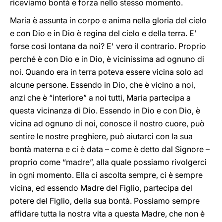
riceviamo bontà e forza nello stesso momento.
Maria è assunta in corpo e anima nella gloria del cielo
e con Dio e in Dio è regina del cielo e della terra. E’
forse così lontana da noi? E' vero il contrario. Proprio
perché è con Dio e in Dio, è vicinissima ad ognuno di
noi. Quando era in terra poteva essere vicina solo ad
alcune persone. Essendo in Dio, che è vicino a noi,
anzi che è “interiore” a noi tutti, Maria partecipa a
questa vicinanza di Dio. Essendo in Dio e con Dio, è
vicina ad ognuno di noi, conosce il nostro cuore, può
sentire le nostre preghiere, può aiutarci con la sua
bontà materna e ci è data – come è detto dal Signore –
proprio come “madre”, alla quale possiamo rivolgerci
in ogni momento. Ella ci ascolta sempre, ci è sempre
vicina, ed essendo Madre del Figlio, partecipa del
potere del Figlio, della sua bontà. Possiamo sempre
affidare tutta la nostra vita a questa Madre, che non è