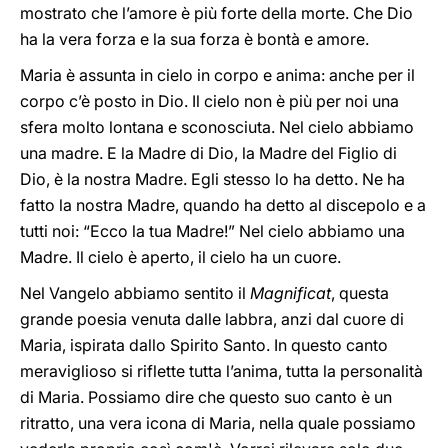
mostrato che l’amore è più forte della morte. Che Dio
ha la vera forza e la sua forza è bontà e amore.
Maria è assunta in cielo in corpo e anima: anche per il
corpo c’è posto in Dio. Il cielo non è più per noi una
sfera molto lontana e sconosciuta. Nel cielo abbiamo
una madre. E la Madre di Dio, la Madre del Figlio di
Dio, è la nostra Madre. Egli stesso lo ha detto. Ne ha
fatto la nostra Madre, quando ha detto al discepolo e a
tutti noi: “Ecco la tua Madre!” Nel cielo abbiamo una
Madre. Il cielo è aperto, il cielo ha un cuore.
Nel Vangelo abbiamo sentito il
Magnificat
, questa
grande poesia venuta dalle labbra, anzi dal cuore di
Maria, ispirata dallo Spirito Santo. In questo canto
meraviglioso si riflette tutta l’anima, tutta la personalità
di Maria. Possiamo dire che questo suo canto è un
ritratto, una vera icona di Maria, nella quale possiamo