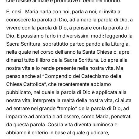
che resiste al male e promuove il bene nel mondo.
E, così, Maria parla con noi, parla a noi, ci invita a
conoscere la parola di Dio, ad amare la parola di Dio, a
vivere con la parola di Dio, a pensare con la parola di
Dio. E possiamo farlo in diversissimi modi: leggendo la
Sacra Scrittura, soprattutto partecipando alla Liturgia,
nella quale nel corso dell’anno la Santa Chiesa ci apre
dinanzi tutto il libro della Sacra Scrittura. Lo apre alla
nostra vita e lo rende presente nella nostra vita. Ma
penso anche al “Compendio del Catechismo della
Chiesa Cattolica”, che recentemente abbiamo
pubblicato, nel quale la parola di Dio è applicata alla
nostra vita, interpreta la realtà della nostra vita, ci aiuta
ad entrare nel grande “tempio” della parola di Dio, ad
imparare ad amarla e ad essere, come Maria, penetrati
da questa parola. Così la vita diventa luminosa e
abbiamo il criterio in base al quale giudicare,