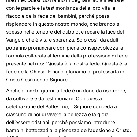
madrine. Questi dovranno impegnarsi ad alimentare
con le parole e la testimonianza della loro vita le
fiaccole della fede dei bambini, perché possa
risplendere in questo nostro mondo, che brancola
spesso nelle tenebre del dubbio, e recare la luce del
Vangelo che è vita e speranza. Solo così, da adulti
potranno pronunciare con piena consapevolezza la
formula collocata al termine della professione di fede
presente nel rito: “Questa è la nostra fede. Questa è la
fede della Chiesa. E noi ci gloriamo di professarla in
Cristo Gesù nostro Signore”.
Anche ai nostri giorni la fede è un dono da riscoprire,
da coltivare e da testimoniare. Con questa
celebrazione del Battesimo, il Signore conceda a
ciascuno di noi di vivere la bellezza e la gioia
dell’essere cristiani, perché possiamo introdurre i
bambini battezzati alla pienezza dell’adesione a Cristo.