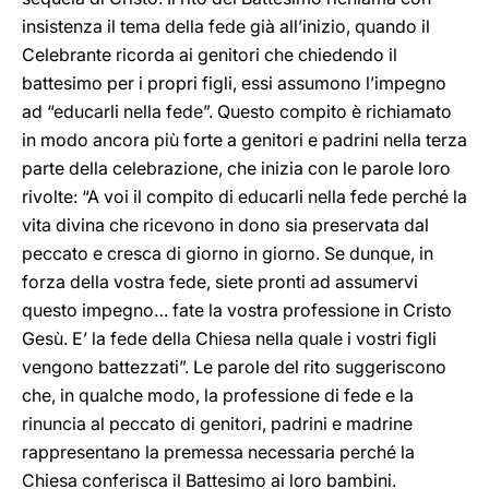
insistenza il tema della fede già all’inizio, quando il
Celebrante ricorda ai genitori che chiedendo il
battesimo per i propri figli, essi assumono l’impegno
ad “educarli nella fede”. Questo compito è richiamato
in modo ancora più forte a genitori e padrini nella terza
parte della celebrazione, che inizia con le parole loro
rivolte: “A voi il compito di educarli nella fede perché la
vita divina che ricevono in dono sia preservata dal
peccato e cresca di giorno in giorno. Se dunque, in
forza della vostra fede, siete pronti ad assumervi
questo impegno… fate la vostra professione in Cristo
Gesù. E’ la fede della Chiesa nella quale i vostri figli
vengono battezzati”. Le parole del rito suggeriscono
che, in qualche modo, la professione di fede e la
rinuncia al peccato di genitori, padrini e madrine
rappresentano la premessa necessaria perché la
Chiesa conferisca il Battesimo ai loro bambini.