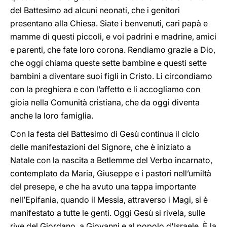
del Battesimo ad alcuni neonati, che i genitori
presentano alla Chiesa. Siate i benvenuti, cari papà e
mamme di questi piccoli, e voi padrini e madrine, amici
e parenti, che fate loro corona. Rendiamo grazie a Dio,
che oggi chiama queste sette bambine e questi sette
bambini a diventare suoi figli in Cristo. Li circondiamo
con la preghiera e con l’affetto e li accogliamo con
gioia nella Comunità cristiana, che da oggi diventa
anche la loro famiglia.
Con la festa del Battesimo di Gesù continua il ciclo
delle manifestazioni del Signore, che è iniziato a
Natale con la nascita a Betlemme del Verbo incarnato,
contemplato da Maria, Giuseppe e i pastori nell’umiltà
del presepe, e che ha avuto una tappa importante
nell’Epifania, quando il Messia, attraverso i Magi, si è
manifestato a tutte le genti. Oggi Gesù si rivela, sulle
rive del Giordano, a Giovanni e al popolo d'Israele. È la