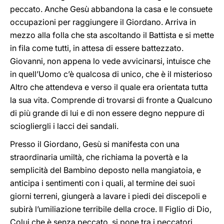
peccato. Anche Gesù abbandona la casa e le consuete
occupazioni per raggiungere il Giordano. Arriva in
mezzo alla folla che sta ascoltando il Battista e si mette
in fila come tutti, in attesa di essere battezzato.
Giovanni, non appena lo vede avvicinarsi, intuisce che
in quell’Uomo c’è qualcosa di unico, che è il misterioso
Altro che attendeva e verso il quale era orientata tutta
la sua vita. Comprende di trovarsi di fronte a Qualcuno
di più grande di lui e di non essere degno neppure di
sciogliergli i lacci dei sandali.
Presso il Giordano, Gesù si manifesta con una
straordinaria umiltà, che richiama la povertà e la
semplicità del Bambino deposto nella mangiatoia, e
anticipa i sentimenti con i quali, al termine dei suoi
giorni terreni, giungerà a lavare i piedi dei discepoli e
subirà l’umiliazione terribile della croce. Il Figlio di Dio,
Colui che è senza peccato, si pone tra i peccatori,