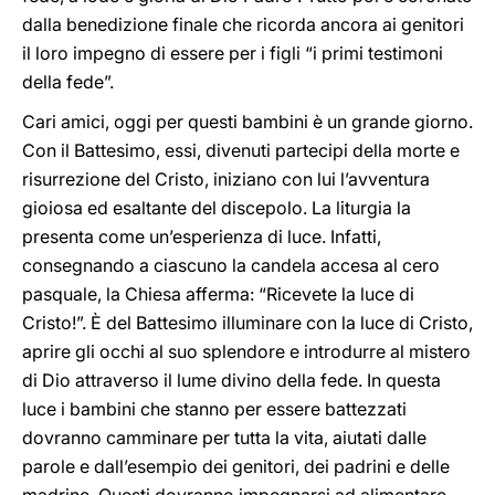
dalla benedizione finale che ricorda ancora ai genitori
il loro impegno di essere per i figli “i primi testimoni
della fede”.
Cari amici, oggi per questi bambini è un grande giorno.
Con il Battesimo, essi, divenuti partecipi della morte e
risurrezione del Cristo, iniziano con lui l’avventura
gioiosa ed esaltante del discepolo. La liturgia la
presenta come un’esperienza di luce. Infatti,
consegnando a ciascuno la candela accesa al cero
pasquale, la Chiesa afferma: “Ricevete la luce di
Cristo!”. È del Battesimo illuminare con la luce di Cristo,
aprire gli occhi al suo splendore e introdurre al mistero
di Dio attraverso il lume divino della fede. In questa
luce i bambini che stanno per essere battezzati
dovranno camminare per tutta la vita, aiutati dalle
parole e dall’esempio dei genitori, dei padrini e delle