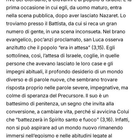
prima occasione in cui egli, da uomo maturo, entra
nella scena pubblica, dopo aver lasciato Nazaret. Lo
troviamo presso il Battista, da cui si reca un gran
numero di gente, in una scena inconsueta. Nel brano
evangelico, poc’anzi proclamato, san Luca osserva
anzitutto che il popolo “era in attesa” (3,15). Egli
sottolinea, così, l’attesa di Israele, coglie, in quelle
persone che avevano lasciato le loro case e gli
impegni abituali, il profondo desiderio di un mondo
diverso e di parole nuove, che sembrano trovare
risposta proprio nelle parole severe, impegnative, ma
colme di speranza del Precursore. Il suo è un
battesimo di penitenza, un segno che invita alla
conversione, a cambiare vita, perché si avvicina Colui
che “battezzerà in Spirito santo e fuoco” (3,16). Infatti,
non si può aspirare ad un mondo nuovo rimanendo
immersi nell’egoismo e nelle abitudini legate al