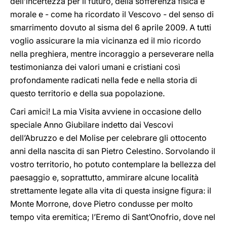
dell’incertezza per il futuro, della sofferenza fisica e
morale e - come ha ricordato il Vescovo - del senso di
smarrimento dovuto al sisma del 6 aprile 2009. A tutti
voglio assicurare la mia vicinanza ed il mio ricordo
nella preghiera, mentre incoraggio a perseverare nella
testimonianza dei valori umani e cristiani così
profondamente radicati nella fede e nella storia di
questo territorio e della sua popolazione.
Cari amici! La mia Visita avviene in occasione dello
speciale Anno Giubilare indetto dai Vescovi
dell’Abruzzo e del Molise per celebrare gli ottocento
anni della nascita di san Pietro Celestino. Sorvolando il
vostro territorio, ho potuto contemplare la bellezza del
paesaggio e, soprattutto, ammirare alcune località
strettamente legate alla vita di questa insigne figura: il
Monte Morrone, dove Pietro condusse per molto
tempo vita eremitica; l’Eremo di Sant’Onofrio, dove nel