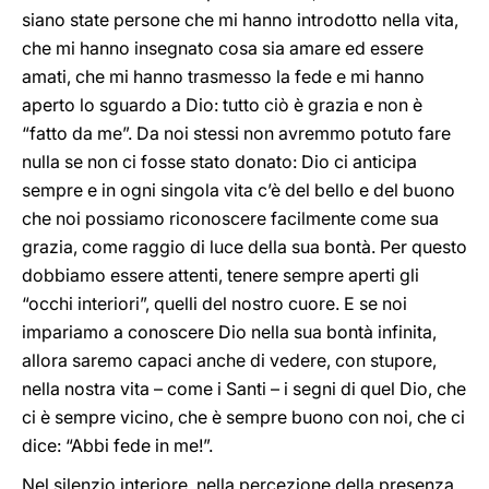
siano state persone che mi hanno introdotto nella vita,
che mi hanno insegnato cosa sia amare ed essere
amati, che mi hanno trasmesso la fede e mi hanno
aperto lo sguardo a Dio: tutto ciò è grazia e non è
“fatto da me”. Da noi stessi non avremmo potuto fare
nulla se non ci fosse stato donato: Dio ci anticipa
sempre e in ogni singola vita c’è del bello e del buono
che noi possiamo riconoscere facilmente come sua
grazia, come raggio di luce della sua bontà. Per questo
dobbiamo essere attenti, tenere sempre aperti gli
“occhi interiori”, quelli del nostro cuore. E se noi
impariamo a conoscere Dio nella sua bontà infinita,
allora saremo capaci anche di vedere, con stupore,
nella nostra vita – come i Santi – i segni di quel Dio, che
ci è sempre vicino, che è sempre buono con noi, che ci
dice: “Abbi fede in me!”.
Nel silenzio interiore, nella percezione della presenza