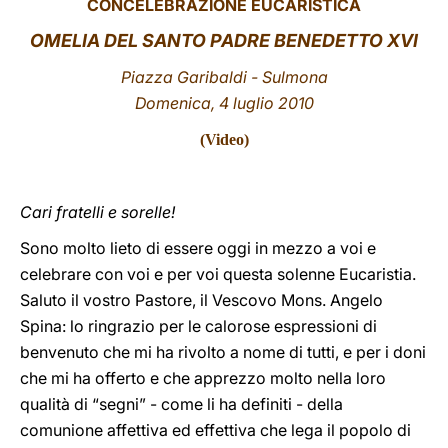
CONCELEBRAZIONE EUCARISTICA
LATINE
OMELIA DEL SANTO PADRE BENEDETTO XVI
Piazza Garibaldi - Sulmona
Domenica, 4 luglio 2010
(
Video
)
Cari fratelli e sorelle!
Sono molto lieto di essere oggi in mezzo a voi e
celebrare con voi e per voi questa solenne Eucaristia.
Saluto il vostro Pastore, il Vescovo Mons. Angelo
Spina: lo ringrazio per le calorose espressioni di
benvenuto che mi ha rivolto a nome di tutti, e per i doni
che mi ha offerto e che apprezzo molto nella loro
qualità di “segni” - come li ha definiti - della
comunione affettiva ed effettiva che lega il popolo di