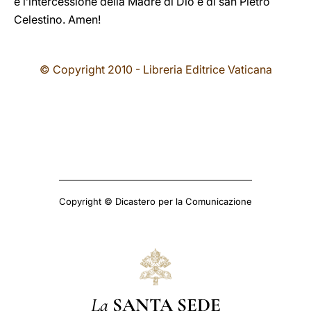
e l’intercessione della Madre di Dio e di san Pietro
Celestino. Amen!
© Copyright 2010 - Libreria Editrice Vaticana
Copyright © Dicastero per la Comunicazione
La
SANTA SEDE