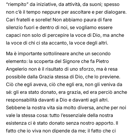
“riempito” da iniziative, da attività, da suoni; spesso
non c’è il tempo neppure per ascoltare e per dialogare.
Cari fratelli e sorelle! Non abbiamo paura di fare
silenzio fuori e dentro di noi, se vogliamo essere
capaci non solo di percepire la voce di Dio, ma anche
la voce di chi ci sta accanto, la voce degli altri.
Ma è importante sottolineare anche un secondo
elemento: la scoperta del Signore che fa Pietro
Angelerio non è il risultato di uno sforzo, ma è resa
possibile dalla Grazia stessa di Dio, che lo previene.
Ciò che egli aveva, ciò che egli era, non gli veniva da
sé: gli era stato donato, era grazia, ed era perciò anche
responsabilità davanti a Dio e davanti agli altri.
Sebbene la nostra vita sia molto diversa, anche per noi
vale la stessa cosa: tutto l’essenziale della nostra
esistenza ci è stato donato senza nostro apporto. Il
fatto che io viva non dipende da me; il fatto che ci