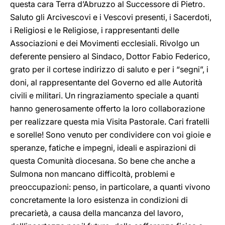
questa cara Terra d’Abruzzo al Successore di Pietro.
Saluto gli Arcivescovi e i Vescovi presenti, i Sacerdoti,
i Religiosi e le Religiose, i rappresentanti delle
Associazioni e dei Movimenti ecclesiali. Rivolgo un
deferente pensiero al Sindaco, Dottor Fabio Federico,
grato per il cortese indirizzo di saluto e per i “segni”, i
doni, al rappresentante del Governo ed alle Autorità
civili e militari. Un ringraziamento speciale a quanti
hanno generosamente offerto la loro collaborazione
per realizzare questa mia Visita Pastorale. Cari fratelli
e sorelle! Sono venuto per condividere con voi gioie e
speranze, fatiche e impegni, ideali e aspirazioni di
questa Comunità diocesana. So bene che anche a
Sulmona non mancano difficoltà, problemi e
preoccupazioni: penso, in particolare, a quanti vivono
concretamente la loro esistenza in condizioni di
precarietà, a causa della mancanza del lavoro,