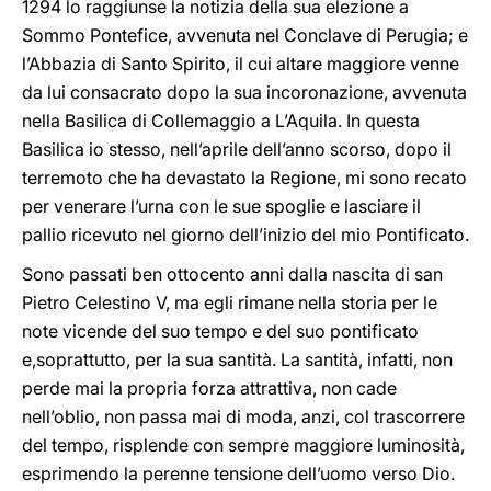
1294 lo raggiunse la notizia della sua elezione a
Sommo Pontefice, avvenuta nel Conclave di Perugia; e
l’Abbazia di Santo Spirito, il cui altare maggiore venne
da lui consacrato dopo la sua incoronazione, avvenuta
nella Basilica di Collemaggio a L’Aquila. In questa
Basilica io stesso, nell’aprile dell’anno scorso, dopo il
terremoto che ha devastato la Regione, mi sono recato
per venerare l’urna con le sue spoglie e lasciare il
pallio ricevuto nel giorno dell’inizio del mio Pontificato.
Sono passati ben ottocento anni dalla nascita di san
Pietro Celestino V, ma egli rimane nella storia per le
note vicende del suo tempo e del suo pontificato
e,soprattutto, per la sua santità. La santità, infatti, non
perde mai la propria forza attrattiva, non cade
nell’oblio, non passa mai di moda, anzi, col trascorrere
del tempo, risplende con sempre maggiore luminosità,
esprimendo la perenne tensione dell’uomo verso Dio.