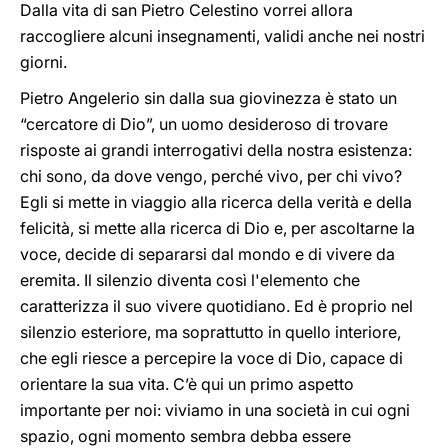
Dalla vita di san Pietro Celestino vorrei allora
raccogliere alcuni insegnamenti, validi anche nei nostri
giorni.
Pietro Angelerio sin dalla sua giovinezza è stato un
“cercatore di Dio”, un uomo desideroso di trovare
risposte ai grandi interrogativi della nostra esistenza:
chi sono, da dove vengo, perché vivo, per chi vivo?
Egli si mette in viaggio alla ricerca della verità e della
felicità, si mette alla ricerca di Dio e, per ascoltarne la
voce, decide di separarsi dal mondo e di vivere da
eremita. Il silenzio diventa così l'elemento che
caratterizza il suo vivere quotidiano. Ed è proprio nel
silenzio esteriore, ma soprattutto in quello interiore,
che egli riesce a percepire la voce di Dio, capace di
orientare la sua vita. C’è qui un primo aspetto
importante per noi: viviamo in una società in cui ogni
spazio, ogni momento sembra debba essere