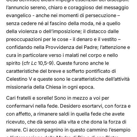
l’annuncio sereno, chiaro e coraggioso del messaggio
evangelico - anche nei momenti di persecuzione –
senza cedere né al fascino della moda, né a quello
della violenza o dell’imposizione; il distacco dalle
preoccupazioni per le cose - il denaro e il vestito –
confidando nella Provvidenza del Padre; l’attenzione e
cura in particolare verso i malati nel corpo e nello
spirito (cfr
Lc
10,5-9). Queste furono anche le
caratteristiche del breve e sofferto pontificato di
Celestino V e queste sono le caratteristiche dell’attività
missionaria della Chiesa in ogni epoca.
Cari fratelli e sorelle! Sono in mezzo a voi per
confermarvi nella fede. Desidero esortarvi, con forza e
con affetto, a rimanere saldi in quella fede che avete
ricevuto, che dà senso alla vita e che dona la forza di
amare. Ci accompagnino in questo cammino l’esempio