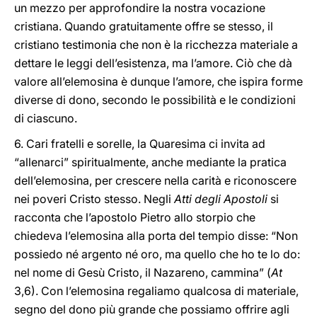
un mezzo per approfondire la nostra vocazione
cristiana. Quando gratuitamente offre se stesso, il
cristiano testimonia che non è la ricchezza materiale a
dettare le leggi dell’esistenza, ma l’amore. Ciò che dà
valore all’elemosina è dunque l’amore, che ispira forme
diverse di dono, secondo le possibilità e le condizioni
di ciascuno.
6. Cari fratelli e sorelle, la Quaresima ci invita ad
“allenarci” spiritualmente, anche mediante la pratica
dell’elemosina, per crescere nella carità e riconoscere
nei poveri Cristo stesso. Negli
Atti degli Apostoli
si
racconta che l’apostolo Pietro allo storpio che
chiedeva l’elemosina alla porta del tempio disse: “Non
possiedo né argento né oro, ma quello che ho te lo do:
nel nome di Gesù Cristo, il Nazareno, cammina” (
At
3,6). Con l’elemosina regaliamo qualcosa di materiale,
segno del dono più grande che possiamo offrire agli