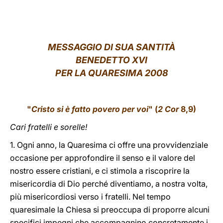
LATINE
MESSAGGIO DI SUA SANTITÀ
BENEDETTO XVI
PER LA QUARESIMA 2008
"
Cristo si è fatto povero per voi
" (
2 Cor
8,9)
Cari fratelli e sorelle!
1. Ogni anno, la Quaresima ci offre una provvidenziale
occasione per approfondire il senso e il valore del
nostro essere cristiani, e ci stimola a riscoprire la
misericordia di Dio perché diventiamo, a nostra volta,
più misericordiosi verso i fratelli. Nel tempo
quaresimale la Chiesa si preoccupa di proporre alcuni
specifici impegni che accompagnino concretamente i