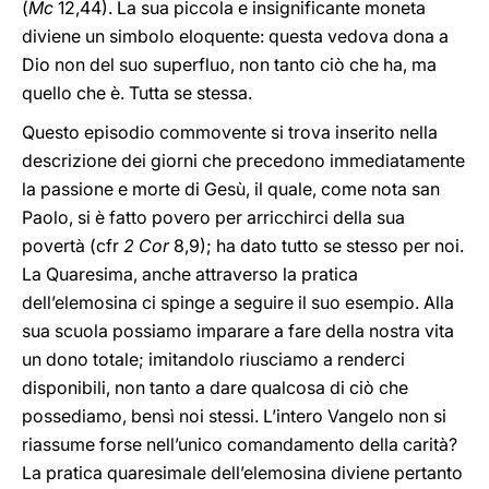
(
Mc
12,44). La sua piccola e insignificante moneta
diviene un simbolo eloquente: questa vedova dona a
Dio non del suo superfluo, non tanto ciò che ha, ma
quello che è. Tutta se stessa.
Questo episodio commovente si trova inserito nella
descrizione dei giorni che precedono immediatamente
la passione e morte di Gesù, il quale, come nota san
Paolo, si è fatto povero per arricchirci della sua
povertà (cfr
2 Cor
8,9); ha dato tutto se stesso per noi.
La Quaresima, anche attraverso la pratica
dell’elemosina ci spinge a seguire il suo esempio. Alla
sua scuola possiamo imparare a fare della nostra vita
un dono totale; imitandolo riusciamo a renderci
disponibili, non tanto a dare qualcosa di ciò che
possediamo, bensì noi stessi. L’intero Vangelo non si
riassume forse nell’unico comandamento della carità?
La pratica quaresimale dell’elemosina diviene pertanto