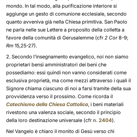
mondo. In tal modo, alla purificazione interiore si
aggiunge un gesto di comunione ecclesiale, secondo
quanto avveniva già nella Chiesa primitiva. San Paolo
ne parla nelle sue Lettere a proposito della colletta a
favore della comunità di Gerusalemme (cfr
2 Cor
8-9;
Rm
15,25-27).
2. Secondo l’insegnamento evangelico, noi non siamo
proprietari bensì amministratori dei beni che
possediamo: essi quindi non vanno considerati come
esclusiva proprietà, ma come mezzi attraverso i quali il
Signore chiama ciascuno di noi a farsi tramite della sua
provvidenza verso il prossimo. Come ricorda il
Catechismo della Chiesa Cattolica
,
i beni materiali
rivestono una valenza sociale, secondo il principio
della loro destinazione universale (cfr
n. 2404
).
Nel Vangelo è chiaro il monito di Gesù verso chi