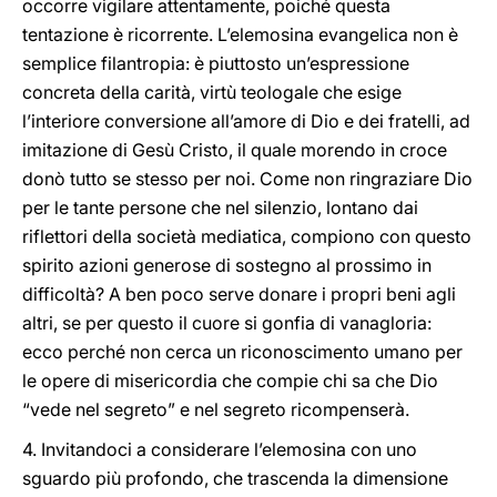
occorre vigilare attentamente, poiché questa
tentazione è ricorrente. L’elemosina evangelica non è
semplice filantropia: è piuttosto un’espressione
concreta della carità, virtù teologale che esige
l’interiore conversione all’amore di Dio e dei fratelli, ad
imitazione di Gesù Cristo, il quale morendo in croce
donò tutto se stesso per noi. Come non ringraziare Dio
per le tante persone che nel silenzio, lontano dai
riflettori della società mediatica, compiono con questo
spirito azioni generose di sostegno al prossimo in
difficoltà? A ben poco serve donare i propri beni agli
altri, se per questo il cuore si gonfia di vanagloria:
ecco perché non cerca un riconoscimento umano per
le opere di misericordia che compie chi sa che Dio
“vede nel segreto” e nel segreto ricompenserà.
4. Invitandoci a considerare l’elemosina con uno
sguardo più profondo, che trascenda la dimensione