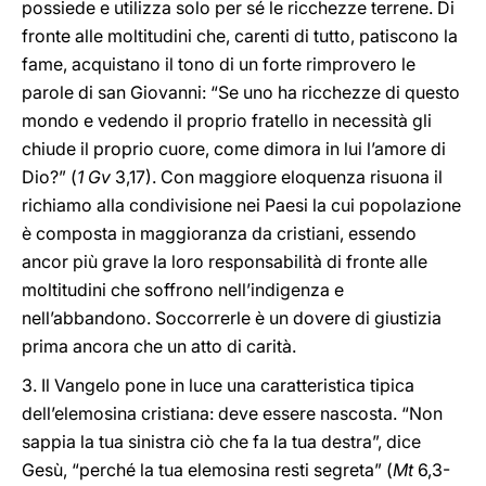
possiede e utilizza solo per sé le ricchezze terrene. Di
fronte alle moltitudini che, carenti di tutto, patiscono la
fame, acquistano il tono di un forte rimprovero le
parole di san Giovanni: “Se uno ha ricchezze di questo
mondo e vedendo il proprio fratello in necessità gli
chiude il proprio cuore, come dimora in lui l’amore di
Dio?” (
1 Gv
3,17). Con maggiore eloquenza risuona il
richiamo alla condivisione nei Paesi la cui popolazione
è composta in maggioranza da cristiani, essendo
ancor più grave la loro responsabilità di fronte alle
moltitudini che soffrono nell’indigenza e
nell’abbandono. Soccorrerle è un dovere di giustizia
prima ancora che un atto di carità.
3. Il Vangelo pone in luce una caratteristica tipica
dell’elemosina cristiana: deve essere nascosta. “Non
sappia la tua sinistra ciò che fa la tua destra”, dice
Gesù, “perché la tua elemosina resti segreta” (
Mt
6,3-