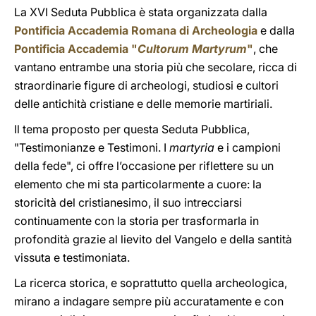
La XVI Seduta Pubblica è stata organizzata dalla
Pontificia Accademia Romana di Archeologia
e dalla
Pontificia Accademia "
Cultorum Martyrum
"
, che
vantano entrambe una storia più che secolare, ricca di
straordinarie figure di archeologi, studiosi e cultori
delle antichità cristiane e delle memorie martiriali.
Il tema proposto per questa Seduta Pubblica,
"Testimonianze e Testimoni. I
martyria
e i campioni
della fede", ci offre l’occasione per riflettere su un
elemento che mi sta particolarmente a cuore: la
storicità del cristianesimo, il suo intrecciarsi
continuamente con la storia per trasformarla in
profondità grazie al lievito del Vangelo e della santità
vissuta e testimoniata.
La ricerca storica, e soprattutto quella archeologica,
mirano a indagare sempre più accuratamente e con