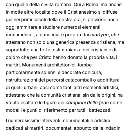
con quelle della civiltà romana. Qui a Roma, ma anche
in molte altre località dove il Cristianesimo si diffuse
già nei primi secoli della nostra éra, si possono ancor
oggi ammirare e studiare numerosi elementi
monumentali, a cominciare proprio dai
martyria
, che
attestano non solo una generica presenza cristiana, ma
soprattutto una forte testimonianza dei cristiani e di
coloro che per Cristo hanno donato la propria vita, i
martiri. Monumenti architettonici, tombe
particolarmente solenni e decorate con cura,
ristrutturazioni dei percorsi catacombali o addirittura
di quelli urbani, così come tanti altri elementi artistici,
attestano che la comunità cristiana, sin dalle origini, ha
voluto esaltare le figure dei
campioni della fede
come
modelli e punti di riferimento per tutti i battezzati.
I numerosissimi interventi monumentali e artistici
dedicati ai martiri, documentati appunto dalle indagini