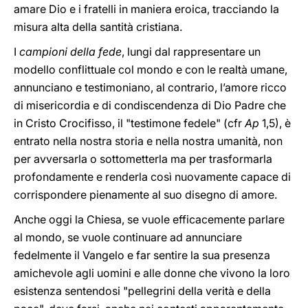
amare Dio e i fratelli in maniera eroica, tracciando la
misura alta della santità cristiana.
I
campioni della fede
, lungi dal rappresentare un
modello conflittuale col mondo e con le realtà umane,
annunciano e testimoniano, al contrario, l’amore ricco
di misericordia e di condiscendenza di Dio Padre che
in Cristo Crocifisso, il "testimone fedele" (cfr
Ap
1,5), è
entrato nella nostra storia e nella nostra umanità, non
per avversarla o sottometterla ma per trasformarla
profondamente e renderla così nuovamente capace di
corrispondere pienamente al suo disegno di amore.
Anche oggi la Chiesa, se vuole efficacemente parlare
al mondo, se vuole continuare ad annunciare
fedelmente il Vangelo e far sentire la sua presenza
amichevole agli uomini e alle donne che vivono la loro
esistenza sentendosi "pellegrini della verità e della