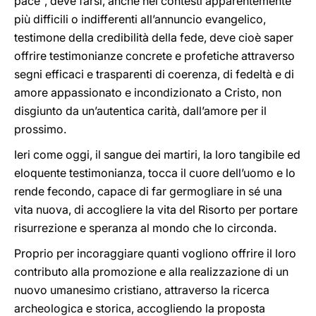
pace", deve farsi, anche nei contesti apparentemente
più difficili o indifferenti all’annuncio evangelico,
testimone della credibilità della fede, deve cioè saper
offrire testimonianze concrete e profetiche attraverso
segni efficaci e trasparenti di coerenza, di fedeltà e di
amore appassionato e incondizionato a Cristo, non
disgiunto da un’autentica carità, dall’amore per il
prossimo.
Ieri come oggi, il sangue dei martiri, la loro tangibile ed
eloquente testimonianza, tocca il cuore dell’uomo e lo
rende fecondo, capace di far germogliare in sé una
vita nuova, di accogliere la vita del Risorto per portare
risurrezione e speranza al mondo che lo circonda.
Proprio per incoraggiare quanti vogliono offrire il loro
contributo alla promozione e alla realizzazione di un
nuovo umanesimo cristiano, attraverso la ricerca
archeologica e storica, accogliendo la proposta