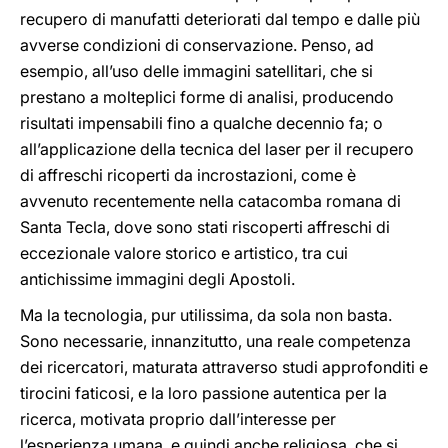
recupero di manufatti deteriorati dal tempo e dalle più
avverse condizioni di conservazione. Penso, ad
esempio, all’uso delle immagini satellitari, che si
prestano a molteplici forme di analisi, producendo
risultati impensabili fino a qualche decennio fa; o
all’applicazione della tecnica del laser per il recupero
di affreschi ricoperti da incrostazioni, come è
avvenuto recentemente nella catacomba romana di
Santa Tecla, dove sono stati riscoperti affreschi di
eccezionale valore storico e artistico, tra cui
antichissime immagini degli Apostoli.
Ma la tecnologia, pur utilissima, da sola non basta.
Sono necessarie, innanzitutto, una reale competenza
dei ricercatori, maturata attraverso studi approfonditi e
tirocini faticosi, e la loro passione autentica per la
ricerca, motivata proprio dall’interesse per
l’esperienza umana, e quindi anche religiosa, che si