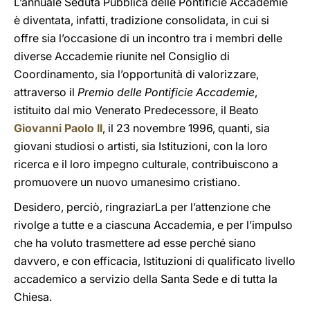
L’annuale Seduta Pubblica delle Pontificie Accademie
è diventata, infatti, tradizione consolidata, in cui si
offre sia l’occasione di un incontro tra i membri delle
diverse Accademie riunite nel Consiglio di
Coordinamento, sia l’opportunità di valorizzare,
attraverso il
Premio delle Pontificie Accademie
,
istituito dal mio Venerato Predecessore, il Beato
Giovanni Paolo II
, il 23 novembre 1996, quanti, sia
giovani studiosi o artisti, sia Istituzioni, con la loro
ricerca e il loro impegno culturale, contribuiscono a
promuovere un nuovo umanesimo cristiano.
Desidero, perciò, ringraziarLa per l’attenzione che
rivolge a tutte e a ciascuna Accademia, e per l’impulso
che ha voluto trasmettere ad esse perché siano
davvero, e con efficacia, Istituzioni di qualificato livello
accademico a servizio della Santa Sede e di tutta la
Chiesa.