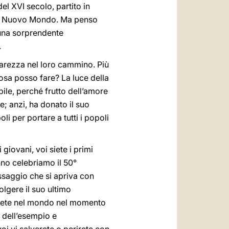
l XVI secolo, partito in
del Nuovo Mondo. Ma penso
 una sorprendente
.
arezza nel loro cammino. Più
cosa posso fare? La luce della
ile, perché frutto dell’amore
e; anzi, ha donato il suo
li per portare a tutti i popoli
giovani, voi siete i primi
anno celebriamo il 50°
saggio che si apriva con
olgere il suo ultimo
ivrete nel mondo nel momento
o dell’esempio e