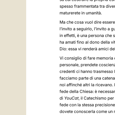
spesso frammentata tra diverse
maturerete in umanità.
Ma che cosa vuol dire essere 
l’invito a seguirlo, l’invito 
in effetti, è una persona che 
ha amati fino al dono della vi
Dio: essa vi renderà amici del
Vi consiglio di fare memoria d
personale, prendete coscienz
credenti ci hanno trasmesso 
facciamo parte di una catena
noi affinché altri la ricevan
fede della Chiesa: è necessar
di
YouCat
, il Catechismo per
fede con la stessa precisione
dovete conoscerla come un mu