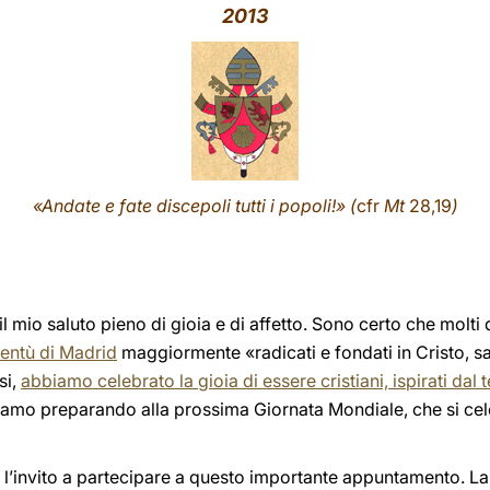
2013
«Andate e fate discepoli tutti i popoli!» (
cfr
Mt
28,19
)
 il mio saluto pieno di gioia e di affetto. Sono certo che molti 
entù di Madrid
maggiormente «radicati e fondati in Cristo, sa
si,
abbiamo celebrato la gioia di essere cristiani, ispirati dal 
tiamo preparando alla prossima Giornata Mondiale, che si cel
 l’invito a partecipare a questo importante appuntamento. La 