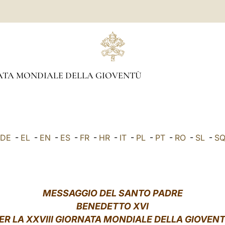
TA MONDIALE DELLA GIOVENTÙ
DE
-
EL
-
EN
-
ES
-
FR
-
HR
-
IT
-
PL
-
PT
-
RO
-
SL
-
S
MESSAGGIO DEL SANTO PADRE
BENEDETTO XVI
ER LA XXVIII GIORNATA MONDIALE DELLA GIOVEN