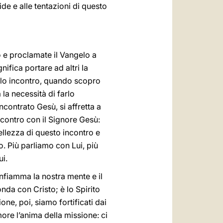
ide e alle tentazioni di questo
o e proclamate il Vangelo a
nifica portare ad altri la
 lo incontro, quando scopro
la necessità di farlo
ncontrato Gesù, si affretta a
ncontro con il Signore Gesù:
ellezza di questo incontro e
. Più parliamo con Lui, più
ui.
infiamma la nostra mente e il
nda con Cristo; è lo Spirito
one, poi, siamo fortificati dai
ore l’anima della missione: ci