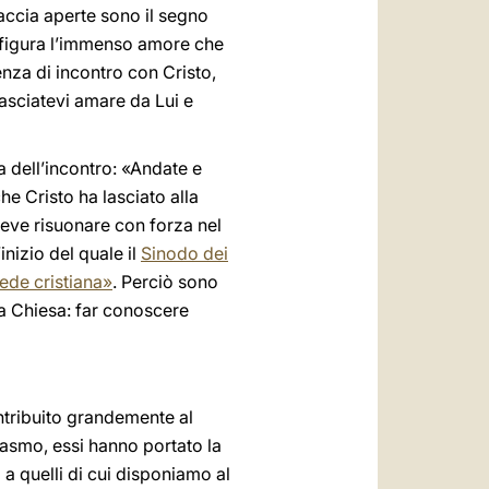
raccia aperte sono il segno
raffigura l’immenso amore che
enza di incontro con Cristo,
Lasciatevi amare da Lui e
a dell’incontro: «Andate e
he Cristo ha lasciato alla
eve risuonare con forza nel
l’inizio del quale il
Sinodo dei
ede cristiana»
. Perciò sono
 la Chiesa: far conoscere
ontribuito grandemente al
asmo, essi hanno portato la
 a quelli di cui disponiamo al