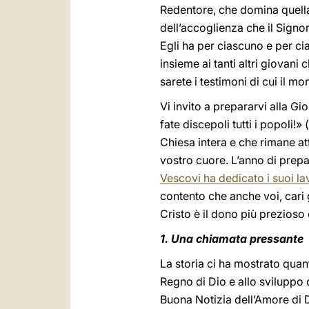
Redentore, che domina quella 
dell’accoglienza che il Signo
Egli ha per ciascuno e per cia
insieme ai tanti altri giovan
sarete i testimoni di cui il m
Vi invito a prepararvi alla G
fate discepoli tutti i popoli!» 
Chiesa intera e che rimane a
vostro cuore. L’anno di prepar
Vescovi ha dedicato i suoi la
contento che anche voi, cari g
Cristo è il dono più prezioso c
1. Una chiamata pressante
La storia ci ha mostrato quan
Regno di Dio e allo sviluppo
Buona Notizia dell’Amore di Di