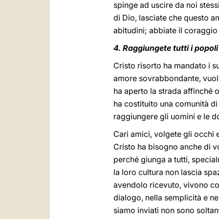
spinge ad uscire da noi stess
di Dio, lasciate che questo a
abitudini; abbiate il coraggio 
4. Raggiungete tutti i popoli
Cristo risorto ha mandato i su
amore sovrabbondante, vuole c
ha aperto la strada affinché
ha costituito una comunità di 
raggiungere gli uomini e le 
Cari amici, volgete gli occhi 
Cristo ha bisogno anche di v
perché giunga a tutti, specia
la loro cultura non lascia sp
avendolo ricevuto, vivono com
dialogo, nella semplicità e ne
siamo inviati non sono soltanto