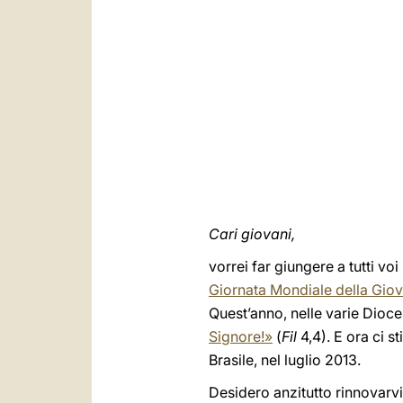
Cari giovani,
vorrei far giungere a tutti voi
Giornata Mondiale della Giov
Quest’anno, nelle varie Dioce
Signore!»
(
Fil
4,4). E ora ci s
Brasile, nel luglio 2013.
Desidero anzitutto rinnovarvi