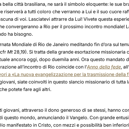
bella città brasiliana, ne sarà il simbolo eloquente: le sue b
re riserverà a tutti coloro che verranno a Lui e il suo cuore 
scuna di voi. Lasciatevi attrarre da Lui! Vivete questa esperi
i che convergeranno a Rio per il prossimo incontro mondiale! 
ondo ha bisogno.
iornata Mondiale di Rio de Janeiro meditando fin d’ora sul tem
(cfr
Mt
28,19). Si tratta della grande esortazione missionaria c
ttuale ancora oggi, dopo duemila anni. Ora questo mandato d
azione all’incontro di Rio coincide con l’
Anno della fede
, al
vori a «La nuova evangelizzazione per la trasmissione della f
iovani, siate coinvolti in questo slancio missionario di tutta
he potete fare agli altri.
ti giovani, attraverso il dono generoso di se stessi, hanno c
 di questo mondo, annunciando il Vangelo. Con grande entusi
o manifestato in Cristo, con mezzi e possibilità ben inferiori