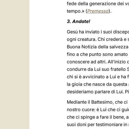
fede della generazione dei vos
tempo.» (
Premessa
).
3. Andate!
Gesù ha inviato i suoi discep
ogni creatura. Chi crederà e 
Buona Notizia della salvezza
fino a che punto sono amato d
conoscere ad altri. All’inizi
condurre da Lui suo fratello 
chi si è avvicinato a Lui e h
la gioia che nasce da questa 
desideriamo parlare di Lui. Pi
Mediante il Battesimo, che ci
nostro cuore: è Lui che ci gu
che ci spinge a fare il bene, a
suoi doni per testimoniare in