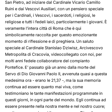
San Pietro, ad iniziare dal Cardinale Vicario Camillo
Ruini e dai Vescovi Ausiliari, con un pensiero speciale
per i Cardinali, i Vescovi, i sacerdoti, i religiosi, le
religiose e tutti i fedeli laici, particolarmente i giovani. È
veramente l’intera città di Roma che è qui
simbolicamente raccolta per questo emozionante
momento di riflessione e di preghiera. Un saluto
speciale al Cardinale Stanislao Dziwisz, Arcivescovo
Metropolita di Cracovia, videocollegato con noi, per
molti anni fedele collaboratore del compianto
Pontefice. E’ passato già un anno dalla morte del
Servo di Dio Giovanni Paolo II, avvenuta quasi a questa
medesima ora - erano le 21,37 -, ma la sua memoria
continua ad essere quanto mai viva, come
testimoniano le tante manifestazioni programmate in
questi giorni, in ogni parte del mondo. Egli continua ad
essere presente nella nostra mente e nel nostro cuore;