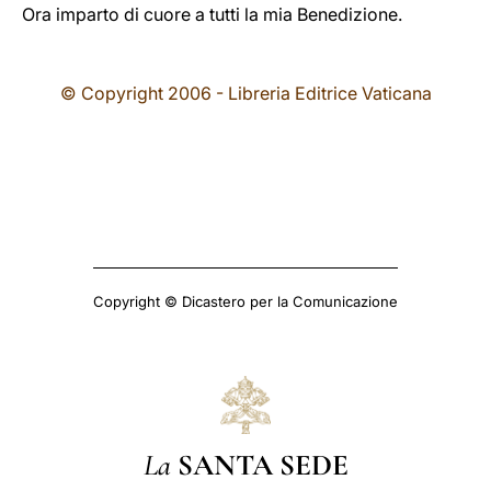
Ora imparto di cuore a tutti la mia Benedizione.
© Copyright 2006 - Libreria Editrice Vaticana
Copyright © Dicastero per la Comunicazione
La
SANTA SEDE