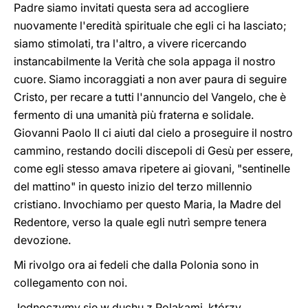
Padre siamo invitati questa sera ad accogliere
nuovamente l'eredità spirituale che egli ci ha lasciato;
siamo stimolati, tra l'altro, a vivere ricercando
instancabilmente la Verità che sola appaga il nostro
cuore. Siamo incoraggiati a non aver paura di seguire
Cristo, per recare a tutti l'annuncio del Vangelo, che è
fermento di una umanità più fraterna e solidale.
Giovanni Paolo II ci aiuti dal cielo a proseguire il nostro
cammino, restando docili discepoli di Gesù per essere,
come egli stesso amava ripetere ai giovani, "sentinelle
del mattino" in questo inizio del terzo millennio
cristiano. Invochiamo per questo Maria, la Madre del
Redentore, verso la quale egli nutrì sempre tenera
devozione.
Mi rivolgo ora ai fedeli che dalla Polonia sono in
collegamento con noi.
Jednoczymy się w duchu z Polakami, którzy