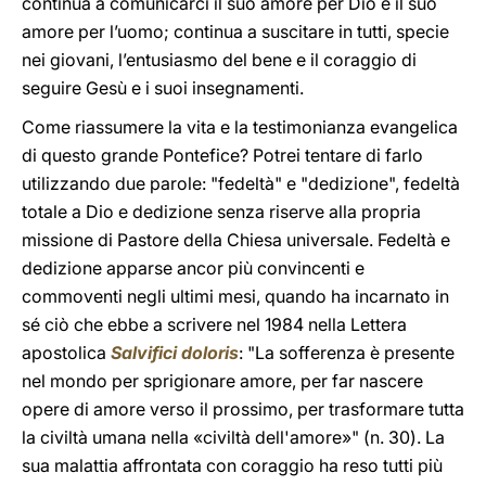
continua a comunicarci il suo amore per Dio e il suo
amore per l’uomo; continua a suscitare in tutti, specie
nei giovani, l’entusiasmo del bene e il coraggio di
seguire Gesù e i suoi insegnamenti.
Come riassumere la vita e la testimonianza evangelica
di questo grande Pontefice? Potrei tentare di farlo
utilizzando due parole: "fedeltà" e "dedizione", fedeltà
totale a Dio e dedizione senza riserve alla propria
missione di Pastore della Chiesa universale. Fedeltà e
dedizione apparse ancor più convincenti e
commoventi negli ultimi mesi, quando ha incarnato in
sé ciò che ebbe a scrivere nel 1984 nella Lettera
apostolica
Salvifici doloris
: "La sofferenza è presente
nel mondo per sprigionare amore, per far nascere
opere di amore verso il prossimo, per trasformare tutta
la civiltà umana nella «civiltà dell'amore»" (n. 30). La
sua malattia affrontata con coraggio ha reso tutti più