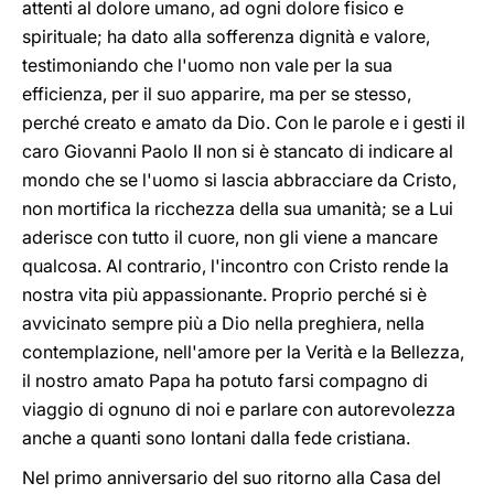
attenti al dolore umano, ad ogni dolore fisico e
spirituale; ha dato alla sofferenza dignità e valore,
testimoniando che l'uomo non vale per la sua
efficienza, per il suo apparire, ma per se stesso,
perché creato e amato da Dio. Con le parole e i gesti il
caro Giovanni Paolo II non si è stancato di indicare al
mondo che se l'uomo si lascia abbracciare da Cristo,
non mortifica la ricchezza della sua umanità; se a Lui
aderisce con tutto il cuore, non gli viene a mancare
qualcosa. Al contrario, l'incontro con Cristo rende la
nostra vita più appassionante. Proprio perché si è
avvicinato sempre più a Dio nella preghiera, nella
contemplazione, nell'amore per la Verità e la Bellezza,
il nostro amato Papa ha potuto farsi compagno di
viaggio di ognuno di noi e parlare con autorevolezza
anche a quanti sono lontani dalla fede cristiana.
Nel primo anniversario del suo ritorno alla Casa del