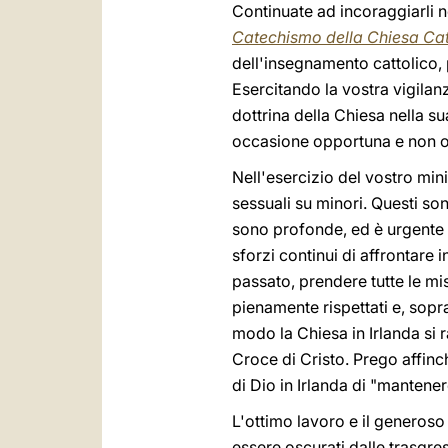
Continuate ad incoraggiarli n
Catechismo della Chiesa Cat
dell'insegnamento cattolico, 
Esercitando la vostra vigilanz
dottrina della Chiesa nella sua
occasione opportuna e non op
Nell'esercizio del vostro mini
sessuali su minori. Questi son
sono profonde, ed è urgente i
sforzi continui di affrontare 
passato, prendere tutte le mis
pienamente rispettati e, soprat
modo la Chiesa in Irlanda si 
Croce di Cristo. Prego affinc
di Dio in Irlanda di "mantener
L'ottimo lavoro e il generos
essere oscurati dalle trasgres