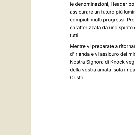
le denominazioni, i leader po
assicurare un futuro più lumi
compiuti molti progressi. Pre
caratterizzata da uno spirito
tutti.
Mentre vi preparate a ritornare
d'Irlanda e vi assicuro del m
Nostra Signora di Knock vegliar
della vostra amata isola imp
Cristo.