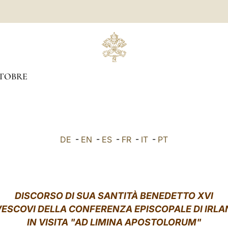
TOBRE
DE
-
EN
-
ES
-
FR
-
IT
-
PT
DISCORSO DI SUA SANTITÀ BENEDETTO XVI
VESCOVI DELLA CONFERENZA EPISCOPALE DI IRL
IN VISITA "AD LIMINA APOSTOLORUM"