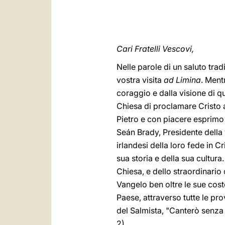
Cari Fratelli Vescovi,
Nelle parole di un saluto trad
vostra visita
ad Limina
. Ment
coraggio e dalla visione di q
Chiesa di proclamare Cristo a
Pietro e con piacere esprimo 
Seán Brady, Presidente della
irlandesi della loro fede in Cr
sua storia e della sua cultura
Chiesa, e dello straordinario 
Vangelo ben oltre le sue cos
Paese, attraverso tutte le pr
del Salmista, "Canterò senza 
2).