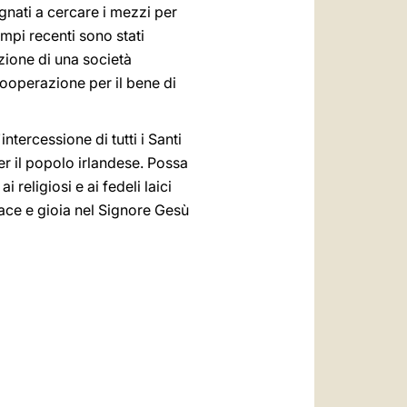
gnati a cercare i mezzi per
mpi recenti sono stati
zione di una società
cooperazione per il bene di
ntercessione di tutti i Santi
er il popolo irlandese. Possa
 religiosi e ai fedeli laici
ace e gioia nel Signore Gesù