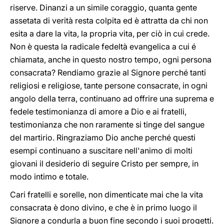
riserve. Dinanzi a un simile coraggio, quanta gente
assetata di verità resta colpita ed è attratta da chi non
esita a dare la vita, la propria vita, per ciò in cui crede.
Non è questa la radicale fedeltà evangelica a cui é
chiamata, anche in questo nostro tempo, ogni persona
consacrata? Rendiamo grazie al Signore perché tanti
religiosi e religiose, tante persone consacrate, in ogni
angolo della terra, continuano ad offrire una suprema e
fedele testimonianza di amore a Dio e ai fratelli,
testimonianza che non raramente si tinge del sangue
del martirio. Ringraziamo Dio anche perché questi
esempi continuano a suscitare nell'animo di molti
giovani il desiderio di seguire Cristo per sempre, in
modo intimo e totale.
Cari fratelli e sorelle, non dimenticate mai che la vita
consacrata è dono divino, e che è in primo luogo il
Signore a condurla a buon fine secondo i suoi progetti.