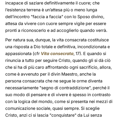
incapace di saziare definitivamente il cuore; che
l’esistenza terrena è un’attesa più o meno lunga
dell’incontro "faccia a faccia" con lo Sposo divino,
attesa da vivere con cuore sempre vigile per essere
pronti a riconoscerlo e ad accoglierlo quando verrà.
Per natura sua, dunque, la vita consacrata costituisce
una risposta a Dio totale e definitiva, incondizionata e
appassionata (cfr
Vita consecrata
, 17). E quando si
rinuncia a tutto per seguire Cristo, quando gli si dà ciò
che si ha di più caro affrontando ogni sacrificio, allora,
come è avvenuto per il divin Maestro, anche la
persona consacrata che ne segue le orme diventa
necessariamente "segno di contraddizione", perché il
suo modo di pensare e di vivere è spesso in contrasto
con la logica del mondo, come si presenta nei mezzi di
comunicazione sociale, quasi sempre. Si sceglie
Cristo, anzi ci si lascia "conquistare" da Lui senza