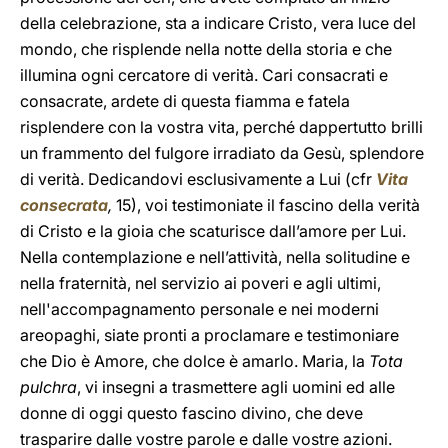
della celebrazione, sta a indicare Cristo, vera luce del
mondo, che risplende nella notte della storia e che
illumina ogni cercatore di verità. Cari consacrati e
consacrate, ardete di questa fiamma e fatela
risplendere con la vostra vita, perché dappertutto brilli
un frammento del fulgore irradiato da Gesù, splendore
di verità. Dedicandovi esclusivamente a Lui (cfr
Vita
consecrata
,
15), voi testimoniate il fascino della verità
di Cristo e la gioia che scaturisce dall’amore per Lui.
Nella contemplazione e nell’attività, nella solitudine e
nella fraternità, nel servizio ai poveri e agli ultimi,
nell'accompagnamento personale e nei moderni
areopaghi, siate pronti a proclamare e testimoniare
che Dio è Amore, che dolce è amarlo. Maria, la
Tota
pulchra
,
vi insegni a trasmettere agli uomini ed alle
donne di oggi questo fascino divino, che deve
trasparire dalle vostre parole e dalle vostre azioni.