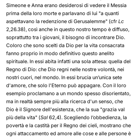
Simeone e Anna erano desiderosi di vedere il Messia
prima della loro morte e parlavano di lui "a quanti
aspettavano la redenzione di Gerusalemme" (cfr
Lc
2,26.38), così anche in questo nostro tempo è diffuso,
soprattutto tra i giovani, il bisogno di incontrare Dio.
Coloro che sono scelti da Dio per la vita consacrata
fanno proprio in modo definitivo questo anelito
spirituale. In essi abita infatti una sola attesa: quella del
Regno di Dio: che Dio regni nelle nostre volontà, nei
nostri cuori, nel mondo. In essi brucia un’unica sete
d'amore, che solo l'Eterno può appagare. Con il loro
esempio proclamano a un mondo spesso disorientato,
ma in realtà sempre più alla ricerca d'un senso, che
Dio è il Signore dell'esistenza, che la sua "grazia val
più della vita" (
Sal
62,4). Scegliendo l’obbedienza, la
povertà e la castità per il Regno dei cieli, mostrano che
ogni attaccamento ed amore alle cose e alle persone è