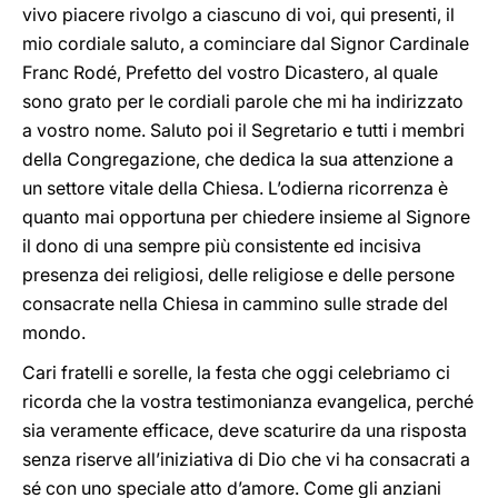
vivo piacere rivolgo a ciascuno di voi, qui presenti, il
mio cordiale saluto, a cominciare dal Signor Cardinale
Franc Rodé, Prefetto del vostro Dicastero, al quale
sono grato per le cordiali parole che mi ha indirizzato
a vostro nome. Saluto poi il Segretario e tutti i membri
della Congregazione, che dedica la sua attenzione a
un settore vitale della Chiesa. L’odierna ricorrenza è
quanto mai opportuna per chiedere insieme al Signore
il dono di una sempre più consistente ed incisiva
presenza dei religiosi, delle religiose e delle persone
consacrate nella Chiesa in cammino sulle strade del
mondo.
Cari fratelli e sorelle, la festa che oggi celebriamo ci
ricorda che la vostra testimonianza evangelica, perché
sia veramente efficace, deve scaturire da una risposta
senza riserve all’iniziativa di Dio che vi ha consacrati a
sé con uno speciale atto d’amore. Come gli anziani