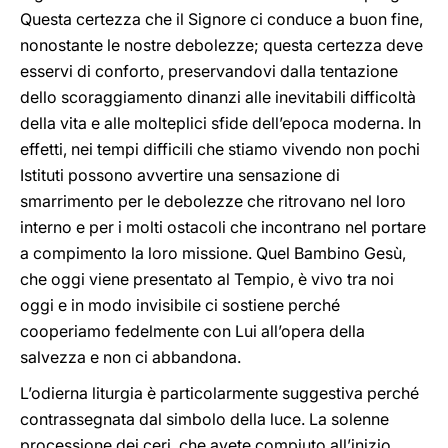
Questa certezza che il Signore ci conduce a buon fine,
nonostante le nostre debolezze; questa certezza deve
esservi di conforto, preservandovi dalla tentazione
dello scoraggiamento dinanzi alle inevitabili difficoltà
della vita e alle molteplici sfide dell’epoca moderna. In
effetti, nei tempi difficili che stiamo vivendo non pochi
Istituti possono avvertire una sensazione di
smarrimento per le debolezze che ritrovano nel loro
interno e per i molti ostacoli che incontrano nel portare
a compimento la loro missione. Quel Bambino Gesù,
che oggi viene presentato al Tempio, è vivo tra noi
oggi e in modo invisibile ci sostiene perché
cooperiamo fedelmente con Lui all’opera della
salvezza e non ci abbandona.
L’odierna liturgia è particolarmente suggestiva perché
contrassegnata dal simbolo della luce. La solenne
processione dei ceri, che avete compiuto all’inizio