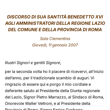
LATINE
DISCORSO DI SUA SANTITÀ BENEDETTO XVI
AGLI AMMINISTRATORI DELLA REGIONE LAZIO
DEL COMUNE E DELLA PROVINCIA DI ROMA
Sala Clementina
Giovedì, 11 gennaio 2007
Illustri Signori e gentili Signore
,
per la seconda volta ho il piacere di ricevervi, all’inizio
dell’anno, per il tradizionale scambio di auguri. Vi
ringrazio di essere qui e porgo il mio cordiale e
deferente saluto al Presidente della Giunta regionale
del Lazio, Signor Pietro Marrazzo, al Sindaco di Roma,
Onorevole Walter Veltroni, e al Presidente della
Provincia di Roma, Signor Enrico Gasbarra,