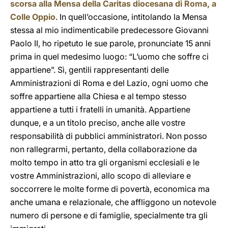
scorsa alla Mensa della Caritas diocesana di Roma, a
Colle Oppio
. In quell’occasione, intitolando la Mensa
stessa al mio indimenticabile predecessore Giovanni
Paolo II, ho ripetuto le sue parole, pronunciate 15 anni
prima in quel medesimo luogo: “L’uomo che soffre ci
appartiene”. Sì, gentili rappresentanti delle
Amministrazioni di Roma e del Lazio, ogni uomo che
soffre appartiene alla Chiesa e al tempo stesso
appartiene a tutti i fratelli in umanità. Appartiene
dunque, e a un titolo preciso, anche alle vostre
responsabilità di pubblici amministratori. Non posso
non rallegrarmi, pertanto, della collaborazione da
molto tempo in atto tra gli organismi ecclesiali e le
vostre Amministrazioni, allo scopo di alleviare e
soccorrere le molte forme di povertà, economica ma
anche umana e relazionale, che affliggono un notevole
numero di persone e di famiglie, specialmente tra gli