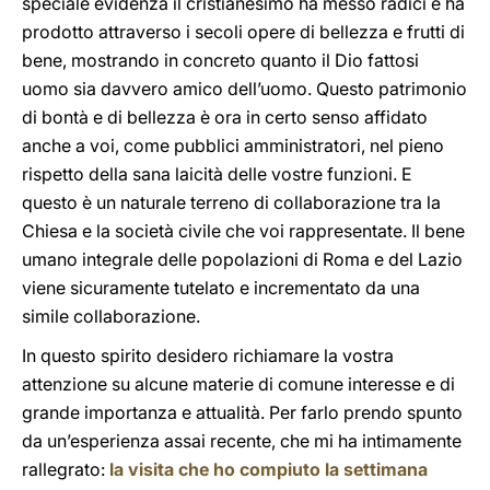
speciale evidenza il cristianesimo ha messo radici e ha
prodotto attraverso i secoli opere di bellezza e frutti di
bene, mostrando in concreto quanto il Dio fattosi
uomo sia davvero amico dell’uomo. Questo patrimonio
di bontà e di bellezza è ora in certo senso affidato
anche a voi, come pubblici amministratori, nel pieno
rispetto della sana laicità delle vostre funzioni. E
questo è un naturale terreno di collaborazione tra la
Chiesa e la società civile che voi rappresentate. Il bene
umano integrale delle popolazioni di Roma e del Lazio
viene sicuramente tutelato e incrementato da una
simile collaborazione.
In questo spirito desidero richiamare la vostra
attenzione su alcune materie di comune interesse e di
grande importanza e attualità. Per farlo prendo spunto
da un’esperienza assai recente, che mi ha intimamente
rallegrato:
la visita che ho compiuto la settimana